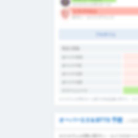
カスカヴェルCR (ホーム)
0.75 平均失点
ECサン・ルイス (アウェイ)
フルタイム
失点 / 試合
オーバー0.5
オーバー1.5
オーバー2.5
オーバー3.5
クリーンシート
カスカヴェルCRのホーム戦での失点記録とECサン・ル
オーバー2.5 & BTTS 予想
この試
カスカヴェルCRとECサン・ルイスのオーバー0.