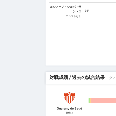
ルシアーノ・シルバ・サ
35'
ントス
アシストなし
対戦成績 / 過去の試合結果
- グ
0%
0%
Guarany de Bagé
(0%)