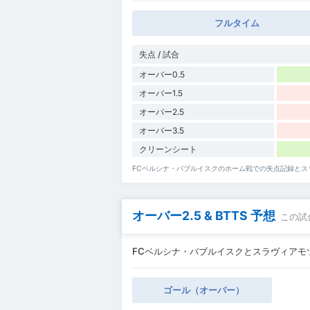
フルタイム
失点 / 試合
オーバー0.5
オーバー1.5
オーバー2.5
オーバー3.5
クリーンシート
FCベルシナ・バブルイスクのホーム戦での失点記録とス
オーバー2.5 & BTTS 予想
この試
FCベルシナ・バブルイスクとスラヴィアモツイ
ゴール（オーバー）