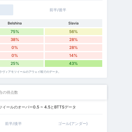
前半/後半
Belshina
Slavia
75%
56%
38%
28%
0%
28%
0%
14%
25%
43%
ラヴィアモツイールのアウェイ戦でのデータ。
合の得点数
ールのオーバー0.5 ~ 4.5とBTTSデータ
前半/後半
ゴール(アンダー)