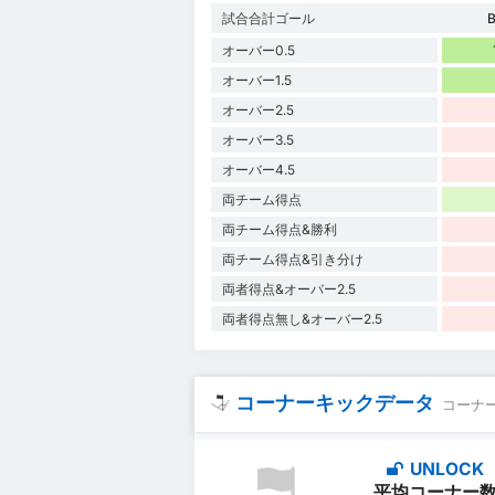
試合合計ゴール
B
オーバー0.5
オーバー1.5
オーバー2.5
オーバー3.5
オーバー4.5
両チーム得点
両チーム得点&勝利
両チーム得点&引き分け
両者得点&オーバー2.5
両者得点無し&オーバー2.5
コーナーキックデータ
コーナ
UNLOCK
平均コーナー