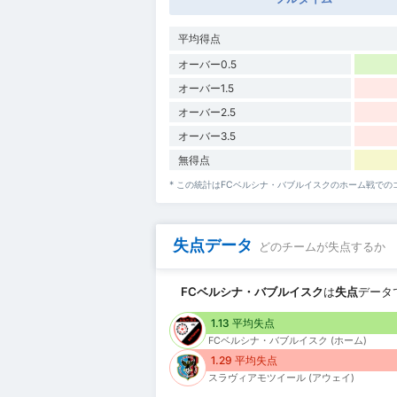
平均得点
オーバー0.5
オーバー1.5
オーバー2.5
オーバー3.5
無得点
* この統計はFCベルシナ・バブルイスクのホーム戦で
失点データ
どのチームが失点するか
FCベルシナ・バブルイスク
は
失点
データ
1.13 平均失点
FCベルシナ・バブルイスク (ホーム)
1.29 平均失点
スラヴィアモツイール (アウェイ)