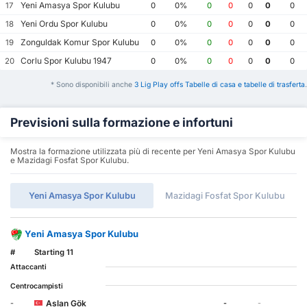
Yeni Amasya Spor Kulubu
17
0
0%
0
0
0
0
0
Yeni Ordu Spor Kulubu
18
0
0%
0
0
0
0
0
Zonguldak Komur Spor Kulubu
19
0
0%
0
0
0
0
0
Corlu Spor Kulubu 1947
20
0
0%
0
0
0
0
0
* Sono disponibili anche
3 Lig Play offs Tabelle di casa e tabelle di trasferta
.
Previsioni sulla formazione e infortuni
Mostra la formazione utilizzata più di recente per Yeni Amasya Spor Kulubu
e Mazidagi Fosfat Spor Kulubu.
Yeni Amasya Spor Kulubu
Mazidagi Fosfat Spor Kulubu
Yeni Amasya Spor Kulubu
#
Starting 11
Attaccanti
Centrocampisti
Aslan Gök
-
-
-