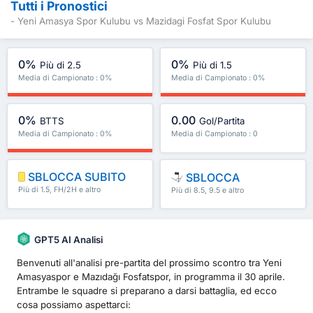
Tutti i Pronostici
- Yeni Amasya Spor Kulubu vs Mazidagi Fosfat Spor Kulubu
0%
0%
Più di 2.5
Più di 1.5
Media di Campionato : 0%
Media di Campionato : 0%
0%
0.00
BTTS
Gol/Partita
Media di Campionato : 0%
Media di Campionato : 0
SBLOCCA SUBITO
SBLOCCA
Più di 1.5, FH/2H e altro
Più di 8.5, 9.5 e altro
ancora
ancora
GPT5 AI Analisi
Benvenuti all'analisi pre-partita del prossimo scontro tra Yeni
Amasyaspor e Mazıdağı Fosfatspor, in programma il 30 aprile.
Entrambe le squadre si preparano a darsi battaglia, ed ecco
cosa possiamo aspettarci: