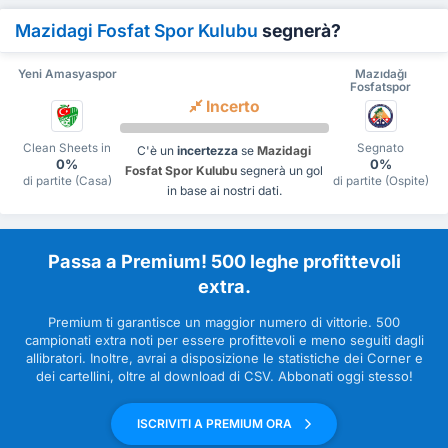
Mazidagi Fosfat Spor Kulubu
segnerà?
Yeni Amasyaspor
Mazıdağı
Fosfatspor
Incerto
Clean Sheets in
Segnato
C'è un
incertezza
se
Mazidagi
0%
0%
Fosfat Spor Kulubu
segnerà un gol
di partite (Casa)
di partite (Ospite)
in base ai nostri dati.
Passa a Premium! 500 leghe profittevoli
extra.
Premium ti garantisce un maggior numero di vittorie. 500
campionati extra noti per essere profittevoli e meno seguiti dagli
allibratori. Inoltre, avrai a disposizione le statistiche dei Corner e
dei cartellini, oltre al download di CSV. Abbonati oggi stesso!
ISCRIVITI A PREMIUM ORA