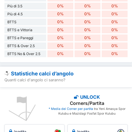
0%
0%
0%
Più di 3.5
0%
0%
0%
Più di 4.5
0%
0%
0%
BTTS
0%
0%
0%
BTTS e Vittoria
0%
0%
0%
BTTS e Pareggi
0%
0%
0%
BTTS & Over 2.5
0%
0%
0%
BTTS No & Over 2.5
Statistiche calci d’angolo
Quanti calci d'angolo ci saranno?
UNLOCK
Corners/Partita
* Media dei Corner per partita
tra Yeni Amasya Spor
Kulubu e Mazidagi Fosfat Spor Kulubu
/partita
/partita