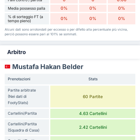
0%
0%
0%
Media possesso palla
% di sorteggio FT (a
0%
0%
0%
tempo pieno)
Alcuni dati sono arrotondati per eccesso o per difetto alla percentuale più vicina,
perciò possono essere pari al 101% se sommati.
Arbitro
Mustafa Hakan Belder
Prenotazioni
Stats
Partite arbitrate
(Nei dati di
60 Partite
FootyStats)
Cartellini/Partita
4.63 Cartellini
Cartellini/Partita
2.42 Cartellini
(Squadra di Casa)