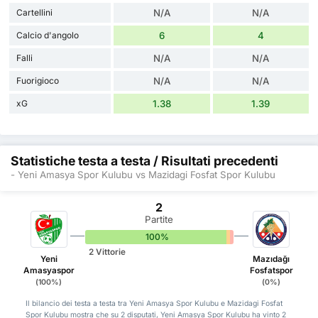
Cartellini
N/A
N/A
Calcio d'angolo
6
4
Falli
N/A
N/A
Fuorigioco
N/A
N/A
xG
1.38
1.39
Statistiche testa a testa / Risultati precedenti
- Yeni Amasya Spor Kulubu vs Mazidagi Fosfat Spor Kulubu
2
Partite
100%
0%
0%
2 Vittorie
Yeni
Mazıdağı
Amasyaspor
Fosfatspor
(100%)
(0%)
Il bilancio dei testa a testa tra Yeni Amasya Spor Kulubu e Mazidagi Fosfat
Spor Kulubu mostra che su 2 disputati, Yeni Amasya Spor Kulubu ha vinto 2