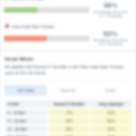
39%
Ha segnato per primo
in 7 / 18 partite
Utas Usak Spor Kulubu
50%
Ha segnato per primo
in 9 / 18 partite
Gol per Minuto
Gli obiettivi del Denizli IY Gureller e del Utas Usak Spor Kulubu
sono di 10 e 15 minuti.
Gol Totali
Segnato
Subiti
10 Min'
Denizli İY Güreller
Utaş Uşakspor
7%
12%
0 - 10 Min'
9%
10%
11 - 20 Min'
9%
12%
21 - 30 Min'