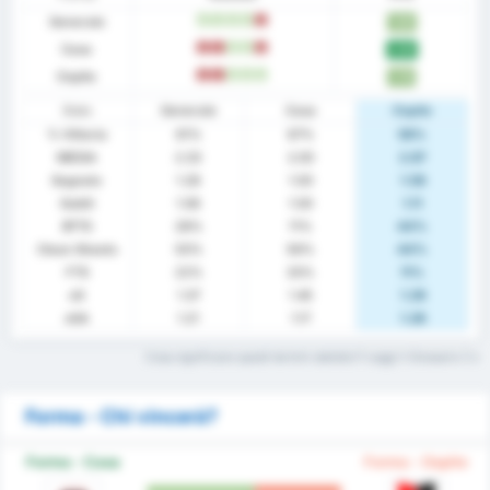
Generale
W
W
W
W
L
1.89
Casa
L
L
W
W
L
2.00
Ospite
L
L
W
W
W
1.78
Stats
Generale
Casa
Ospite
% Vittoria
61%
67%
56%
MEDIA
2.33
2.00
2.67
Segnato
1.28
1.00
1.56
Subiti
1.06
1.00
1.11
BTTS
28%
11%
44%
Clean Sheets
50%
56%
44%
FTS
22%
33%
11%
xG
1.37
1.45
1.29
xGA
1.21
1.17
1.26
Cosa significano questi termini statistici? Leggi il Glossario
Forma - Chi vincerà?
Forma - Casa
Forma - Ospite