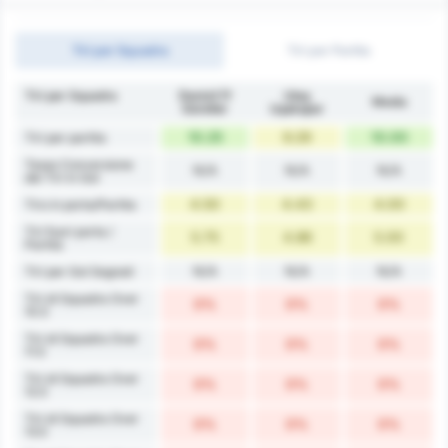
Tiri per Squadra
Tiri per Partita
Tiri per Squadra
Denizli İY
Utaş
Media
Güreller
Uşakspor
10.25
9.29
10.00
Tiri per partita
Tasso Conversione
N/A
N/A
N/A
dei Tiri in Gol
4.50
4.43
4.00
Tiro in porta/Partita
Tiri fuori porta /
5.75
4.86
5.00
Partita
N/A
N/A
N/A
Tiri per Gol Segnati
Tiri di Squadra Over
0%
0%
0%
10.5
Tiri di Squadra Over
0%
0%
0%
11.5
Tiri di Squadra Over
0%
0%
0%
12.5
Tiri di Squadra Over
0%
0%
0%
13.5