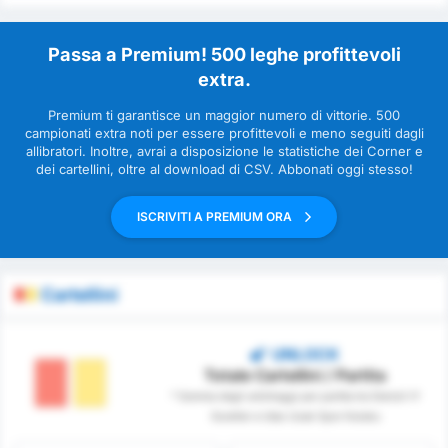
Passa a Premium! 500 leghe profittevoli
extra.
Premium ti garantisce un maggior numero di vittorie. 500
campionati extra noti per essere profittevoli e meno seguiti dagli
allibratori. Inoltre, avrai a disposizione le statistiche dei Corner e
dei cartellini, oltre al download di CSV. Abbonati oggi stesso!
ISCRIVITI A PREMIUM ORA
Cartellini
UNLOCK
Totale Cartellini / Partita
* Somma degli arbitraggi per partita tra Denizli IY
Gureller e Utas Usak Spor Kulubu