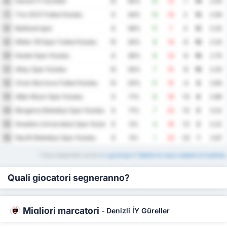
Denizli IY Gureller
6
10
40%
12
13
-1
14
2.50
Tire 2021 Futbol Kulubu
7
9
44%
13
10
3
13
2.56
Balikesirspor
8
8
38%
11
7
4
12
2.25
Efeler 09 Spor Futbol Kulubu
9
10
30%
8
14
-6
10
2.20
Kestel Spor Kulubu
10
8
38%
8
14
-6
10
2.75
Altay Spor Kulubu
11
10
30%
7
15
-8
10
2.20
Viven Bornova Futbol Kulubu
12
10
20%
11
15
-4
9
2.60
Afjet Afyon Spor Kulubu
13
9
11%
8
18
-10
6
2.89
Bergama Belediye Spor Kulubu
14
9
11%
7
22
-15
5
3.22
Anadolu Universitesi Spor Kulubu
15
9
0%
4
16
-12
2
2.22
Nazilli Belediye Spor Kulubu
16
9
0%
1
23
-22
1
2.67
* Sono disponibili anche
3. Lig Group 4 Tabelle di casa e tabelle di trasferta
.
Quali giocatori segneranno?
Migliori marcatori
-
Denizli İY Güreller