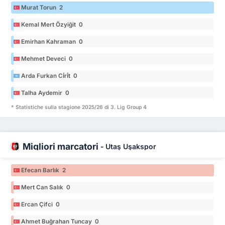
Murat Torun 2
Kemal Mert Özyiğit 0
Emirhan Kahraman 0
Mehmet Deveci 0
Arda Furkan Ci̇ri̇t 0
Talha Aydemir 0
* Statistiche sulla stagione 2025/26 di 3. Lig Group 4
Migliori marcatori
-
Utaş Uşakspor
Efecan Barlık 2
Mert Can Salık 0
Ercan Çifci 0
Ahmet Buğrahan Tuncay 0