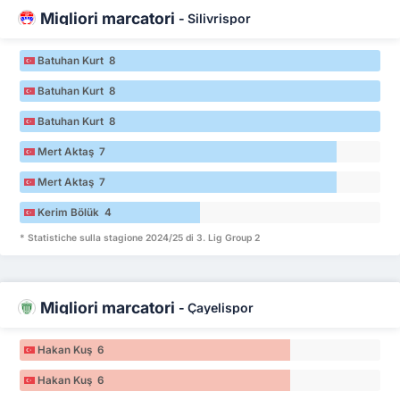
Migliori marcatori
-
Silivrispor
Batuhan Kurt 8
Batuhan Kurt 8
Batuhan Kurt 8
Mert Aktaş 7
Mert Aktaş 7
Kerim Bölük 4
* Statistiche sulla stagione 2024/25 di 3. Lig Group 2
Migliori marcatori
-
Çayelispor
Hakan Kuş 6
Hakan Kuş 6