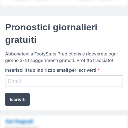
Pronostici giornalieri
gratuiti
Abbonatevi a FootyStats Predictions e riceverete ogni
giorno 3-10 suggerimenti gratuiti. Profitto tracciato!
Inserisci il tuo indirizzo email per iscriverti
*
Iscriviti
Gol Segnati
Chi segnerà di più?