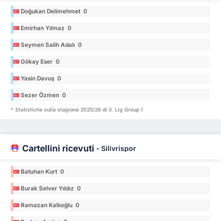
Doğukan Delimehmet 0
Emirhan Yılmaz 0
Seymen Salih Adalı 0
Gökay Eser 0
Yasin Davuş 0
Sezer Özmen 0
* Statistiche sulla stagione 2025/26 di 3. Lig Group 1
Cartellini ricevuti
-
Silivrispor
Batuhan Kurt 0
Burak Selver Yıldız 0
Ramazan Kallıoğlu 0