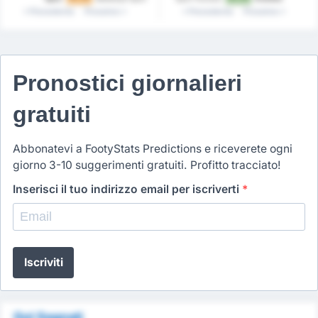
Faaliyetleri
Kulubu
Precedente
Prossimo
Precedente
Prossimo
Pronostici giornalieri
gratuiti
Abbonatevi a FootyStats Predictions e riceverete ogni
giorno 3-10 suggerimenti gratuiti. Profitto tracciato!
Inserisci il tuo indirizzo email per iscriverti
*
Iscriviti
Gol Segnati