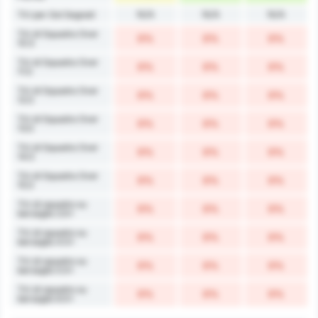
N/A
N/A
N/A
Tiri per Gol Segnati
Tiri di Squadra Over
0%
0%
0%
10.5
Tiri di Squadra Over
0%
0%
0%
11.5
Tiri di Squadra Over
0%
0%
0%
12.5
Tiri di Squadra Over
0%
0%
0%
13.5
Tiri di Squadra Over
0%
0%
0%
14.5
Tiri di Squadra Over
0%
0%
0%
15.5
Tiri di squadra su
0%
0%
0%
bersaglio 3.5+
Tiri di squadra su
0%
0%
0%
bersaglio 4.5+
Tiri di squadra su
0%
0%
0%
bersaglio 5.5+
Tiri di squadra su
0%
0%
0%
bersaglio 6.5+