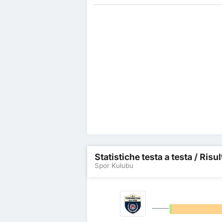
Statistiche testa a testa / Risu
Spor Kulubu
0%