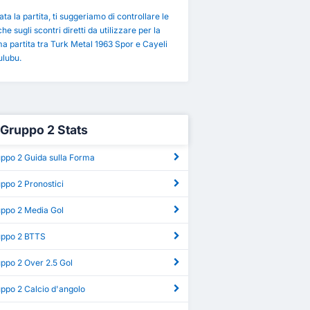
ta la partita, ti suggeriamo di controllare le
che sugli scontri diretti da utilizzare per la
a partita tra Turk Metal 1963 Spor e Cayeli
ulubu.
g Gruppo 2 Stats
uppo 2 Guida sulla Forma
uppo 2 Pronostici
uppo 2 Media Gol
ruppo 2 BTTS
uppo 2 Over 2.5 Gol
uppo 2 Calcio d'angolo