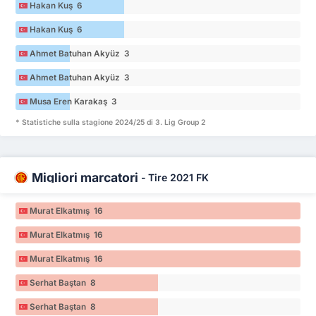
Hakan Kuş 6
Hakan Kuş 6
Ahmet Batuhan Akyüz 3
Ahmet Batuhan Akyüz 3
Musa Eren Karakaş 3
* Statistiche sulla stagione 2024/25 di 3. Lig Group 2
Migliori marcatori
-
Tire 2021 FK
Murat Elkatmış 16
Murat Elkatmış 16
Murat Elkatmış 16
Serhat Baştan 8
Serhat Baştan 8