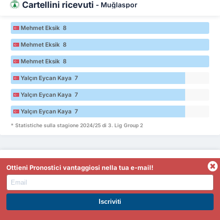
Cartellini ricevuti
-
Muğlaspor
Mehmet Eksik 8
Mehmet Eksik 8
Mehmet Eksik 8
Yalçın Eycan Kaya 7
Yalçın Eycan Kaya 7
Yalçın Eycan Kaya 7
* Statistiche sulla stagione 2024/25 di 3. Lig Group 2
Cartellini ricevuti
-
Balıkesirspor
Ottieni Pronostici vantaggiosi nella tua e-mail!
Bertuğ Bayar 6
Bertuğ Bayar 6
ISCRIVITI A PREMIUM. GUADAGNA SUBITO.