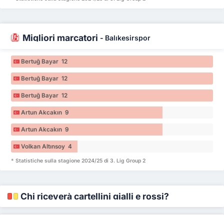
Migliori marcatori
-
Balıkesirspor
Bertuğ Bayar 12
Bertuğ Bayar 12
Bertuğ Bayar 12
Artun Akcakın 9
Artun Akcakın 9
Volkan Altınsoy 4
* Statistiche sulla stagione 2024/25 di 3. Lig Group 2
Chi riceverà cartellini gialli e rossi?