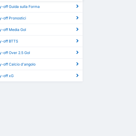
ay-off Guida sulla Forma
ay-off Pronostici
ay-off Media Gol
ay-off BTTS
ay-off Over 2.5 Gol
ay-off Calcio d'angolo
ay-off xG