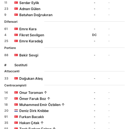
Serdar Eylik
11
-
-
Adnan Gülen
23
-
-
Batuhan Doğrukıran
9
-
-
Difensori
Emre Kara
61
-
-
Fikret Sevilgen
4
DC
-
Emre Karadağ
25
-
-
Portiere
Bekir Sevgi
88
-
-
#
Sostituti
Attaccanti
Doğukan Ateş
33
-
-
Centrocampisti
↑
Onur Toroman
14
-
-
↑
Ömer Faruk Boz
17
-
-
↑
Muhammed Emir Özbilen
18
-
-
Deniz Dirk Knibbe
20
-
-
Furkan Bacaklı
91
-
-
↑
Hakan Çıtak
35
-
-
↑
Tarık Furkan Çalışır
55
-
-