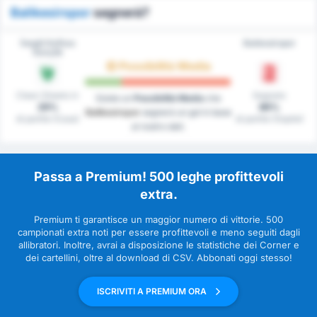
Balikesirspor
segnerà?
İnegöl Kafkas
Balıkesirspor
Gençlik
Possibilità Media
Clean Sheets in
Segnato
Esiste un
Possibilità Media
che
29%
86%
Balikesirspor
segnerà un gol in base
di partite (Casa)
di partite (Ospite)
al nostro dati.
Passa a Premium! 500 leghe profittevoli
extra.
Premium ti garantisce un maggior numero di vittorie. 500
campionati extra noti per essere profittevoli e meno seguiti dagli
allibratori. Inoltre, avrai a disposizione le statistiche dei Corner e
dei cartellini, oltre al download di CSV. Abbonati oggi stesso!
ISCRIVITI A PREMIUM ORA