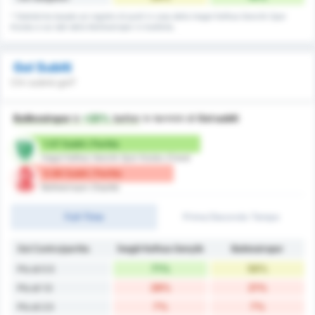
* Statistiche basate sul registro di punti in casa della Inegol Kafkas Genclik Spor
Kulubu e sui dati della Balikesirspor in trasferta.
Gol Subiti
Chi subirà gol?
Balikesirspor
è
+20%
better
in termini di
Gol subiti
1.07 Subiti / Partita
Inegol Kafkas Genclik Spor Kulubu (Casa)
0.86 Subiti / Partita
Balikesirspor (Ospite)
Full-Time
Primo/Secondo Tempo
Gol Contro/partita
İnegöl Kafkas Gençlik
Balıkesirspor
71%
56%
Più di 0.5
28%
21%
Più di 1.5
7%
7%
Più di 2.5