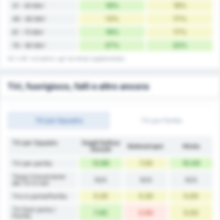
19%
18%
31 - 45 Min'
13%
17%
46 - 60 Min'
19%
17%
61 - 75 Min'
27%
22%
76 - 90 Min'
45' e 90' includono i gol nei tempi supplementari.
Tiri, fuorigioco, falli e altro ancora
Tiri per Squadra
Tiri per Partita
Tiri per Squadra
İnegöl Kafkas
Balıkesirspor
Media
Gençlik
12.60
7.20
10.00
Tiri per partita
Tasso Conversione
N/A
N/A
N/A
dei Tiri in Gol
5.20
5.20
5.00
Tiro in porta/Partita
Tiri fuori porta /
7.40
2.00
5.00
Partita