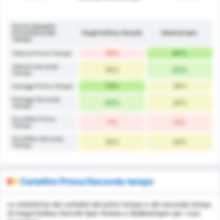
Forma Squadra
Primo/Secondo
İnegöl Kafkas Gençlik
Balıkesirspor
Tempo
14%
64%
Vittorie Primo Tempo
Vittorie Secondo
28%
43%
Tempo
79%
36%
Pareggi Primo Tempo
Pareggi Secondo
43%
28%
Tempo
Sconfitte Primo
7%
0%
Tempo
Sconfitte Secondo
28%
28%
Tempo
Cartellini Primo/Secondo tempo
Le statistiche dei cartellini del primo tempo e del secondo tempo
di Inegol Kafkas Genclik Spor Kulubu e Balikesirspor per i tuoi