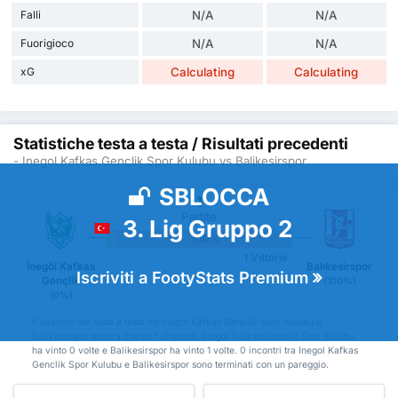
Falli
N/A
N/A
Fuorigioco
N/A
N/A
xG
Calculating
Calculating
Statistiche testa a testa / Risultati precedenti
- Inegol Kafkas Genclik Spor Kulubu vs Balikesirspor
SBLOCCA
1
Partite
3. Lig Gruppo 2
0%
0%
100%
1 Vittorie
İnegöl Kafkas
Balıkesirspor
Iscriviti a FootyStats Premium
Gençlik
(100%)
(0%)
Il bilancio dei testa a testa tra Inegol Kafkas Genclik Spor Kulubu e
Balikesirspor mostra che su 1 disputati, Inegol Kafkas Genclik Spor Kulubu
ha vinto 0 volte e Balikesirspor ha vinto 1 volte. 0 incontri tra Inegol Kafkas
Genclik Spor Kulubu e Balikesirspor sono terminati con un pareggio.