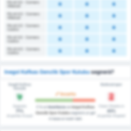
Più di 3.5 - Corners
Ottenuti
Più di 4.5 - Corners
Ottenuti
Più di 2.5 - Corners
Contro
Più di 3.5 - Corners
Contro
Più di 4.5 - Corners
Contro
Inegol Kafkas Genclik Spor Kulubu
segnerà?
İnegöl Kafkas
Balıkesirspor
Gençlik
Incerto
Segnato
Clean Sheets in
C'è un
incertezza
se
Inegol Kafkas
71%
43%
Genclik Spor Kulubu
segnerà un gol
di partite (Casa)
di partite (Ospite)
in base ai nostri dati.