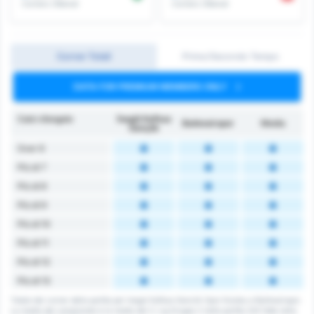
Corners Ottenuti
Corners Ottenuti
Corner Totali
Primo/Secondo Tempo
DATA FOR PREMIUM MEMBERS ONLY
Calci d’angolo
İnegöl Kafkas
Balıkesirspor
Media
Gençlik
Over 6
Più di 7
Più di 8
Più di 9
Più di 10
Più di 11
Più di 12
Più di 13
Totale dei corner della partita per Inegol Kafkas Genclik Spor Kulubu e Balikesirspor.
La media del campionato è la media del 3. Lig Gruppo 2 nelle partite 224 fatte nella