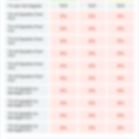
N/A
N/A
N/A
Tiri per Gol Segnati
Tiri di Squadra Over
0%
0%
0%
10.5
Tiri di Squadra Over
0%
0%
0%
11.5
Tiri di Squadra Over
0%
0%
0%
12.5
Tiri di Squadra Over
0%
0%
0%
13.5
Tiri di Squadra Over
0%
0%
0%
14.5
Tiri di Squadra Over
0%
0%
0%
15.5
Tiri di squadra su
0%
0%
0%
bersaglio 3.5+
Tiri di squadra su
0%
0%
0%
bersaglio 4.5+
Tiri di squadra su
0%
0%
0%
bersaglio 5.5+
Tiri di squadra su
0%
0%
0%
bersaglio 6.5+