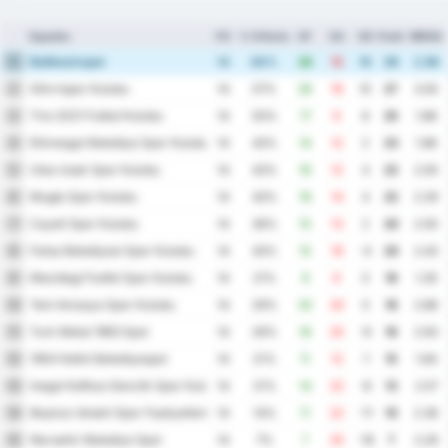
Squadra
PG
% Vittoria
GF
GA
GD
Punti
MEDIA
Balikesirspor
1
14
64%
28
12
16
29
2.86
Silivrispor Kulubu
2
14
57%
26
16
10
27
3.00
Tire 2021 Futbol Kulubu
3
14
50%
17
9
8
25
1.86
Etimesgut Belediye Spor Kulubu
4
14
43%
14
12
2
23
1.86
Utas Usak Spor Kulubu
5
14
43%
16
12
4
22
2.00
Mugla Spor Kulubu
6
14
43%
18
14
4
22
2.29
Cayeli Spor Kulubu
7
14
36%
15
13
2
20
2.00
Fatsa Belediyesi Spor Kulubu
8
14
43%
15
19
-4
20
2.43
Mazidagi Fosfat Spor Kulubu
9
14
21%
9
9
0
18
1.29
Yeni Amasya Spor Kulubu
10
14
29%
20
20
0
18
2.86
Turk Metal 1963 Spor
11
14
29%
16
25
-9
16
2.93
1954 Kelkit Belediyespor
12
14
21%
11
12
-1
15
1.64
Inegol Kafkas Genclik Spor Kulubu
13
14
21%
14
22
-8
13
2.57
Beykoz Ishakli Spor Faaliyetleri
14
14
14%
11
22
-11
10
2.36
Nevsehir Belediye Spor
15
14
7%
7
25
-18
7
2.29