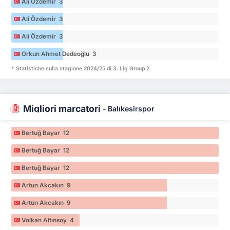
Ali Özdemir 3
Ali Özdemir 3
Ali Özdemir 3
Orkun Ahmet Dedeoğlu 3
* Statistiche sulla stagione 2024/25 di 3. Lig Group 2
Migliori marcatori
-
Balıkesirspor
Bertuğ Bayar 12
Bertuğ Bayar 12
Bertuğ Bayar 12
Artun Akcakın 9
Artun Akcakın 9
Volkan Altınsoy 4