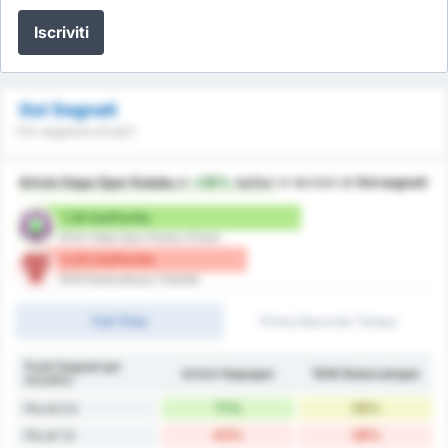
Iscriviti
Gol Segnati
Chi segnerà di più?
Artvin Hopa Spor Kulubu
è
+39%
better
in termini di
Gol segnati
1.29 Gol/Partita
Artvin Hopa Spor Kulubu (Casa)
0.93 Gol/Partita
1926 Bulancakspor (Ospite)
Full-Time
Primo/Secondo Tempo
Punti Segnati per
Artvin Hopaspor
1926 Bulancakspor
Incontro
71%
56%
Più di 0.5
43%
28%
Più di 1.5