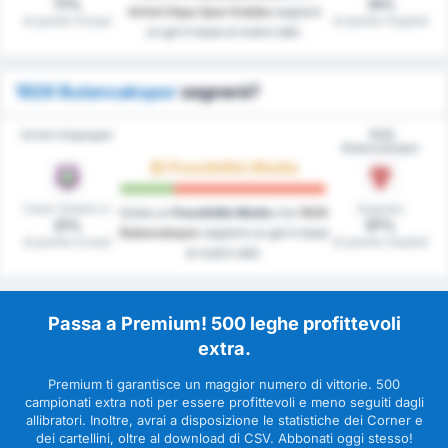
71%
14%
Artvin Hopa Spor Kulubu
segnerà
di partite (Casa)
di partite (Ospite)
un gol in base al nostro dati.
1926 Bulancakspor
segnerà?
Artvin Hopaspor
1926
Bulancakspor
Possibilità Media
Clean Sheets in
Segnato
Esiste un
Possibilità Media
che
1926
21%
57%
Bulancakspor
segnerà un gol in base
di partite (Casa)
di partite (Ospite)
al nostro dati.
Passa a Premium! 500 leghe profittevoli
extra.
Premium ti garantisce un maggior numero di vittorie. 500
campionati extra noti per essere profittevoli e meno seguiti dagli
allibratori. Inoltre, avrai a disposizione le statistiche dei Corner e
dei cartellini, oltre al download di CSV. Abbonati oggi stesso!