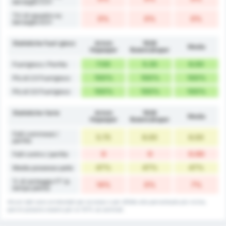
bersaglio 5.5+
Tiri di squadra su
0%
0%
0%
bersaglio 6.5+
Statistiche fuori gioco
Artvin
1926
Media
Hopaspor
Bulancakspor
7.00
5.33
6.00
Fuorigioco / Partita
100%
100%
100%
Più di 2.5 Fuorigioco
100%
100%
100%
Più di 3.5 Fuorigioco
Statistiche Varie
Artvin
1926
Media
Hopaspor
Bulancakspor
Falli commessi /
5.75
6.00
6.00
partita
0
0
0.00
Falli contro / partita
47%
47%
47%
Media possesso palla
% di sorteggio FT (a
14%
0%
7%
tempo pieno)
Alcuni dati sono arrotondati per eccesso o per difetto alla percentuale più vicina,
perciò possono essere pari al 101% se sommati.