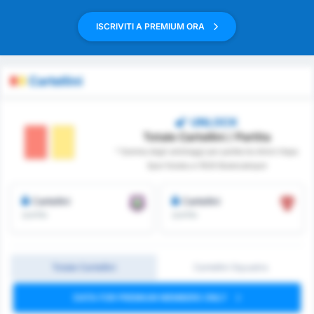
ISCRIVITI A PREMIUM ORA
Cartellini
UNLOCK
Totale Cartellini / Partita
* Somma degli arbitraggi per partita tra Artvin Hopa
Spor Kulubu e 1926 Bulancakspor
Cartellini
Cartellini
/partita
/partita
Totale Cartellini
Cartellini Squadra
DATA FOR PREMIUM MEMBERS ONLY