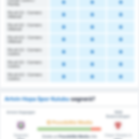
Corner contro /
Partita
Più di 2.5 - Corners
Ottenuti
Più di 3.5 - Corners
Ottenuti
Più di 4.5 - Corners
Ottenuti
Più di 2.5 - Corners
Contro
Più di 3.5 - Corners
Contro
Più di 4.5 - Corners
Contro
Artvin Hopa Spor Kulubu
segnerà?
Artvin Hopaspor
1926
Bulancakspor
Possibilità Media
Segnato
Clean Sheets in
Esiste un
Possibilità Media
che