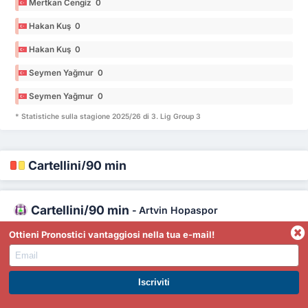
Mertkan Cengiz 0
Hakan Kuş 0
Hakan Kuş 0
Seymen Yağmur 0
Seymen Yağmur 0
* Statistiche sulla stagione 2025/26 di 3. Lig Group 3
Cartellini/90 min
Cartellini/90 min
-
Artvin Hopaspor
Ottieni Pronostici vantaggiosi nella tua e-mail!
Murat Ulusoy 7.2
Murat Ulusoy 7.2
Gökberk Efe 0
ISCRIVITI A PREMIUM. GUADAGNA SUBITO.