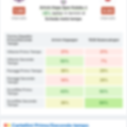
Artvin Hopa Spor Kulubu
è
1.00
0.93
+8%
better
in termini di
Intervallo
Intervallo
Scheda metà tempo
Forma Squadra
Primo/Secondo
Artvin Hopaspor
1926 Bulancakspor
Tempo
21%
21%
Vittorie Primo Tempo
Vittorie Secondo
50%
7%
Tempo
36%
29%
Pareggi Primo Tempo
Pareggi Secondo
14%
28%
Tempo
Sconfitte Primo
43%
50%
Tempo
Sconfitte Secondo
36%
64%
Tempo
Cartellini Primo/Secondo tempo