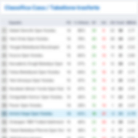
Classifica Casa / Tabellone trasferte
Squadra
PG
% Vittoria
GF
GA
GD
Punti
MEDIA
Sebat Genclik Spor Kulubu
1
14
86%
30
8
22
38
2.71
Yeni Ordu Spor Kulubu
2
14
79%
40
10
30
34
3.57
Yozgat Belediyesi Bozokspor
3
15
67%
26
12
14
32
2.53
Duzce Spor Kulubu
4
15
60%
25
14
11
31
2.60
Karadeniz Eregli Belediye Spor Kulubu
5
14
57%
21
9
12
29
2.14
Fatsa Belediyesi Spor Kulubu
6
14
64%
22
16
6
27
2.71
Yeni Amasya Spor Kulubu
7
15
47%
18
15
3
25
2.20
Karabuk Idman Yurdu Spor Kulubu
8
15
47%
13
19
-6
23
2.13
Zonguldak Komur Spor Kulubu
9
15
40%
22
11
11
22
2.20
Pazar Spor Kulubu
10
14
29%
15
14
1
21
2.07
Artvin Hopa Spor Kulubu
11
14
43%
18
21
-3
20
2.79
Orduspor 1967 Futbol Isletmeciligi Spor Kulubu
12
15
40%
22
26
-4
20
3.20
Tokat Belediye Plevne Spor Kulubu
13
14
36%
17
17
0
17
2.43