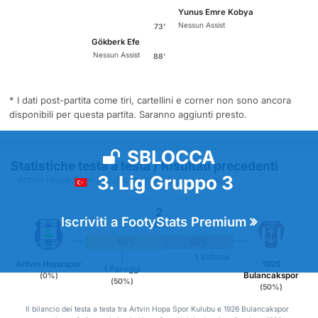
Yunus Emre Kobya
Nessun Assist
73'
Gökberk Efe
Nessun Assist
88'
* I dati post-partita come tiri, cartellini e corner non sono ancora
disponibili per questa partita. Saranno aggiunti presto.
SBLOCCA
Statistiche testa a testa / Risultati precedenti
3. Lig Gruppo 3
- Artvin Hopa Spor Kulubu vs 1926 Bulancakspor
2
Iscriviti a FootyStats Premium
Partite
0%
50%
50%
1 Vittorie
Artvin Hopaspor
1926
1 Pareggi
Bulancakspor
(0%)
(50%)
(50%)
Il bilancio dei testa a testa tra Artvin Hopa Spor Kulubu e 1926 Bulancakspor