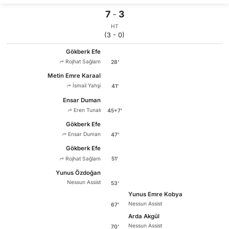
7
-
3
HT
(3 - 0)
Gökberk Efe
Rojhat Sağlam
28'
Metin Emre Karaal
İsmai̇l Yahşi̇
41'
Ensar Duman
Eren Tunalı
45+7'
Gökberk Efe
Ensar Duman
47'
Gökberk Efe
Rojhat Sağlam
51'
Yunus Özdoğan
Nessun Assist
53'
Yunus Emre Kobya
Nessun Assist
67'
Arda Akgül
Nessun Assist
70'