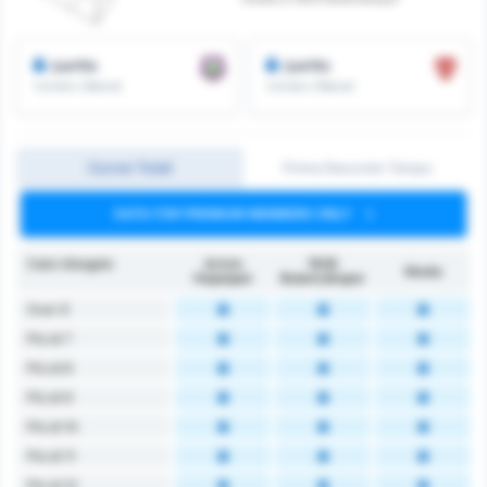
/partita
/partita
Corners Ottenuti
Corners Ottenuti
Corner Totali
Primo/Secondo Tempo
DATA FOR PREMIUM MEMBERS ONLY
Calci d’angolo
Artvin
1926
Media
Hopaspor
Bulancakspor
Over 6
Più di 7
Più di 8
Più di 9
Più di 10
Più di 11
Più di 12