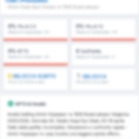
Tutti i Pronostici
- Artvin Hopa Spor Kulubu vs 1926 Bulancakspor
0%
0%
Più di 2.5
Più di 1.5
Media di Campionato : 0%
Media di Campionato : 0%
0%
0
BTTS
Gol/Partita
Media di Campionato : 0%
Media di Campionato : 0
SBLOCCA SUBITO
SBLOCCA
Più di 1.5, FH/2H e altro
Più di 8.5, 9.5 e altro
ancora
ancora
GPT5 AI Analisi
Analisi betting Artvin Hopaspor vs 1926 Bulancakspor Stagione:
2025/2026, Giornata 30, Stadio Hopa İlçe Stadı, KO 18 aprile.
Stato della partita: incompleta. Situazione e confronto rapido -
Artvin Hopaspor in casa mostra una leggera spinta offens...