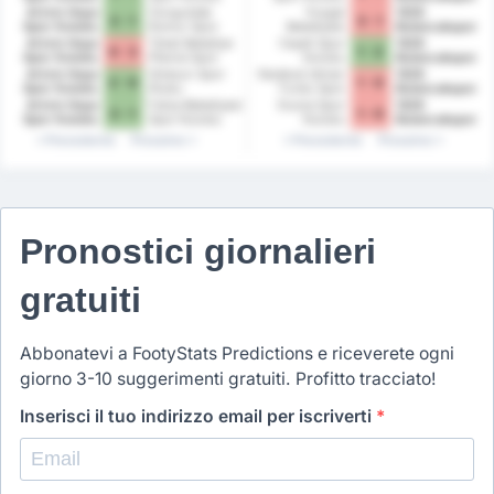
Artvin Hopa
Zonguldak
Yozgat
1926
2 - 1
3 - 1
Spor Kulubu
Komur Spor
Belediyesi
Bulancakspor
Kulubu
Bozokspor
Artvin Hopa
Tokat Belediye
Cayeli Spor
1926
0 - 3
1 - 2
Spor Kulubu
Plevne Spor
Kulubu
Bulancakspor
Kulubu
Artvin Hopa
Giresun Spor
Karabuk Idman
1926
2 - 0
1 - 0
Spor Kulubu
Klubu
Yurdu Spor
Bulancakspor
Kulubu
Artvin Hopa
Fatsa Belediyesi
Duzce Spor
1926
2 - 1
1 - 0
Spor Kulubu
Spor Kulubu
Kulubu
Bulancakspor
Precedente
Prossimo
Precedente
Prossimo
Pronostici giornalieri
gratuiti
Abbonatevi a FootyStats Predictions e riceverete ogni
giorno 3-10 suggerimenti gratuiti. Profitto tracciato!
Inserisci il tuo indirizzo email per iscriverti
*