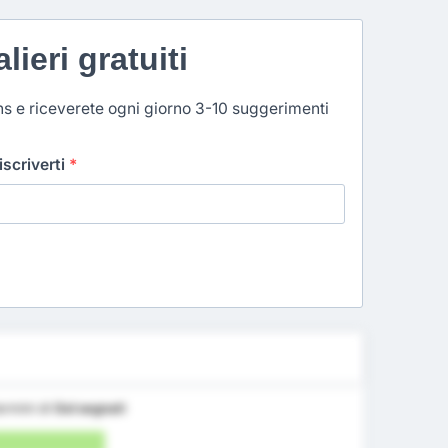
lieri gratuiti
ns e riceverete ogni giorno 3-10 suggerimenti
 iscriverti
*
ermini di
Gol segnati