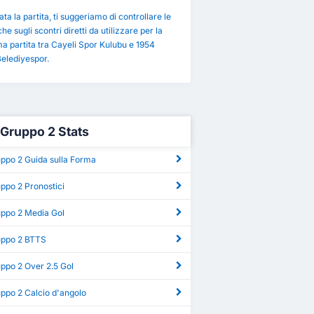
ta la partita, ti suggeriamo di controllare le
che sugli scontri diretti da utilizzare per la
a partita tra Cayeli Spor Kulubu e 1954
Belediyespor.
g Gruppo 2 Stats
uppo 2 Guida sulla Forma
uppo 2 Pronostici
uppo 2 Media Gol
ruppo 2 BTTS
uppo 2 Over 2.5 Gol
uppo 2 Calcio d'angolo