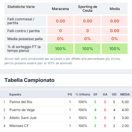
Statistiche Varie
Sporting de
Maracena
Media
Ceuta
Falli commessi /
0.00
0.00
0.00
partita
0
0
0.00
Falli contro / partita
0%
0%
0%
Media possesso palla
% di sorteggio FT (a
100%
100%
100%
tempo pieno)
Alcuni dati sono arrotondati per eccesso o per difetto alla percentuale più vicina,
perciò possono essere pari al 101% se sommati.
Tabella Campionato
Squadra
PG
% Vittoria
GF
GA
GD
MEDIA
Palma del Rio
1
1
100%
5
0
5
5.00
Puerto de Vega
2
1
100%
4
0
4
4.00
Atletic Sant Just
3
1
100%
3
0
3
3.00
Manises CF
4
1
100%
2
0
2
2.00