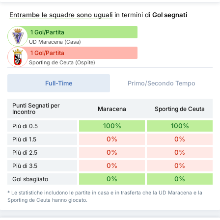
Entrambe le squadre sono uguali
in termini di
Gol segnati
1 Gol/Partita
UD Maracena (Casa)
1 Gol/Partita
Sporting de Ceuta (Ospite)
Full-Time
Primo/Secondo Tempo
Punti Segnati per
Maracena
Sporting de Ceuta
Incontro
100%
100%
Più di 0.5
0%
0%
Più di 1.5
0%
0%
Più di 2.5
0%
0%
Più di 3.5
0%
0%
Gol sbagliato
* Le statistiche includono le partite in casa e in trasferta che la UD Maracena e la
Sporting de Ceuta hanno giocato.