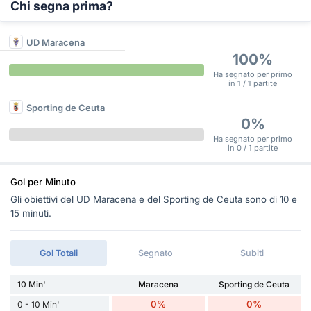
Chi segna prima?
UD Maracena
100%
Ha segnato per primo
in 1 / 1 partite
Sporting de Ceuta
0%
Ha segnato per primo
in 0 / 1 partite
Gol per Minuto
Gli obiettivi del UD Maracena e del Sporting de Ceuta sono di 10 e
15 minuti.
Gol Totali
Segnato
Subiti
10 Min'
Maracena
Sporting de Ceuta
0%
0%
0 - 10 Min'