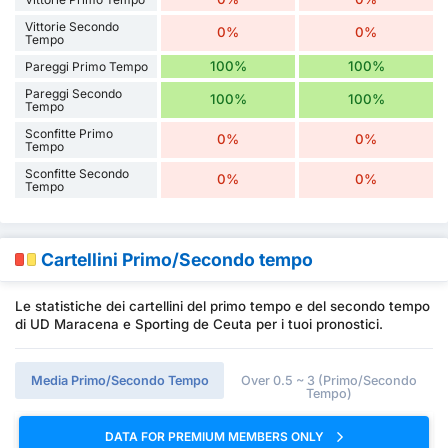
Vittorie Secondo
0%
0%
Tempo
100%
100%
Pareggi Primo Tempo
Pareggi Secondo
100%
100%
Tempo
Sconfitte Primo
0%
0%
Tempo
Sconfitte Secondo
0%
0%
Tempo
Cartellini Primo/Secondo tempo
Le statistiche dei cartellini del primo tempo e del secondo tempo
di UD Maracena e Sporting de Ceuta per i tuoi pronostici.
Media Primo/Secondo Tempo
Over 0.5 ~ 3 (Primo/Secondo
Tempo)
DATA FOR PREMIUM MEMBERS ONLY