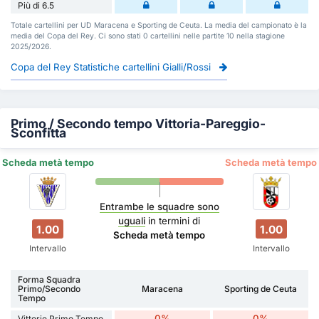
Più di 6.5
Totale cartellini per UD Maracena e Sporting de Ceuta. La media del campionato è la
media del Copa del Rey. Ci sono stati 0 cartellini nelle partite 10 nella stagione
2025/2026.
Copa del Rey Statistiche cartellini Gialli/Rossi
Primo / Secondo tempo Vittoria-Pareggio-
Sconfitta
Scheda metà tempo
Scheda metà tempo
Entrambe le squadre sono
uguali
in termini di
1.00
1.00
Scheda metà tempo
Intervallo
Intervallo
Forma Squadra
Primo/Secondo
Maracena
Sporting de Ceuta
Tempo
0%
0%
Vittorie Primo Tempo