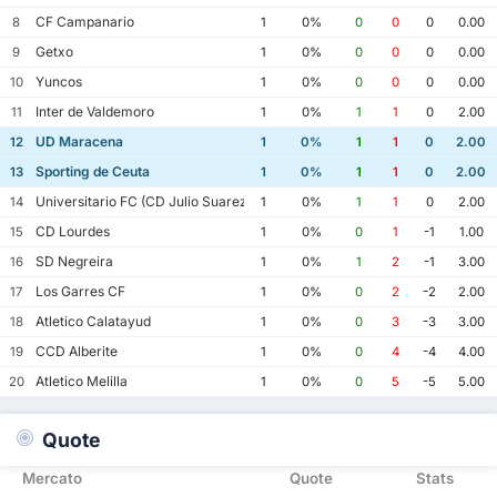
CF Campanario
8
1
0%
0
0
0
0.00
Getxo
9
1
0%
0
0
0
0.00
Yuncos
10
1
0%
0
0
0
0.00
Inter de Valdemoro
11
1
0%
1
1
0
2.00
UD Maracena
12
1
0%
1
1
0
2.00
Sporting de Ceuta
13
1
0%
1
1
0
2.00
Universitario FC (CD Julio Suarez)
14
1
0%
1
1
0
2.00
CD Lourdes
15
1
0%
0
1
-1
1.00
SD Negreira
16
1
0%
1
2
-1
3.00
Los Garres CF
17
1
0%
0
2
-2
2.00
Atletico Calatayud
18
1
0%
0
3
-3
3.00
CCD Alberite
19
1
0%
0
4
-4
4.00
Atletico Melilla
20
1
0%
0
5
-5
5.00
Quote
Mercato
Quote
Stats