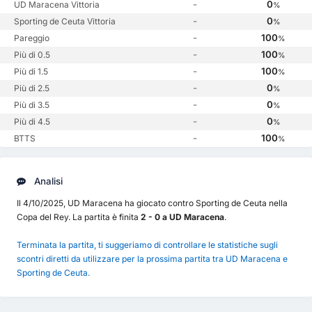
-
0
UD Maracena Vittoria
%
-
0
Sporting de Ceuta Vittoria
%
-
100
Pareggio
%
-
100
Più di 0.5
%
-
100
Più di 1.5
%
-
0
Più di 2.5
%
-
0
Più di 3.5
%
-
0
Più di 4.5
%
-
100
BTTS
%
Analisi
Il 4/10/2025, UD Maracena ha giocato contro Sporting de Ceuta nella
Copa del Rey. La partita è finita
2 - 0 a UD Maracena
.
Terminata la partita, ti suggeriamo di controllare le statistiche sugli
scontri diretti da utilizzare per la prossima partita tra UD Maracena e
Sporting de Ceuta.