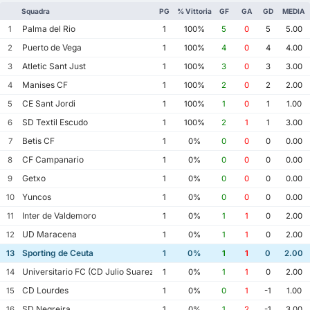
Squadra
PG
% Vittoria
GF
GA
GD
MEDIA
Palma del Rio
1
1
100%
5
0
5
5.00
Puerto de Vega
2
1
100%
4
0
4
4.00
Atletic Sant Just
3
1
100%
3
0
3
3.00
Manises CF
4
1
100%
2
0
2
2.00
CE Sant Jordi
5
1
100%
1
0
1
1.00
SD Textil Escudo
6
1
100%
2
1
1
3.00
Betis CF
7
1
0%
0
0
0
0.00
CF Campanario
8
1
0%
0
0
0
0.00
Getxo
9
1
0%
0
0
0
0.00
Yuncos
10
1
0%
0
0
0
0.00
Inter de Valdemoro
11
1
0%
1
1
0
2.00
UD Maracena
12
1
0%
1
1
0
2.00
Sporting de Ceuta
13
1
0%
1
1
0
2.00
Universitario FC (CD Julio Suarez)
14
1
0%
1
1
0
2.00
CD Lourdes
15
1
0%
0
1
-1
1.00
SD Negreira
16
1
0%
1
2
-1
3.00