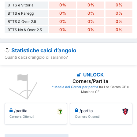
0%
0%
0%
BTTS e Vittoria
0%
0%
0%
BTTS e Pareggi
0%
0%
0%
BTTS & Over 2.5
0%
0%
0%
BTTS No & Over 2.5
Statistiche calci d’angolo
Quanti calci d'angolo ci saranno?
UNLOCK
Corners/Partita
* Media dei Corner per partita
tra Los Garres CF e
Manises CF
/partita
/partita
Corners Ottenuti
Corners Ottenuti