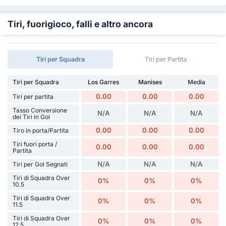
Tiri, fuorigioco, falli e altro ancora
Tiri per Squadra
Tiri per Partita
Tiri per Squadra
Los Garres
Manises
Media
0.00
0.00
0.00
Tiri per partita
Tasso Conversione
N/A
N/A
N/A
dei Tiri in Gol
0.00
0.00
0.00
Tiro in porta/Partita
Tiri fuori porta /
0.00
0.00
0.00
Partita
N/A
N/A
N/A
Tiri per Gol Segnati
Tiri di Squadra Over
0%
0%
0%
10.5
Tiri di Squadra Over
0%
0%
0%
11.5
Tiri di Squadra Over
0%
0%
0%
12.5