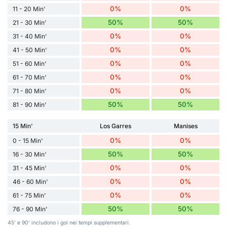
0%
0%
11 - 20 Min'
50%
50%
21 - 30 Min'
0%
0%
31 - 40 Min'
0%
0%
41 - 50 Min'
0%
0%
51 - 60 Min'
0%
0%
61 - 70 Min'
0%
0%
71 - 80 Min'
50%
50%
81 - 90 Min'
15 Min'
Los Garres
Manises
0%
0%
0 - 15 Min'
50%
50%
16 - 30 Min'
0%
0%
31 - 45 Min'
0%
0%
46 - 60 Min'
0%
0%
61 - 75 Min'
50%
50%
76 - 90 Min'
45' e 90' includono i gol nei tempi supplementari.