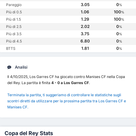
3.05
0
Pareggio
%
1.06
100
Più di 0.5
%
1.29
100
Più di 1.5
%
2.02
0
Più di 2.5
%
3.75
0
Più di 3.5
%
6.80
0
Più di 4.5
%
1.81
0
BTTS
%
Analisi
Il 4/10/2025, Los Garres CF ha giocato contro Manises CF nella Copa
del Rey. La partita è finita
4 - 0 a Los Garres CF
.
Terminata la partita, ti suggeriamo di controllare le statistiche sugli
scontri diretti da utilizzare per la prossima partita tra Los Garres CF e
Manises CF.
Copa del Rey Stats