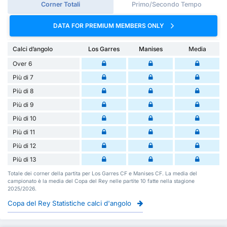
Corner Totali
Primo/Secondo Tempo
DATA FOR PREMIUM MEMBERS ONLY
Calci d’angolo
Los Garres
Manises
Media
Over 6
Più di 7
Più di 8
Più di 9
Più di 10
Più di 11
Più di 12
Più di 13
Totale dei corner della partita per Los Garres CF e Manises CF. La media del
campionato è la media del Copa del Rey nelle partite 10 fatte nella stagione
2025/2026.
Copa del Rey Statistiche calci d'angolo