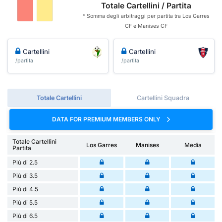
Totale Cartellini / Partita
* Somma degli arbitraggi per partita tra Los Garres
CF e Manises CF
Cartellini
Cartellini
/partita
/partita
Totale Cartellini
Cartellini Squadra
DATA FOR PREMIUM MEMBERS ONLY
Totale Cartellini
Los Garres
Manises
Media
Partita
Più di 2.5
Più di 3.5
Più di 4.5
Più di 5.5
Più di 6.5