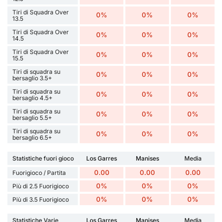
Tiri di Squadra Over
0%
0%
0%
13.5
Tiri di Squadra Over
0%
0%
0%
14.5
Tiri di Squadra Over
0%
0%
0%
15.5
Tiri di squadra su
0%
0%
0%
bersaglio 3.5+
Tiri di squadra su
0%
0%
0%
bersaglio 4.5+
Tiri di squadra su
0%
0%
0%
bersaglio 5.5+
Tiri di squadra su
0%
0%
0%
bersaglio 6.5+
Statistiche fuori gioco
Los Garres
Manises
Media
0.00
0.00
0.00
Fuorigioco / Partita
0%
0%
0%
Più di 2.5 Fuorigioco
0%
0%
0%
Più di 3.5 Fuorigioco
Statistiche Varie
Los Garres
Manises
Media