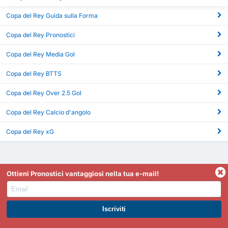
Copa del Rey Guida sulla Forma
Copa del Rey Pronostici
Copa del Rey Media Gol
Copa del Rey BTTS
Copa del Rey Over 2.5 Gol
Copa del Rey Calcio d'angolo
Copa del Rey xG
Ottieni Pronostici vantaggiosi nella tua e-mail!
ISCRIVITI A PREMIUM. GUADAGNA SUBITO.
FootyStats è il tuo miglior riferimento per statistiche come
gol segnati, Over 2.5/Under 2.5, 1T/Full Time, statistiche