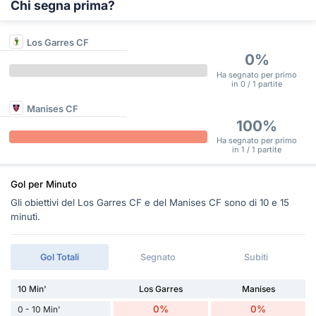
Chi segna prima?
Los Garres CF
0%
Ha segnato per primo
in 0 / 1 partite
Manises CF
100%
Ha segnato per primo
in 1 / 1 partite
Gol per Minuto
Gli obiettivi del Los Garres CF e del Manises CF sono di 10 e 15
minuti.
Gol Totali
Segnato
Subiti
10 Min'
Los Garres
Manises
0%
0%
0 - 10 Min'