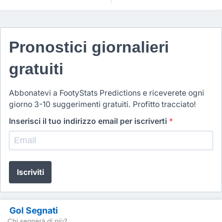
Pronostici giornalieri
gratuiti
Abbonatevi a FootyStats Predictions e riceverete ogni
giorno 3-10 suggerimenti gratuiti. Profitto tracciato!
Inserisci il tuo indirizzo email per iscriverti
*
Iscriviti
Gol Segnati
Chi segnerà di più?