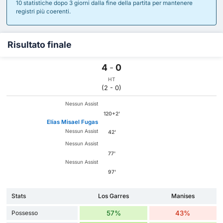
10 statistiche dopo 3 giorni dalla fine della partita per mantenere
registri più coerenti.
Risultato finale
4
-
0
HT
(2 - 0)
Nessun Assist
120+2'
Elías Misael Fugas
Nessun Assist
42'
Nessun Assist
77'
Nessun Assist
97'
Stats
Los Garres
Manises
Possesso
57%
43%