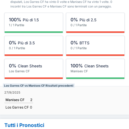
disputati, Los Garres CF ha vinto 0 volte e Manises CF ha vinto 1 volte. 0
incontri tra Los Garres CF e Manises CF sono terminati con un pareggio.
100%
0%
Più di 1.5
Più di 2.5
1 / 1 Partite
0 / 1 Partite
0%
0%
Più di 3.5
BTTS
0 / 1 Partite
0 / 1 Partite
0%
100%
Clean Sheets
Clean Sheets
Los Garres CF
Manises CF
Los Garres CF vs Manises CF Risultati precedenti
27/9/2025
Manises CF
2
Los Garres CF
0
Tutti i Pronostici