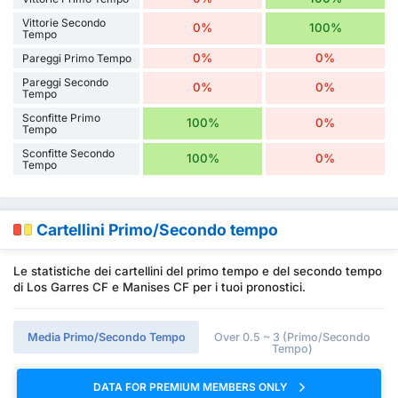
Vittorie Secondo
0%
100%
Tempo
0%
0%
Pareggi Primo Tempo
Pareggi Secondo
0%
0%
Tempo
Sconfitte Primo
100%
0%
Tempo
Sconfitte Secondo
100%
0%
Tempo
Cartellini Primo/Secondo tempo
Le statistiche dei cartellini del primo tempo e del secondo tempo
di Los Garres CF e Manises CF per i tuoi pronostici.
Media Primo/Secondo Tempo
Over 0.5 ~ 3 (Primo/Secondo
Tempo)
DATA FOR PREMIUM MEMBERS ONLY