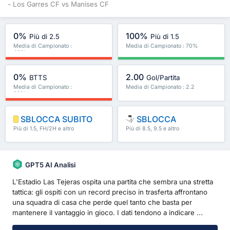
- Los Garres CF vs Manises CF
0%
100%
Più di 2.5
Più di 1.5
Media di Campionato :
Media di Campionato : 70%
40%
0%
2.00
BTTS
Gol/Partita
Media di Campionato :
Media di Campionato : 2.2
30%
SBLOCCA SUBITO
SBLOCCA
Più di 1.5, FH/2H e altro
Più di 8.5, 9.5 e altro
ancora
ancora
GPT5 AI Analisi
L'Estadio Las Tejeras ospita una partita che sembra una stretta
tattica: gli ospiti con un record preciso in trasferta affrontano
una squadra di casa che perde quel tanto che basta per
mantenere il vantaggio in gioco. I dati tendono a indicare ...