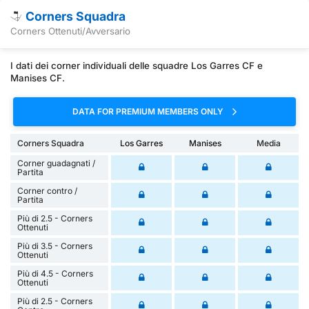
Corners Squadra
Corners Ottenuti/Avversario
I dati dei corner individuali delle squadre Los Garres CF e
Manises CF.
DATA FOR PREMIUM MEMBERS ONLY
Corners Squadra
Los Garres
Manises
Media
Corner guadagnati /
Partita
Corner contro /
Partita
Più di 2.5 - Corners
Ottenuti
Più di 3.5 - Corners
Ottenuti
Più di 4.5 - Corners
Ottenuti
Più di 2.5 - Corners