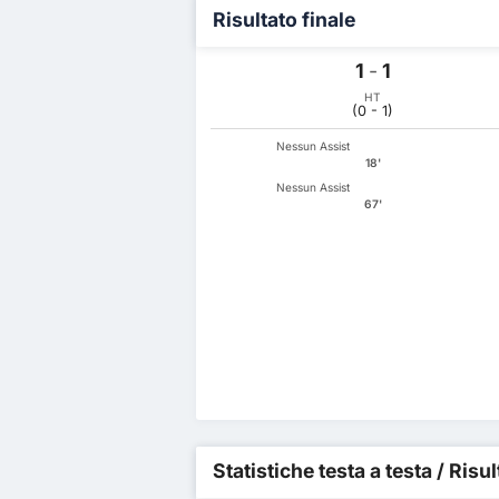
Risultato finale
1
-
1
HT
(0 - 1)
Nessun Assist
18'
Nessun Assist
67'
Statistiche testa a testa / Risu