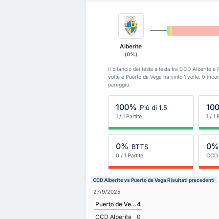
0%
0%
Alberite
(0%)
Il bilancio dei testa a testa tra CCD Alberite 
volte e Puerto de Vega ha vinto 1 volte. 0 inc
pareggio.
100%
10
Più di 1.5
1 / 1 Partite
1 / 1 
0%
0
BTTS
0 / 1 Partite
CCD 
CCD Alberite vs Puerto de Vega Risultati precedenti
27/9/2025
Puerto de Vega
4
CCD Alberite
0