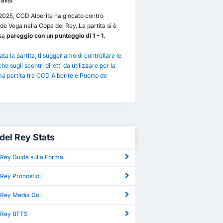
lisi
/2025, CCD Alberite ha giocato contro
de Vega nella Copa del Rey. La partita si è
sa
pareggio con un punteggio di 1 - 1
.
ta la partita, ti suggeriamo di controllare le
che sugli scontri diretti da utilizzare per la
a partita tra CCD Alberite e Puerto de
del Rey Stats
 Rey Guida sulla Forma
Rey Pronostici
 Rey Media Gol
 Rey BTTS