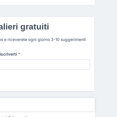
lieri gratuiti
ns e riceverete ogni giorno 3-10 suggerimenti
 iscriverti
*