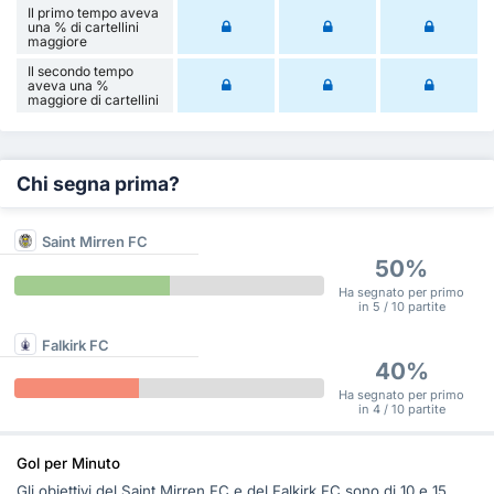
Il primo tempo aveva
una % di cartellini
maggiore
Il secondo tempo
aveva una %
maggiore di cartellini
Chi segna prima?
Saint Mirren FC
50%
Ha segnato per primo
in 5 / 10 partite
Falkirk FC
40%
Ha segnato per primo
in 4 / 10 partite
Gol per Minuto
Gli obiettivi del Saint Mirren FC e del Falkirk FC sono di 10 e 15