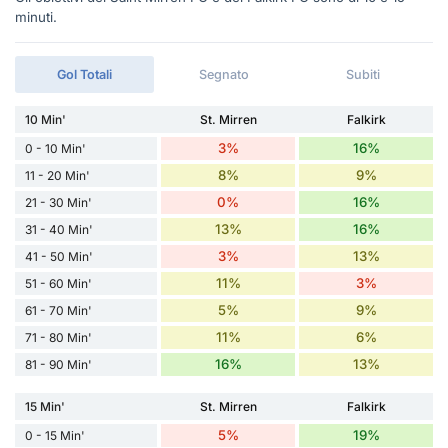
minuti.
Gol Totali
Segnato
Subiti
10 Min'
St. Mirren
Falkirk
3%
16%
0 - 10 Min'
8%
9%
11 - 20 Min'
0%
16%
21 - 30 Min'
13%
16%
31 - 40 Min'
3%
13%
41 - 50 Min'
11%
3%
51 - 60 Min'
5%
9%
61 - 70 Min'
11%
6%
71 - 80 Min'
16%
13%
81 - 90 Min'
15 Min'
St. Mirren
Falkirk
5%
19%
0 - 15 Min'