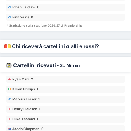
Ethan Laidlaw 0
Finn Yeats 0
* Statistiche sulla stagione 2026/27 di Premiership
Chi riceverà cartellini gialli e rossi?
Cartellini ricevuti
-
St. Mirren
Ryan Carr 2
Killian Phillips 1
Marcus Fraser 1
Henry Fieldson 1
Luke Thomas 1
Jacob Chapman 0