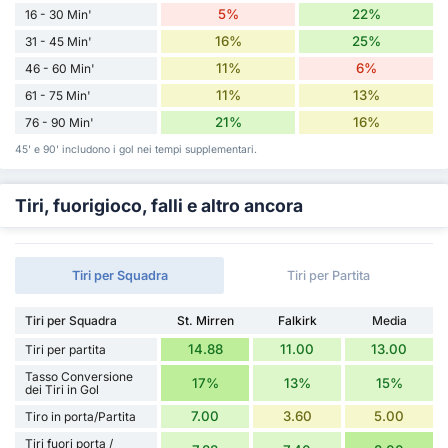
5%
22%
16 - 30 Min'
16%
25%
31 - 45 Min'
11%
6%
46 - 60 Min'
11%
13%
61 - 75 Min'
21%
16%
76 - 90 Min'
45' e 90' includono i gol nei tempi supplementari.
Tiri, fuorigioco, falli e altro ancora
Tiri per Squadra
Tiri per Partita
Tiri per Squadra
St. Mirren
Falkirk
Media
14.88
11.00
13.00
Tiri per partita
Tasso Conversione
17%
13%
15%
dei Tiri in Gol
7.00
3.60
5.00
Tiro in porta/Partita
Tiri fuori porta /