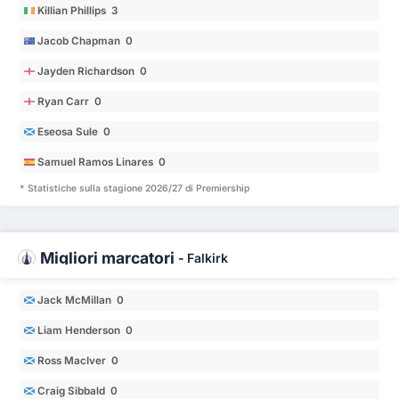
Killian Phillips 3
Jacob Chapman 0
Jayden Richardson 0
Ryan Carr 0
Eseosa Sule 0
Samuel Ramos Linares 0
* Statistiche sulla stagione 2026/27 di Premiership
Migliori marcatori
-
Falkirk
Jack McMillan 0
Liam Henderson 0
Ross MacIver 0
Craig Sibbald 0