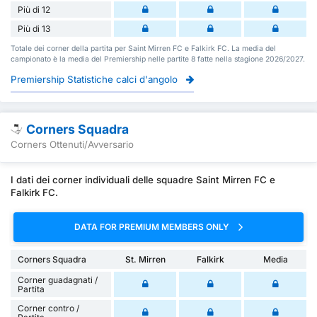
Più di 12
Più di 13
Totale dei corner della partita per Saint Mirren FC e Falkirk FC. La media del
campionato è la media del Premiership nelle partite 8 fatte nella stagione 2026/2027.
Premiership Statistiche calci d'angolo
Corners Squadra
Corners Ottenuti/Avversario
I dati dei corner individuali delle squadre Saint Mirren FC e
Falkirk FC.
DATA FOR PREMIUM MEMBERS ONLY
Corners Squadra
St. Mirren
Falkirk
Media
Corner guadagnati /
Partita
Corner contro /