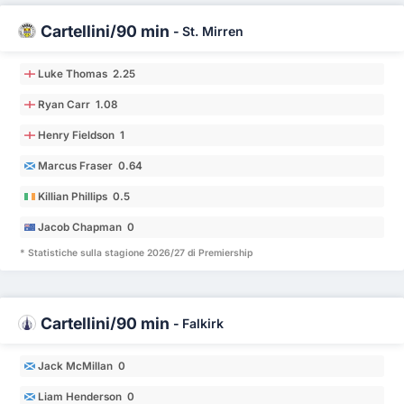
Cartellini/90 min
-
St. Mirren
Luke Thomas 2.25
Ryan Carr 1.08
Henry Fieldson 1
Marcus Fraser 0.64
Killian Phillips 0.5
Jacob Chapman 0
* Statistiche sulla stagione 2026/27 di Premiership
Cartellini/90 min
-
Falkirk
Jack McMillan 0
Liam Henderson 0