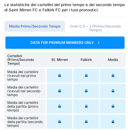
Le statistiche dei cartellini del primo tempo e del secondo tempo
di Saint Mirren FC e Falkirk FC per i tuoi pronostici.
Media Primo/Secondo Tempo
Over 0.5 ~ 3 (Primo/Secondo
Tempo)
DATA FOR PREMIUM MEMBERS ONLY
Cartellini
(Primo/Secondo
St. Mirren
Falkirk
Media
Tempo)
Media dei cartellini
ricevuti nel primo
tempo
Media dei cartellini
ricevuti nel secondo
tempo
Media dei cartellini
della partita (primo
tempo)
Media dei cartellini
della partita (secondo
tempo)