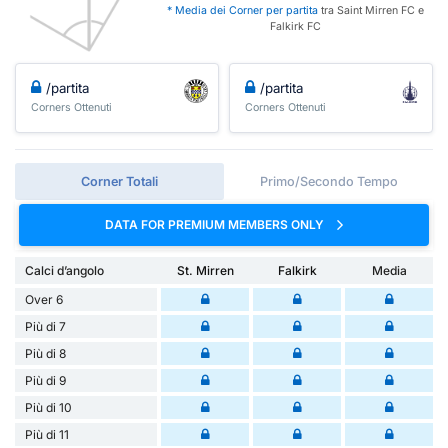
* Media dei Corner per partita
tra Saint Mirren FC e
Falkirk FC
/partita
/partita
Corners Ottenuti
Corners Ottenuti
Corner Totali
Primo/Secondo Tempo
DATA FOR PREMIUM MEMBERS ONLY
Calci d’angolo
St. Mirren
Falkirk
Media
Over 6
Più di 7
Più di 8
Più di 9
Più di 10
Più di 11