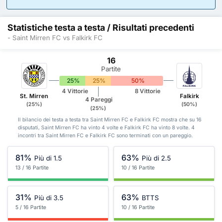
Statistiche testa a testa / Risultati precedenti
- Saint Mirren FC vs Falkirk FC
16
Partite
25%
25%
50%
4 Vittorie
8 Vittorie
St. Mirren
Falkirk
4 Pareggi
(25%)
(50%)
(25%)
Il bilancio dei testa a testa tra Saint Mirren FC e Falkirk FC mostra che su 16
disputati, Saint Mirren FC ha vinto 4 volte e Falkirk FC ha vinto 8 volte. 4
incontri tra Saint Mirren FC e Falkirk FC sono terminati con un pareggio.
81%
63%
Più di 1.5
Più di 2.5
13 / 16 Partite
10 / 16 Partite
31%
63%
Più di 3.5
BTTS
5 / 16 Partite
10 / 16 Partite