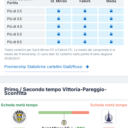
St. Mirren
Falkirk
Media
Partita
Più di 2.5
Più di 3.5
Più di 4.5
Più di 5.5
Più di 6.5
Totale cartellini per Saint Mirren FC e Falkirk FC. La media del campionato è la
media del Premiership. Ci sono stati 32 cartellini nelle partite 8 nella stagione
2026/2027.
Premiership Statistiche cartellini Gialli/Rossi
Primo / Secondo tempo Vittoria-Pareggio-
Sconfitta
Scheda metà tempo
Scheda metà tempo