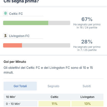
Chi segna prima?
Celtic FC
67%
Ha segnato per primo
in 16 / 24 partite
Livingston FC
28%
Ha segnato per primo
in 7 / 25 partite
Gol per Minuto
Gli obiettivi del Celtic FC e del Livingston FC sono di 10 e 15
minuti.
Gol Totali
Segnato
Subiti
10 Min'
Celtic
Livingston
11%
13%
0 - 10 Min'