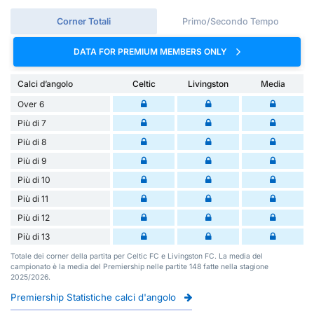
Corner Totali
Primo/Secondo Tempo
DATA FOR PREMIUM MEMBERS ONLY
Calci d’angolo
Celtic
Livingston
Media
Over 6
Più di 7
Più di 8
Più di 9
Più di 10
Più di 11
Più di 12
Più di 13
Totale dei corner della partita per Celtic FC e Livingston FC. La media del
campionato è la media del Premiership nelle partite 148 fatte nella stagione
2025/2026.
Premiership Statistiche calci d'angolo