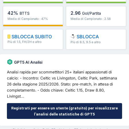
42%
2.96
BTTS
Gol/Partita
Media di Campionato : 47%
Media di Campionato : 2.58
SBLOCCA SUBITO
SBLOCCA
Più di 1.5, FH/2H e altro
Più di 8.5, 9.5 e altro
ancora
ancora
GPT5 AI Analisi
Analisi rapida per scommettitori 25+ italiani appassionati di
calcio: - Incontro: Celtic vs Livingston, Celtic Park, settimana
26 della stagione 2025/2026. Stato: pre-match, in attesa di
completamento. - Odds chiave: Celtic 1.15, Draw 8.80,
Livingst...
Registrati per essere un utente (gratuito) per visualizzare
l'analisi delle statistiche di GPT5