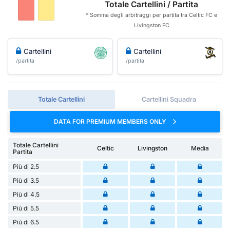
Totale Cartellini / Partita
* Somma degli arbitraggi per partita tra Celtic FC e
Livingston FC
Cartellini
Cartellini
/partita
/partita
Totale Cartellini
Cartellini Squadra
DATA FOR PREMIUM MEMBERS ONLY
Totale Cartellini
Celtic
Livingston
Media
Partita
Più di 2.5
Più di 3.5
Più di 4.5
Più di 5.5
Più di 6.5