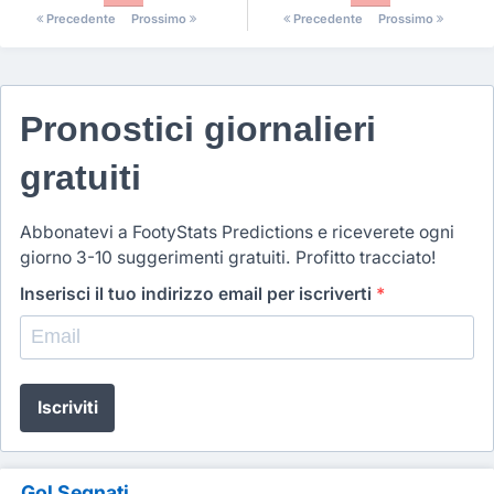
Precedente
Prossimo
Precedente
Prossimo
Pronostici giornalieri
gratuiti
Abbonatevi a FootyStats Predictions e riceverete ogni
giorno 3-10 suggerimenti gratuiti. Profitto tracciato!
Inserisci il tuo indirizzo email per iscriverti
*
Iscriviti
Gol Segnati