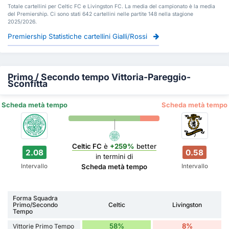
Totale cartellini per Celtic FC e Livingston FC. La media del campionato è la media
del Premiership. Ci sono stati 642 cartellini nelle partite 148 nella stagione
2025/2026.
Premiership Statistiche cartellini Gialli/Rossi
Primo / Secondo tempo Vittoria-Pareggio-
Sconfitta
Scheda metà tempo
Scheda metà tempo
Celtic FC
è
+259%
better
2.08
0.58
in termini di
Intervallo
Intervallo
Scheda metà tempo
Forma Squadra
Primo/Secondo
Celtic
Livingston
Tempo
58%
8%
Vittorie Primo Tempo