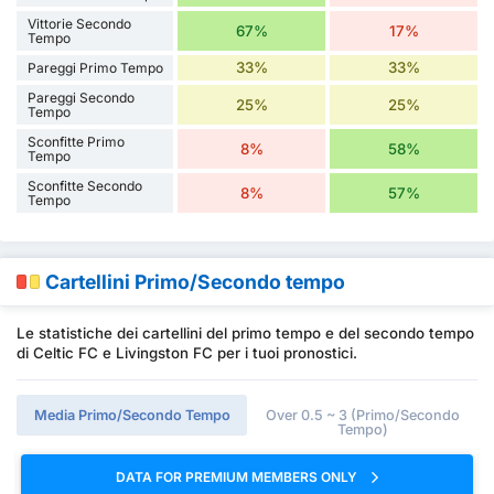
Vittorie Secondo
67%
17%
Tempo
33%
33%
Pareggi Primo Tempo
Pareggi Secondo
25%
25%
Tempo
Sconfitte Primo
8%
58%
Tempo
Sconfitte Secondo
8%
57%
Tempo
Cartellini Primo/Secondo tempo
Le statistiche dei cartellini del primo tempo e del secondo tempo
di Celtic FC e Livingston FC per i tuoi pronostici.
Media Primo/Secondo Tempo
Over 0.5 ~ 3 (Primo/Secondo
Tempo)
DATA FOR PREMIUM MEMBERS ONLY