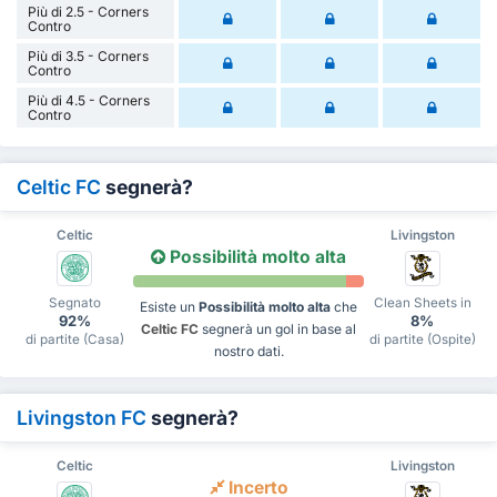
Più di 2.5 - Corners
Contro
Più di 3.5 - Corners
Contro
Più di 4.5 - Corners
Contro
Celtic FC
segnerà?
Celtic
Livingston
Possibilità molto alta
Segnato
Clean Sheets in
Esiste un
Possibilità molto alta
che
92%
8%
Celtic FC
segnerà un gol in base al
di partite (Casa)
di partite (Ospite)
nostro dati.
Livingston FC
segnerà?
Celtic
Livingston
Incerto