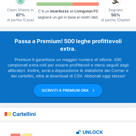
Clean Sheets in
Segnato
C'è un
incertezza
se
Livingston FC
67%
50%
segnerà un gol in base ai nostri dati.
di partite (Casa)
di partite (Ospite)
Passa a Premium! 500 leghe profittevoli
extra.
Premium ti garantisce un maggior numero di vittorie. 500
campionati extra noti per essere profittevoli e meno seguiti dagli
allibratori. Inoltre, avrai a disposizione le statistiche dei Corner e
dei cartellini, oltre al download di CSV. Abbonati oggi stesso!
ISCRIVITI A PREMIUM ORA
Cartellini
UNLOCK