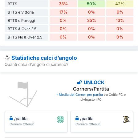
33%
50%
42%
BTTS
17%
0%
9%
BTTS e Vittoria
0%
25%
13%
BTTS e Pareggi
0%
0%
0%
BTTS & Over 2.5
0%
0%
0%
BTTS No & Over 2.5
Statistiche calci d’angolo
Quanti calci d'angolo ci saranno?
UNLOCK
Corners/Partita
* Media dei Corner per partita
tra Celtic FC e
Livingston FC
/partita
/partita
Corners Ottenuti
Corners Ottenuti