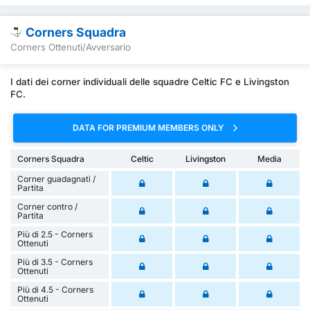
Corners Squadra
Corners Ottenuti/Avversario
I dati dei corner individuali delle squadre Celtic FC e Livingston
FC.
DATA FOR PREMIUM MEMBERS ONLY
Corners Squadra
Celtic
Livingston
Media
Corner guadagnati /
Partita
Corner contro /
Partita
Più di 2.5 - Corners
Ottenuti
Più di 3.5 - Corners
Ottenuti
Più di 4.5 - Corners
Ottenuti