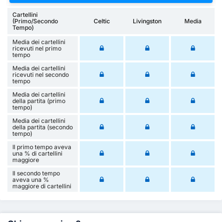
Cartellini
(Primo/Secondo
Celtic
Livingston
Media
Tempo)
Media dei cartellini
ricevuti nel primo
tempo
Media dei cartellini
ricevuti nel secondo
tempo
Media dei cartellini
della partita (primo
tempo)
Media dei cartellini
della partita (secondo
tempo)
Il primo tempo aveva
una % di cartellini
maggiore
Il secondo tempo
aveva una %
maggiore di cartellini