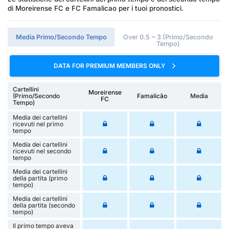
di Moreirense FC e FC Famalicao per i tuoi pronostici.
Media Primo/Secondo Tempo
Over 0.5 ~ 3 (Primo/Secondo
Tempo)
DATA FOR PREMIUM MEMBERS ONLY
Cartellini
Moreirense
(Primo/Secondo
Famalicão
Media
FC
Tempo)
Media dei cartellini
ricevuti nel primo
tempo
Media dei cartellini
ricevuti nel secondo
tempo
Media dei cartellini
della partita (primo
tempo)
Media dei cartellini
della partita (secondo
tempo)
Il primo tempo aveva