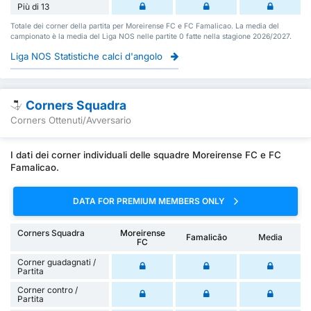
Più di 13
Totale dei corner della partita per Moreirense FC e FC Famalicao. La media del
campionato è la media del Liga NOS nelle partite 0 fatte nella stagione 2026/2027.
Liga NOS Statistiche calci d'angolo
Corners Squadra
Corners Ottenuti/Avversario
I dati dei corner individuali delle squadre Moreirense FC e FC
Famalicao.
DATA FOR PREMIUM MEMBERS ONLY
Corners Squadra
Moreirense
Famalicão
Media
FC
Corner guadagnati /
Partita
Corner contro /
Partita