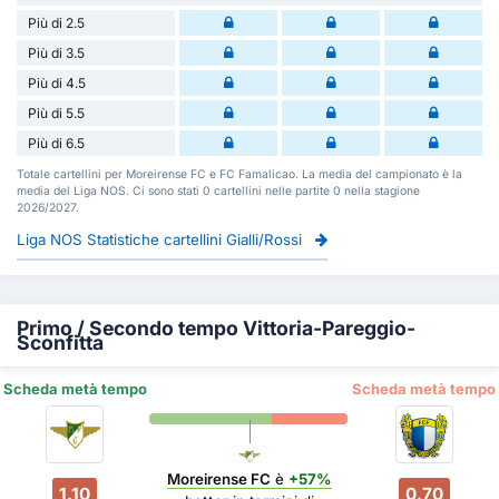
Più di 2.5
Più di 3.5
Più di 4.5
Più di 5.5
Più di 6.5
Totale cartellini per Moreirense FC e FC Famalicao. La media del campionato è la
media del Liga NOS. Ci sono stati 0 cartellini nelle partite 0 nella stagione
2026/2027.
Liga NOS Statistiche cartellini Gialli/Rossi
Primo / Secondo tempo Vittoria-Pareggio-
Sconfitta
Scheda metà tempo
Scheda metà tempo
Moreirense FC
è
+57%
1.10
0.70