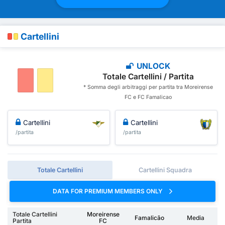
Cartellini
UNLOCK
Totale Cartellini / Partita
* Somma degli arbitraggi per partita tra Moreirense
FC e FC Famalicao
Cartellini
Cartellini
/partita
/partita
Totale Cartellini
Cartellini Squadra
DATA FOR PREMIUM MEMBERS ONLY
Totale Cartellini
Moreirense
Famalicão
Media
Partita
FC