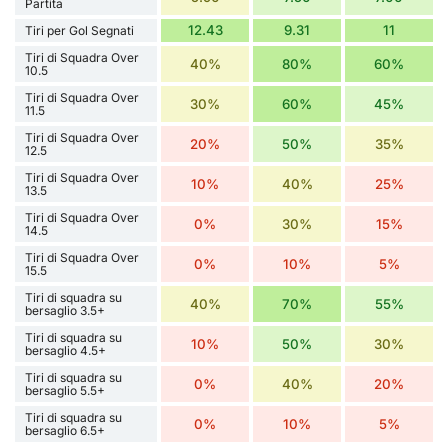
Partita
12.43
9.31
11
Tiri per Gol Segnati
Tiri di Squadra Over
40%
80%
60%
10.5
Tiri di Squadra Over
30%
60%
45%
11.5
Tiri di Squadra Over
20%
50%
35%
12.5
Tiri di Squadra Over
10%
40%
25%
13.5
Tiri di Squadra Over
0%
30%
15%
14.5
Tiri di Squadra Over
0%
10%
5%
15.5
Tiri di squadra su
40%
70%
55%
bersaglio 3.5+
Tiri di squadra su
10%
50%
30%
bersaglio 4.5+
Tiri di squadra su
0%
40%
20%
bersaglio 5.5+
Tiri di squadra su
0%
10%
5%
bersaglio 6.5+