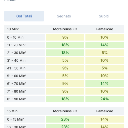
Gol Totali
Segnato
Subiti
10 Min'
Moreirense FC
Famalicão
9%
10%
0 - 10 Min'
18%
14%
11 - 20 Min'
18%
5%
21 - 30 Min'
5%
10%
31 - 40 Min'
9%
5%
41 - 50 Min'
5%
10%
51 - 60 Min'
9%
14%
61 - 70 Min'
9%
10%
71 - 80 Min'
18%
24%
81 - 90 Min'
15 Min'
Moreirense FC
Famalicão
23%
14%
0 - 15 Min'
23%
14%
16 - 30 Min'