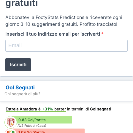
gratuiti
Abbonatevi a FootyStats Predictions e riceverete ogni
giorno 3-10 suggerimenti gratuiti. Profitto tracciato!
Inserisci il tuo indirizzo email per iscriverti
*
Iscriviti
Gol Segnati
Chi segnerà di più?
Estrela Amadora
è
+31%
better
in termini di
Gol segnati
0.83 Gol/Partita
AVS Futebol (Casa)
1.09 Gol/Partita