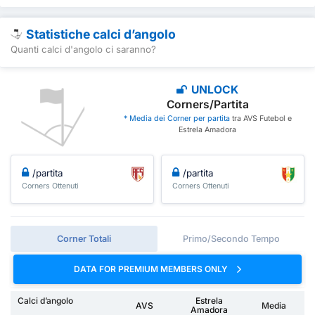
Statistiche calci d’angolo
Quanti calci d'angolo ci saranno?
UNLOCK
Corners/Partita
* Media dei Corner per partita
tra AVS Futebol e
Estrela Amadora
/partita
/partita
Corners Ottenuti
Corners Ottenuti
Corner Totali
Primo/Secondo Tempo
DATA FOR PREMIUM MEMBERS ONLY
Calci d’angolo
Estrela
AVS
Media
Amadora