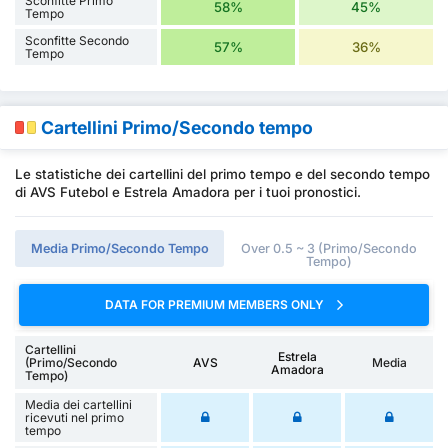
Sconfitte Primo
58%
45%
Tempo
Sconfitte Secondo
57%
36%
Tempo
Cartellini Primo/Secondo tempo
Le statistiche dei cartellini del primo tempo e del secondo tempo
di AVS Futebol e Estrela Amadora per i tuoi pronostici.
Media Primo/Secondo Tempo
Over 0.5 ~ 3 (Primo/Secondo
Tempo)
DATA FOR PREMIUM MEMBERS ONLY
Cartellini
Estrela
(Primo/Secondo
AVS
Media
Amadora
Tempo)
Media dei cartellini
ricevuti nel primo
tempo