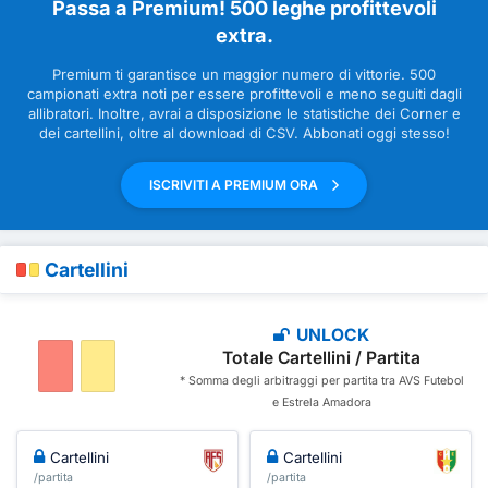
Passa a Premium! 500 leghe profittevoli
extra.
Premium ti garantisce un maggior numero di vittorie. 500
campionati extra noti per essere profittevoli e meno seguiti dagli
allibratori. Inoltre, avrai a disposizione le statistiche dei Corner e
dei cartellini, oltre al download di CSV. Abbonati oggi stesso!
ISCRIVITI A PREMIUM ORA
Cartellini
UNLOCK
Totale Cartellini / Partita
* Somma degli arbitraggi per partita tra AVS Futebol
e Estrela Amadora
Cartellini
Cartellini
/partita
/partita