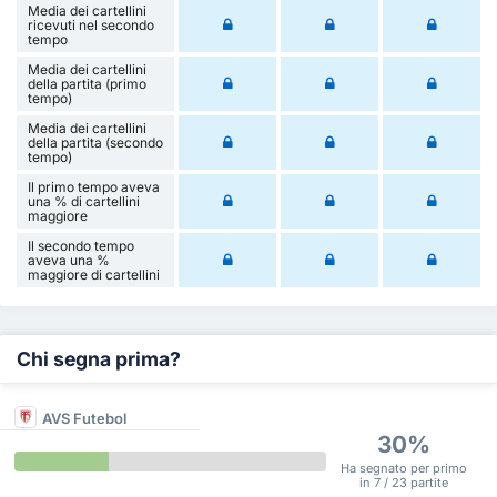
Media dei cartellini
ricevuti nel secondo
tempo
Media dei cartellini
della partita (primo
tempo)
Media dei cartellini
della partita (secondo
tempo)
Il primo tempo aveva
una % di cartellini
maggiore
Il secondo tempo
aveva una %
maggiore di cartellini
Chi segna prima?
AVS Futebol
30%
Ha segnato per primo
in 7 / 23 partite