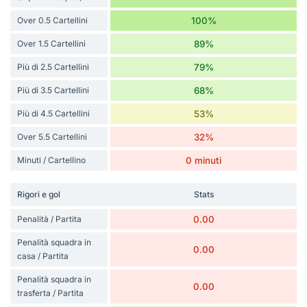
Over 0.5 Cartellini
100%
Over 1.5 Cartellini
89%
Più di 2.5 Cartellini
79%
Più di 3.5 Cartellini
68%
Più di 4.5 Cartellini
53%
Over 5.5 Cartellini
32%
Minuti / Cartellino
0 minuti
Rigori e gol
Stats
Penalità / Partita
0.00
Penalità squadra in
0.00
casa / Partita
Penalità squadra in
0.00
trasferta / Partita