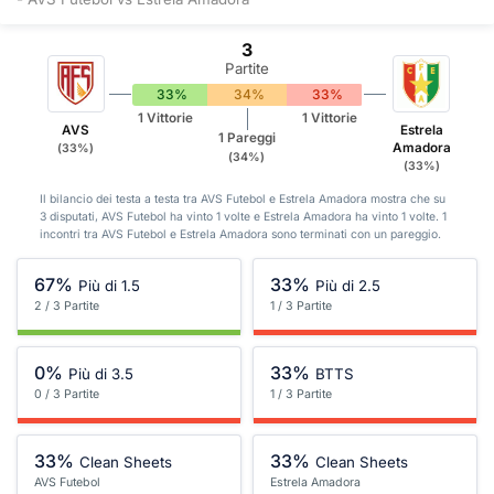
3
Partite
33%
34%
33%
1 Vittorie
1 Vittorie
AVS
Estrela
1 Pareggi
Amadora
(33%)
(34%)
(33%)
Il bilancio dei testa a testa tra AVS Futebol e Estrela Amadora mostra che su
3 disputati, AVS Futebol ha vinto 1 volte e Estrela Amadora ha vinto 1 volte. 1
incontri tra AVS Futebol e Estrela Amadora sono terminati con un pareggio.
67%
33%
Più di 1.5
Più di 2.5
2 / 3 Partite
1 / 3 Partite
0%
33%
Più di 3.5
BTTS
0 / 3 Partite
1 / 3 Partite
33%
33%
Clean Sheets
Clean Sheets
AVS Futebol
Estrela Amadora