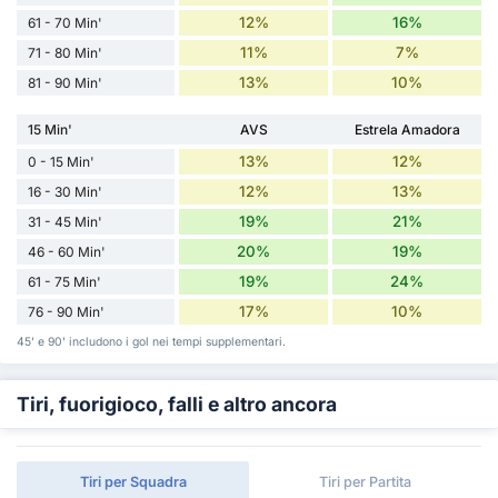
12%
16%
61 - 70 Min'
11%
7%
71 - 80 Min'
13%
10%
81 - 90 Min'
15 Min'
AVS
Estrela Amadora
13%
12%
0 - 15 Min'
12%
13%
16 - 30 Min'
19%
21%
31 - 45 Min'
20%
19%
46 - 60 Min'
19%
24%
61 - 75 Min'
17%
10%
76 - 90 Min'
45' e 90' includono i gol nei tempi supplementari.
Tiri, fuorigioco, falli e altro ancora
Tiri per Squadra
Tiri per Partita