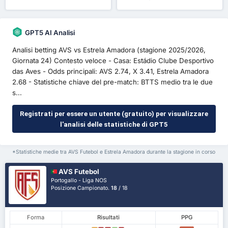
ancora
ancora
GPT5 AI Analisi
Analisi betting AVS vs Estrela Amadora (stagione 2025/2026,
Giornata 24) Contesto veloce - Casa: Estádio Clube Desportivo
das Aves - Odds principali: AVS 2.74, X 3.41, Estrela Amadora
2.68 - Statistiche chiave del pre-match: BTTS medio tra le due
s...
Registrati per essere un utente (gratuito) per visualizzare
l'analisi delle statistiche di GPT5
*Statistiche medie tra AVS Futebol e Estrela Amadora durante la stagione in corso
AVS Futebol
Portogallo - Liga NOS
Posizione Campionato.
18
/ 18
Forma
Risultati
PPG