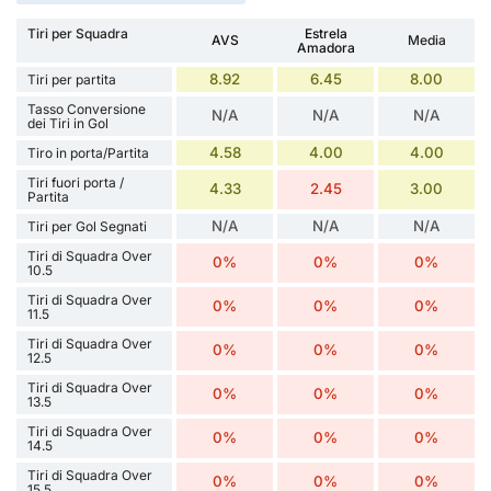
Tiri per Squadra
Estrela
AVS
Media
Amadora
8.92
6.45
8.00
Tiri per partita
Tasso Conversione
N/A
N/A
N/A
dei Tiri in Gol
4.58
4.00
4.00
Tiro in porta/Partita
Tiri fuori porta /
4.33
2.45
3.00
Partita
N/A
N/A
N/A
Tiri per Gol Segnati
Tiri di Squadra Over
0%
0%
0%
10.5
Tiri di Squadra Over
0%
0%
0%
11.5
Tiri di Squadra Over
0%
0%
0%
12.5
Tiri di Squadra Over
0%
0%
0%
13.5
Tiri di Squadra Over
0%
0%
0%
14.5
Tiri di Squadra Over
0%
0%
0%
15.5