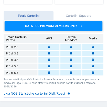
Totale Cartellini
Cartellini Squadra
DATA FOR PREMIUM MEMBERS ONLY
Totale Cartellini
Estrela
AVS
Media
Partita
Amadora
Più di 2.5
Più di 3.5
Più di 4.5
Più di 5.5
Più di 6.5
Totale cartellini per AVS Futebol e Estrela Amadora. La media del campionato è la
media del Liga NOS. Ci sono stati 1116 cartellini nelle partite 209 nella stagione
2025/2026.
Liga NOS Statistiche cartellini Gialli/Rossi