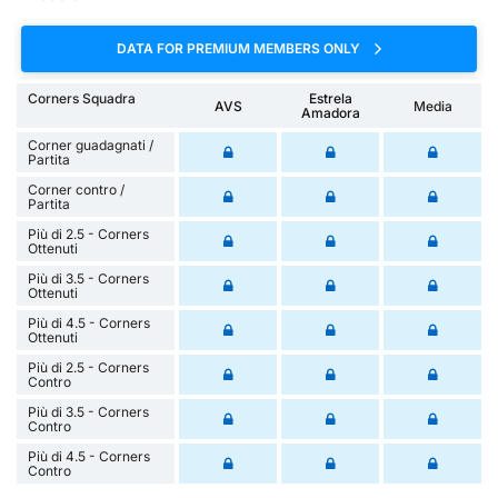
DATA FOR PREMIUM MEMBERS ONLY
Corners Squadra
Estrela
AVS
Media
Amadora
Corner guadagnati /
Partita
Corner contro /
Partita
Più di 2.5 - Corners
Ottenuti
Più di 3.5 - Corners
Ottenuti
Più di 4.5 - Corners
Ottenuti
Più di 2.5 - Corners
Contro
Più di 3.5 - Corners
Contro
Più di 4.5 - Corners
Contro