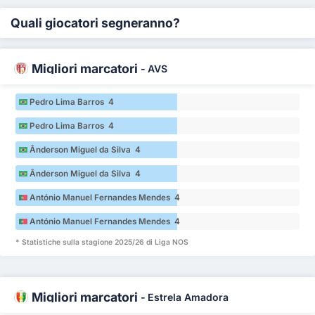
Quali giocatori segneranno?
Migliori marcatori
-
AVS
Pedro Lima Barros 4
Pedro Lima Barros 4
Ânderson Miguel da Silva 4
Ânderson Miguel da Silva 4
António Manuel Fernandes Mendes 4
António Manuel Fernandes Mendes 4
* Statistiche sulla stagione 2025/26 di Liga NOS
Migliori marcatori
-
Estrela Amadora