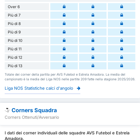
Over 6
Più di 7
Più di 8
Più di 9
Più di 10
Più di 11
Più di 12
Più di 13
Totale dei corner della partita per AVS Futebol e Estrela Amadora. La media del
campionato è la media del Liga NOS nelle partite 209 fatte nella stagione 2025/2026.
Liga NOS Statistiche calci d'angolo
Corners Squadra
Corners Ottenuti/Avversario
I dati dei corner individuali delle squadre AVS Futebol e Estrela
Amadora.