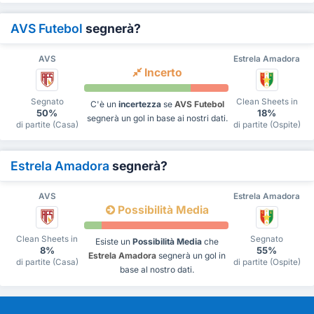
AVS Futebol
segnerà?
AVS
Estrela Amadora
Incerto
Segnato
Clean Sheets in
C'è un
incertezza
se
AVS Futebol
50%
18%
segnerà un gol in base ai nostri dati.
di partite (Casa)
di partite (Ospite)
Estrela Amadora
segnerà?
AVS
Estrela Amadora
Possibilità Media
Clean Sheets in
Segnato
Esiste un
Possibilità Media
che
8%
55%
Estrela Amadora
segnerà un gol in
di partite (Casa)
di partite (Ospite)
base al nostro dati.