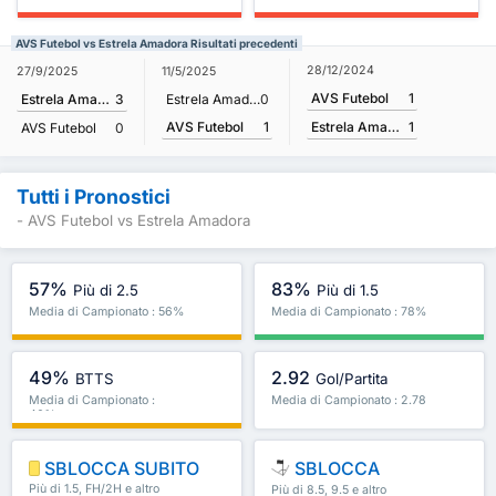
AVS Futebol vs Estrela Amadora Risultati precedenti
28/12/2024
27/9/2025
11/5/2025
AVS Futebol
1
Estrela Amadora
3
Estrela Amadora
0
AVS Futebol
1
Estrela Amadora
1
AVS Futebol
0
Tutti i Pronostici
- AVS Futebol vs Estrela Amadora
57%
83%
Più di 2.5
Più di 1.5
Media di Campionato : 56%
Media di Campionato : 78%
49%
2.92
BTTS
Gol/Partita
Media di Campionato :
Media di Campionato : 2.78
46%
SBLOCCA SUBITO
SBLOCCA
Più di 1.5, FH/2H e altro
Più di 8.5, 9.5 e altro