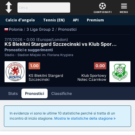
CAMPIONATI
MENU
Calcio d'angolo
Tennis (EN)
API
Premium
/
3 Liga Group 2
/
Pronostici
Polonia
Pronostico
7/11/2026 - 0:00 (Europe/London)
KS Blekitni Stargard Szczecinski vs Klub Sportowy Notec Czarnkow
Pronostici e suggerimenti
Stadio -
Stadion Miejski im. Floriana Krygiera
1.00
0.00
KS Blekitni Stargard
Klub Sportowy
Szczecinski
Notec Czarnkow
Stats
Pronostici
Classifiche
In evidenza vi sono le ultime 10 statistiche perché si tratta di un
incontro di inizio stagione.
Mostra le statistiche della stagione