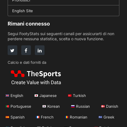
English Site
Rimani connesso
Segui FootyStats sui seguenti canali per assicurarti di non
perdere nessuna statistica, scelta o nuova funzione.
Calcio e dati forniti da
English
Japanese
Turkish
Portuguese
Korean
Russian
Danish
Spanish
French
Romanian
Greek