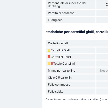
Percentuale di successo dei
2
dribbling
Perdita di possesso
Fuorigioco
statistiche per cartellini gialli, cartelli
Cartellini e falli
Cartellini Gialli
Cartellini Rossi
Totale Cartellini
Minuti per cartellino
Nessu
Oltre 0.5 cartellini
Fallo commesso
Fallo subito
Owen Stirton non ha ricevuto alcun cartellino (cartell