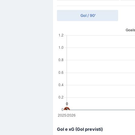
Gol / 90'
Gol e xG (Gol previsti)