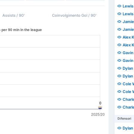
Lewis
Lewis
Assists / 90'
Coinvolgimento Gol / 90'
Jamie
Jamie
Alex 
Alex 
Gavin
Gavin
Dylan 
Dylan 
Cole 
Cole 
Charle
Charle
Difensori
Dylan