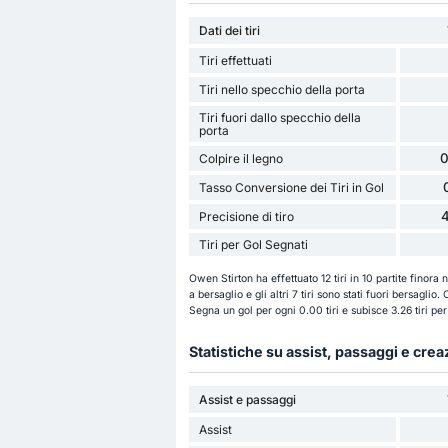
Dati dei tiri
Tiri effettuati
Tiri nello specchio della porta
Tiri fuori dallo specchio della
porta
0
Colpire il legno
Tasso Conversione dei Tiri in Gol
Precisione di tiro
Tiri per Gol Segnati
Owen Stirton ha effettuato 12 tiri in 10 partite finora 
a bersaglio e gli altri 7 tiri sono stati fuori bersaglio
Segna un gol per ogni 0.00 tiri e subisce 3.26 tiri pe
Statistiche su assist, passaggi e cre
Assist e passaggi
Assist