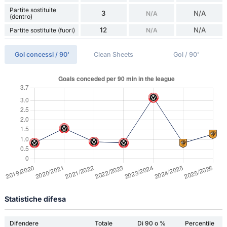
Partite sostituite
3
N/A
N/A
(dentro)
12
N/A
Partite sostituite (fuori)
N/A
Gol concessi / 90'
Clean Sheets
Gol / 90'
Statistiche difesa
Difendere
Totale
Di 90 o %
Percentile