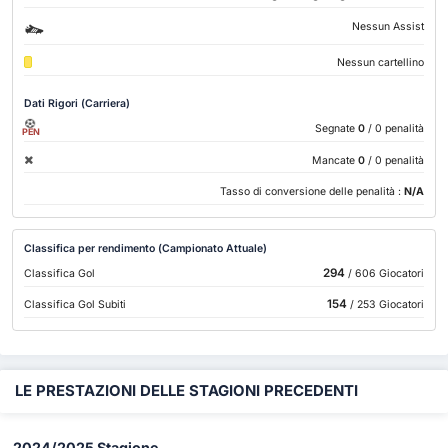
Nessun Assist
Nessun cartellino
Dati Rigori (Carriera)
Segnate
0
/ 0 penalità
PEN
Mancate
0
/ 0 penalità
Tasso di conversione delle penalità :
N/A
Classifica per rendimento (Campionato Attuale)
294
Classifica Gol
/ 606 Giocatori
154
Classifica Gol Subiti
/ 253 Giocatori
LE PRESTAZIONI DELLE STAGIONI PRECEDENTI
2024/2025 Stagione