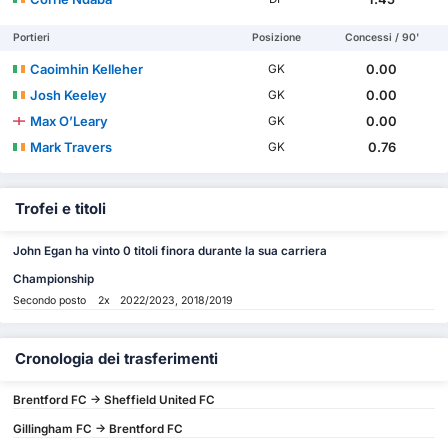
Portieri
Posizione
Concessi / 90'
Caoimhin Kelleher
0.00
GK
Josh Keeley
0.00
GK
Max O’Leary
0.00
GK
Mark Travers
0.76
GK
Trofei e titoli
John Egan ha vinto 0 titoli finora durante la sua carriera
Championship
Secondo posto
2x
2022/2023, 2018/2019
Cronologia dei trasferimenti
Brentford FC -> Sheffield United FC
Gillingham FC -> Brentford FC