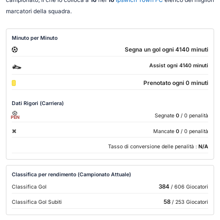
marcatori della squadra.
Minuto per Minuto
Segna un gol ogni 4140 minuti
Assist ogni 4140 minuti
Prenotato ogni 0 minuti
Dati Rigori (Carriera)
Segnate
0
/ 0 penalità
PEN
Mancate
0
/ 0 penalità
Tasso di conversione delle penalità :
N/A
Classifica per rendimento (Campionato Attuale)
384
Classifica Gol
/ 606 Giocatori
58
Classifica Gol Subiti
/ 253 Giocatori