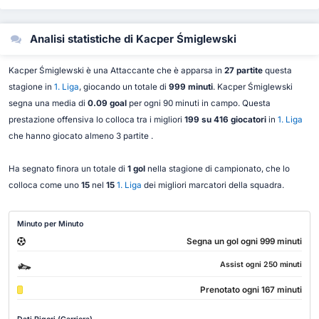
Analisi statistiche di Kacper Śmiglewski
Kacper Śmiglewski è una Attaccante che è apparsa in
27 partite
questa
stagione in
1. Liga
, giocando un totale di
999 minuti
. Kacper Śmiglewski
segna una media di
0.09 goal
per ogni 90 minuti in campo. Questa
prestazione offensiva lo colloca tra i migliori
199 su 416 giocatori
in
1. Liga
che hanno giocato almeno 3 partite .
Ha segnato finora un totale di
1 gol
nella stagione di campionato, che lo
colloca come uno
15
nel
15
1. Liga
dei migliori marcatori della squadra.
Minuto per Minuto
Segna un gol ogni 999 minuti
Assist ogni 250 minuti
Prenotato ogni 167 minuti