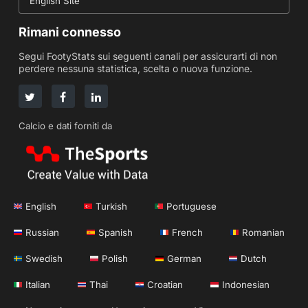
English Site
Rimani connesso
Segui FootyStats sui seguenti canali per assicurarti di non
perdere nessuna statistica, scelta o nuova funzione.
Calcio e dati forniti da
English
Turkish
Portuguese
Russian
Spanish
French
Romanian
Swedish
Polish
German
Dutch
Italian
Thai
Croatian
Indonesian