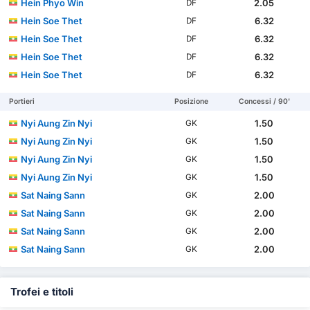
Hein Phyo Win
2.05
DF
Hein Soe Thet
6.32
DF
Hein Soe Thet
6.32
DF
Hein Soe Thet
6.32
DF
Hein Soe Thet
6.32
DF
Portieri
Posizione
Concessi / 90'
Nyi Aung Zin Nyi
1.50
GK
Nyi Aung Zin Nyi
1.50
GK
Nyi Aung Zin Nyi
1.50
GK
Nyi Aung Zin Nyi
1.50
GK
Sat Naing Sann
2.00
GK
Sat Naing Sann
2.00
GK
Sat Naing Sann
2.00
GK
Sat Naing Sann
2.00
GK
Trofei e titoli