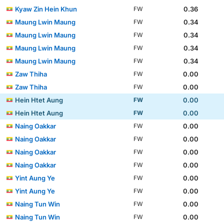
Kyaw Zin Hein Khun
0.36
FW
Maung Lwin Maung
0.34
FW
Maung Lwin Maung
0.34
FW
Maung Lwin Maung
0.34
FW
Maung Lwin Maung
0.34
FW
Zaw Thiha
0.00
FW
Zaw Thiha
0.00
FW
Hein Htet Aung
0.00
FW
Hein Htet Aung
0.00
FW
Naing Oakkar
0.00
FW
Naing Oakkar
0.00
FW
Naing Oakkar
0.00
FW
Naing Oakkar
0.00
FW
Yint Aung Ye
0.00
FW
Yint Aung Ye
0.00
FW
Naing Tun Win
0.00
FW
Naing Tun Win
0.00
FW