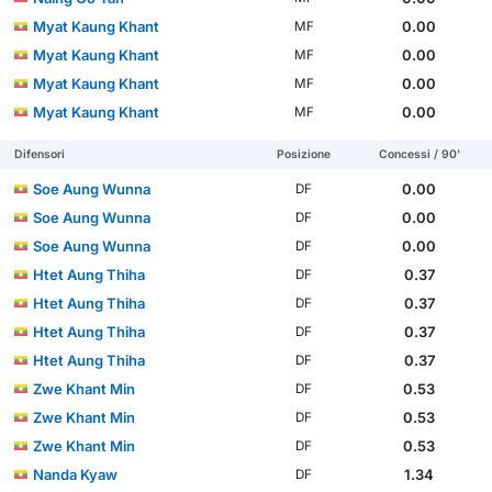
Myat Kaung Khant
0.00
MF
Myat Kaung Khant
0.00
MF
Myat Kaung Khant
0.00
MF
Myat Kaung Khant
0.00
MF
Difensori
Posizione
Concessi / 90'
Soe Aung Wunna
0.00
DF
Soe Aung Wunna
0.00
DF
Soe Aung Wunna
0.00
DF
Htet Aung Thiha
0.37
DF
Htet Aung Thiha
0.37
DF
Htet Aung Thiha
0.37
DF
Htet Aung Thiha
0.37
DF
Zwe Khant Min
0.53
DF
Zwe Khant Min
0.53
DF
Zwe Khant Min
0.53
DF
Nanda Kyaw
1.34
DF