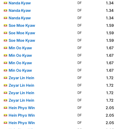
Nanda Kyaw
1.34
DF
Nanda Kyaw
1.34
DF
Nanda Kyaw
1.34
DF
Soe Moe Kyaw
1.59
DF
Soe Moe Kyaw
1.59
DF
Soe Moe Kyaw
1.59
DF
Min Oo Kyaw
1.67
DF
Min Oo Kyaw
1.67
DF
Min Oo Kyaw
1.67
DF
Min Oo Kyaw
1.67
DF
Zeyar Lin Hein
1.72
DF
Zeyar Lin Hein
1.72
DF
Zeyar Lin Hein
1.72
DF
Zeyar Lin Hein
1.72
DF
Hein Phyo Win
2.05
DF
Hein Phyo Win
2.05
DF
Hein Phyo Win
2.05
DF