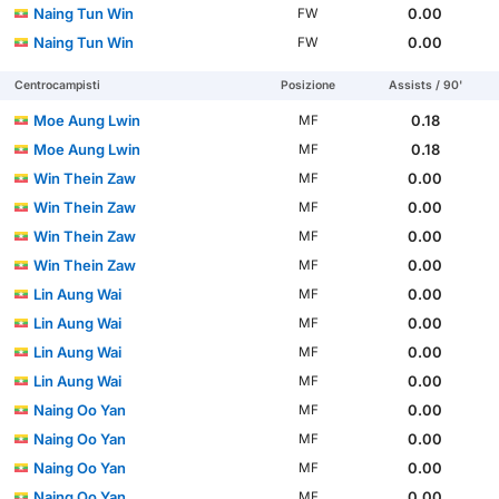
Naing Tun Win
0.00
FW
Naing Tun Win
0.00
FW
Centrocampisti
Posizione
Assists / 90'
Moe Aung Lwin
0.18
MF
Moe Aung Lwin
0.18
MF
Win Thein Zaw
0.00
MF
Win Thein Zaw
0.00
MF
Win Thein Zaw
0.00
MF
Win Thein Zaw
0.00
MF
Lin Aung Wai
0.00
MF
Lin Aung Wai
0.00
MF
Lin Aung Wai
0.00
MF
Lin Aung Wai
0.00
MF
Naing Oo Yan
0.00
MF
Naing Oo Yan
0.00
MF
Naing Oo Yan
0.00
MF
Naing Oo Yan
0.00
MF