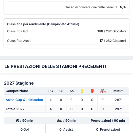
Tasso di conversione delle penalità :
N/A
Classifica per rendimento (Campionato Attuale)
168
Classifica Gol
/ 282 Giocatori
17
Classifica Assist
/ 282 Giocatori
LE PRESTAZIONI DELLE STAGIONI PRECEDENTI
2027 Stagione
Competizione
PG
Gl
As
Minuti
PEN
Asian Cup Qualification
4
0
0
0
0
0
297'
Totale 2027
4
0
0
0
0
0
297'
/ 90 min
/ 90 min
Prenotazioni / 90 min
0
Gol
0
Assist
0
Prenotazioni