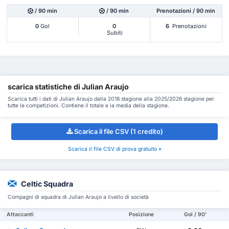
/ 90 min
/ 90 min
Prenotazioni / 90 min
0
Gol
0
6
Prenotazioni
Subiti
scarica statistiche di Julian Araujo
Scarica tutti i dati di Julian Araujo dalla 2018 stagione alla 2025/2026 stagione per
tutte le competizioni. Contiene il totale e la media della stagione.
Scarica il file CSV (1 credito)
Scarica il file CSV di prova gratuito »
Celtic Squadra
Compagni di squadra di Julian Araujo a livello di società
Attaccanti
Posizione
Gol / 90'