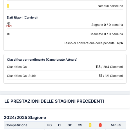
Nessun cartellino
Dati Rigori (Carriera)
Segnate
0
/ 0 penalità
PEN
Mancate
0
/ 0 penalità
Tasso di conversione delle penalità :
N/A
Classifica per rendimento (Campionato Attuale)
118
Classifica Gol
/ 294 Giocatori
51
Classifica Gol Subiti
/ 121 Giocatori
LE PRESTAZIONI DELLE STAGIONI PRECEDENTI
2024/2025 Stagione
Competizione
PG
Gl
GC
CS
Minuti