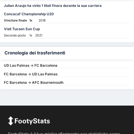
Julian Araujo ha vinto 1 titoli finora durante la sua carriera
Concacaf Championship U20
Vincitore finale
1x
2018
Visit Tucson Sun Cup
Secondo posto
1x
2021
Cronologia dei trasferimenti
UD Las Palmas -> FC Barcelona
FC Barcelona -> UD Las Palmas
FC Barcelona -> AFC Bournemouth
FootyStats è il tuo miglior riferimento per statistiche come