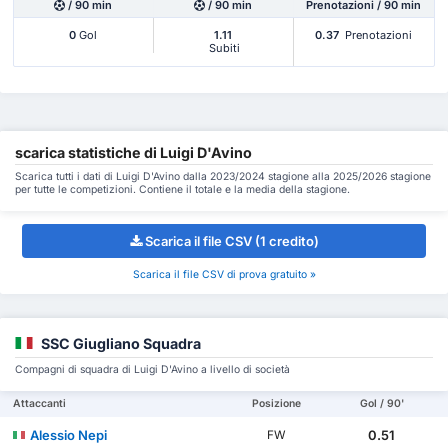
/ 90 min
/ 90 min
Prenotazioni / 90 min
0
Gol
1.11
0.37
Prenotazioni
Subiti
scarica statistiche di Luigi D'Avino
Scarica tutti i dati di Luigi D'Avino dalla 2023/2024 stagione alla 2025/2026 stagione
per tutte le competizioni. Contiene il totale e la media della stagione.
Scarica il file CSV (1 credito)
Scarica il file CSV di prova gratuito »
SSC Giugliano Squadra
Compagni di squadra di Luigi D'Avino a livello di società
Attaccanti
Posizione
Gol / 90'
Alessio Nepi
0.51
FW