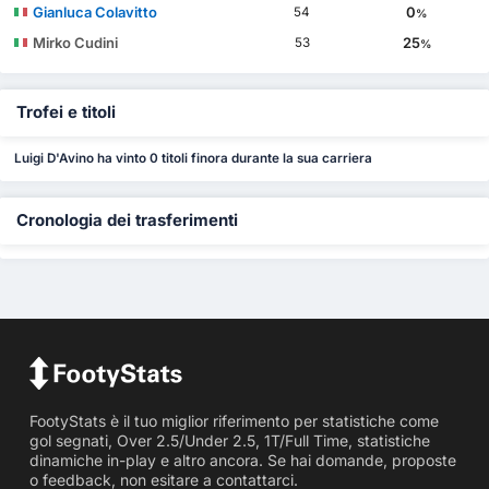
Gianluca Colavitto
0
54
%
Mirko Cudini
25
53
%
Trofei e titoli
Luigi D'Avino ha vinto 0 titoli finora durante la sua carriera
Cronologia dei trasferimenti
FootyStats è il tuo miglior riferimento per statistiche come
gol segnati, Over 2.5/Under 2.5, 1T/Full Time, statistiche
dinamiche in-play e altro ancora. Se hai domande, proposte
o feedback, non esitare a contattarci.