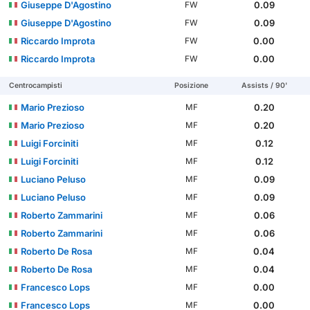
Giuseppe D'Agostino
0.09
FW
Giuseppe D'Agostino
0.09
FW
Riccardo Improta
0.00
FW
Riccardo Improta
0.00
FW
Centrocampisti
Posizione
Assists / 90'
Mario Prezioso
0.20
MF
Mario Prezioso
0.20
MF
Luigi Forciniti
0.12
MF
Luigi Forciniti
0.12
MF
Luciano Peluso
0.09
MF
Luciano Peluso
0.09
MF
Roberto Zammarini
0.06
MF
Roberto Zammarini
0.06
MF
Roberto De Rosa
0.04
MF
Roberto De Rosa
0.04
MF
Francesco Lops
0.00
MF
Francesco Lops
0.00
MF