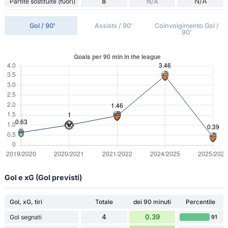
8
N/A
Partite sostituite (fuori)
N/A
Gol / 90'
Assists / 90'
Coinvolgimento Gol /
90'
Gol e xG (Gol previsti)
Gol, xG, tiri
Totale
dei 90 minuti
Percentile
4
0.39
Gol segnati
91