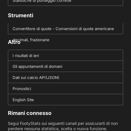
Statistiche di punteggio corrette
Strumenti
Convertitore di quote - Conversioni di quote americane
decimali, frazionarie
Altro
I risultati di ieri
Gli appuntamenti di domani
Dati sul calcio API(JSON)
Pronostici
English Site
Rimani connesso
Segui FootyStats sui seguenti canali per assicurarti di non
perdere nessuna statistica, scelta o nuova funzione.