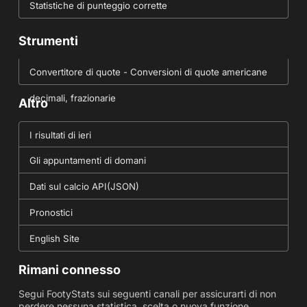
Statistiche di punteggio corrette
Strumenti
Convertitore di quote - Conversioni di quote americane
decimali, frazionarie
Altro
I risultati di ieri
Gli appuntamenti di domani
Dati sul calcio API(JSON)
Pronostici
English Site
Rimani connesso
Segui FootyStats sui seguenti canali per assicurarti di non
perdere nessuna statistica, scelta o nuova funzione.