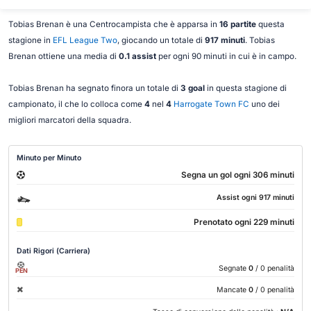
Tobias Brenan è una Centrocampista che è apparsa in
16 partite
questa
stagione in
EFL League Two
, giocando un totale di
917 minuti
. Tobias
Brenan ottiene una media di
0.1 assist
per ogni 90 minuti in cui è in campo.
Tobias Brenan ha segnato finora un totale di
3 goal
in questa stagione di
campionato, il che lo colloca come
4
nel
4
Harrogate Town FC
uno dei
migliori marcatori della squadra.
Minuto per Minuto
Segna un gol ogni 306 minuti
Assist ogni 917 minuti
Prenotato ogni 229 minuti
Dati Rigori (Carriera)
Segnate
0
/ 0 penalità
PEN
Mancate
0
/ 0 penalità