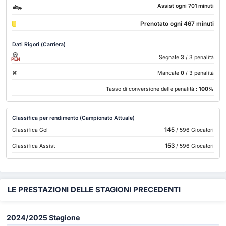
Assist ogni 701 minuti
Prenotato ogni 467 minuti
Dati Rigori (Carriera)
Segnate
3
/ 3 penalità
PEN
Mancate
0
/ 3 penalità
Tasso di conversione delle penalità :
100%
Classifica per rendimento (Campionato Attuale)
145
Classifica Gol
/ 596 Giocatori
153
Classifica Assist
/ 596 Giocatori
LE PRESTAZIONI DELLE STAGIONI PRECEDENTI
2024/2025 Stagione