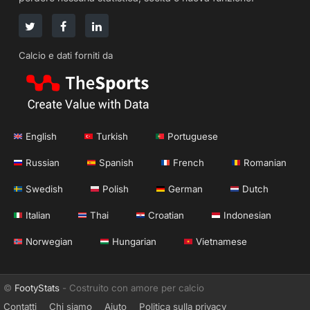
Calcio e dati forniti da
English
Turkish
Portuguese
Russian
Spanish
French
Romanian
Swedish
Polish
German
Dutch
Italian
Thai
Croatian
Indonesian
Norwegian
Hungarian
Vietnamese
©
FootyStats
- Costruito con amore per calcio
Contatti
Chi siamo
Aiuto
Politica sulla privacy