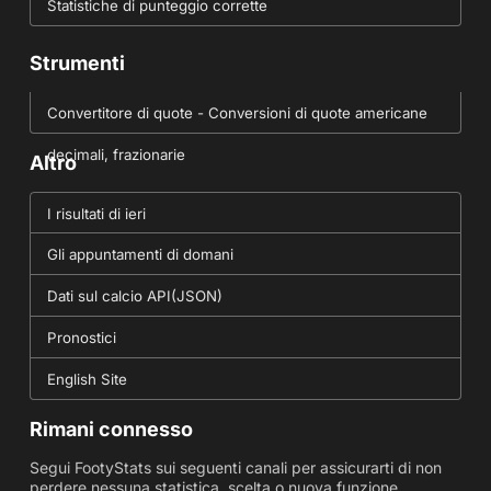
Statistiche di punteggio corrette
Strumenti
Convertitore di quote - Conversioni di quote americane
decimali, frazionarie
Altro
I risultati di ieri
Gli appuntamenti di domani
Dati sul calcio API(JSON)
Pronostici
English Site
Rimani connesso
Segui FootyStats sui seguenti canali per assicurarti di non
perdere nessuna statistica, scelta o nuova funzione.