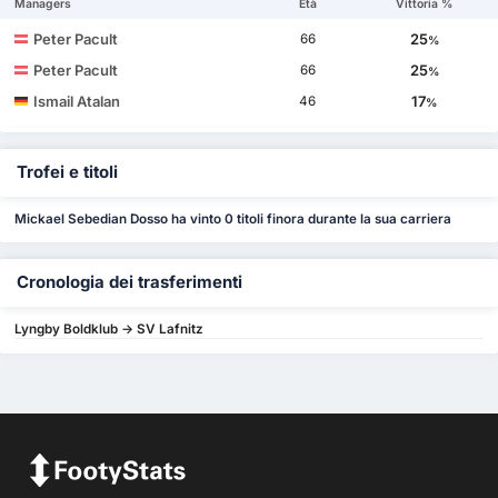
Managers
Età
Vittoria %
Peter Pacult
25
66
%
Peter Pacult
25
66
%
Ismail Atalan
17
46
%
Trofei e titoli
Mickael Sebedian Dosso ha vinto 0 titoli finora durante la sua carriera
Cronologia dei trasferimenti
Lyngby Boldklub -> SV Lafnitz