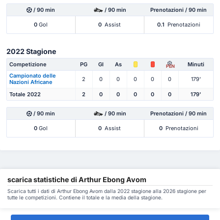
/ 90 min
/ 90 min
Prenotazioni / 90 min
0
Gol
0
Assist
0.1
Prenotazioni
2022 Stagione
Competizione
PG
Gl
As
Minuti
PEN
Campionato delle
2
0
0
0
0
0
179'
Nazioni Africane
Totale 2022
2
0
0
0
0
0
179'
/ 90 min
/ 90 min
Prenotazioni / 90 min
0
Gol
0
Assist
0
Prenotazioni
scarica statistiche di Arthur Ebong Avom
Scarica tutti i dati di Arthur Ebong Avom dalla 2022 stagione alla 2026 stagione per
tutte le competizioni. Contiene il totale e la media della stagione.