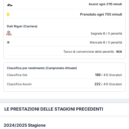
Assist ogni 2115 minuti
Prenotato ogni 705 minuti
Dati Rigori (Carriera)
Segnate
0
/ 0 penalità
PEN
Mancate
0
/ 0 penalità
Tasso di conversione delle penalità :
N/A
Classifica per rendimento (Campionato Attuale)
189
Classifica Gol
/ 412 Giocatori
222
Classifica Assist
/ 412 Giocatori
LE PRESTAZIONI DELLE STAGIONI PRECEDENTI
2024/2025 Stagione