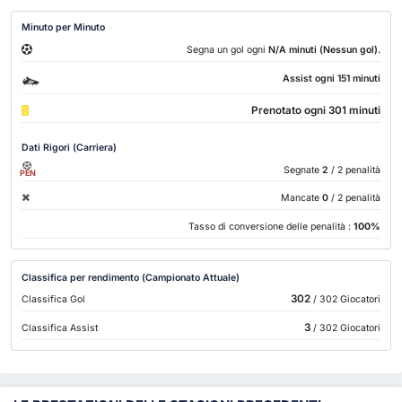
Minuto per Minuto
.
Segna un gol ogni
N/A minuti (Nessun gol)
Assist ogni 151 minuti
Prenotato ogni 301 minuti
Dati Rigori (Carriera)
Segnate
2
/ 2 penalità
PEN
Mancate
0
/ 2 penalità
Tasso di conversione delle penalità :
100%
Classifica per rendimento (Campionato Attuale)
302
Classifica Gol
/ 302 Giocatori
3
Classifica Assist
/ 302 Giocatori