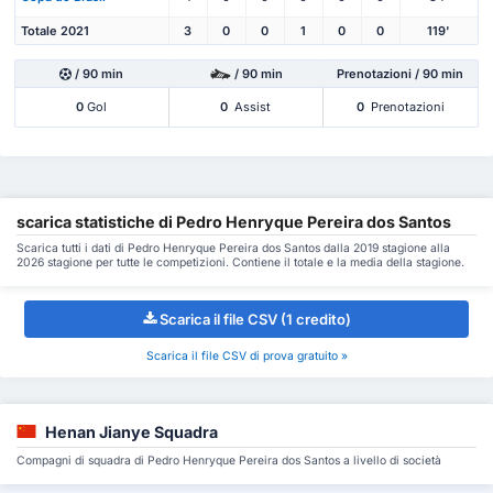
Totale 2021
3
0
0
1
0
0
119'
/ 90 min
/ 90 min
Prenotazioni / 90 min
0
Gol
0
Assist
0
Prenotazioni
scarica statistiche di Pedro Henryque Pereira dos Santos
Scarica tutti i dati di Pedro Henryque Pereira dos Santos dalla 2019 stagione alla
2026 stagione per tutte le competizioni. Contiene il totale e la media della stagione.
Scarica il file CSV (1 credito)
Scarica il file CSV di prova gratuito »
Henan Jianye Squadra
Compagni di squadra di Pedro Henryque Pereira dos Santos a livello di società