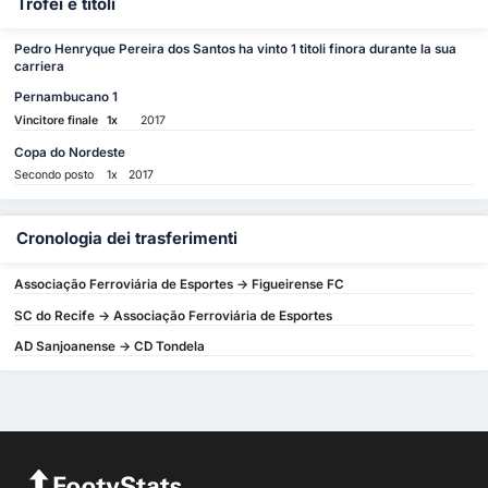
Trofei e titoli
Pedro Henryque Pereira dos Santos ha vinto 1 titoli finora durante la sua
carriera
Pernambucano 1
Vincitore finale
1x
2017
Copa do Nordeste
Secondo posto
1x
2017
Cronologia dei trasferimenti
Associação Ferroviária de Esportes -> Figueirense FC
SC do Recife -> Associação Ferroviária de Esportes
AD Sanjoanense -> CD Tondela