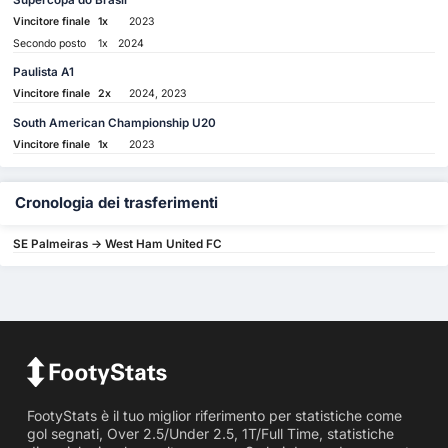
Vincitore finale
1x
2023
Secondo posto
1x
2024
Paulista A1
Vincitore finale
2x
2024, 2023
South American Championship U20
Vincitore finale
1x
2023
Cronologia dei trasferimenti
SE Palmeiras -> West Ham United FC
FootyStats è il tuo miglior riferimento per statistiche come
gol segnati, Over 2.5/Under 2.5, 1T/Full Time, statistiche