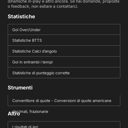
dinamiche in-play e altro ancora. Se hai domande, proposte
o feedback, non esitare a contattarci.
Statistiche
Gol Over/Under
Statistiche BTTS
Statistiche Calci d’angolo
Gol in entrambi i tempi
Statistiche di punteggio corrette
Strumenti
Convertitore di quote - Conversioni di quote americane
decimali, frazionarie
Altro
I risultati di ieri