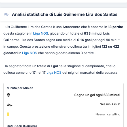
Analisi statistiche di Luis Guilherme Lira dos Santos
Luis Guilherme Lira dos Santos è una Attaccante che è apparsa in
13 partite
questa stagione in
Liga NOS
, giocando un totale di
633 minuti
. Luis
Guilherme Lira dos Santos segna una media di
0.14 goal
per ogni 90 minuti
in campo. Questa prestazione offensiva lo colloca tra i migliori
122 su 422
giocatori
in
Liga NOS
che hanno giocato almeno 3 partite .
Ha segnato finora un totale di
1 gol
nella stagione di campionato, che lo
colloca come uno
17
nel
17
Liga NOS
dei migliori marcatori della squadra.
Minuto per Minuto
Segna un gol ogni 633 minuti
Nessun Assist
Nessun cartellino
Dati Rigori (Carriera)