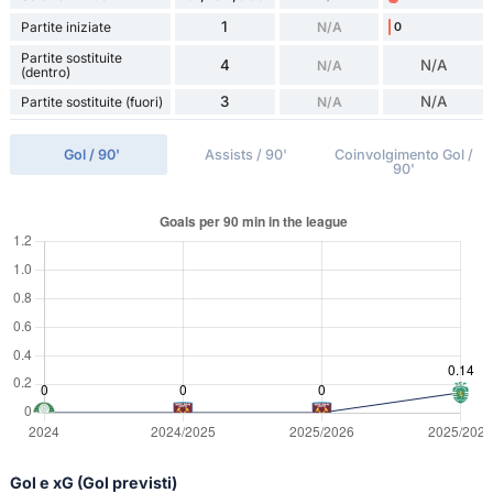
1
Partite iniziate
N/A
0
Partite sostituite
4
N/A
N/A
(dentro)
3
N/A
Partite sostituite (fuori)
N/A
Gol / 90'
Assists / 90'
Coinvolgimento Gol /
90'
Gol e xG (Gol previsti)