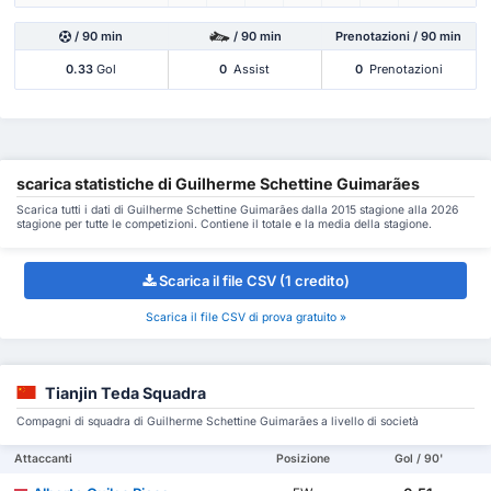
/ 90 min
/ 90 min
Prenotazioni / 90 min
0.33
Gol
0
Assist
0
Prenotazioni
scarica statistiche di Guilherme Schettine Guimarães
Scarica tutti i dati di Guilherme Schettine Guimarães dalla 2015 stagione alla 2026
stagione per tutte le competizioni. Contiene il totale e la media della stagione.
Scarica il file CSV (1 credito)
Scarica il file CSV di prova gratuito »
Tianjin Teda Squadra
Compagni di squadra di Guilherme Schettine Guimarães a livello di società
Attaccanti
Posizione
Gol / 90'