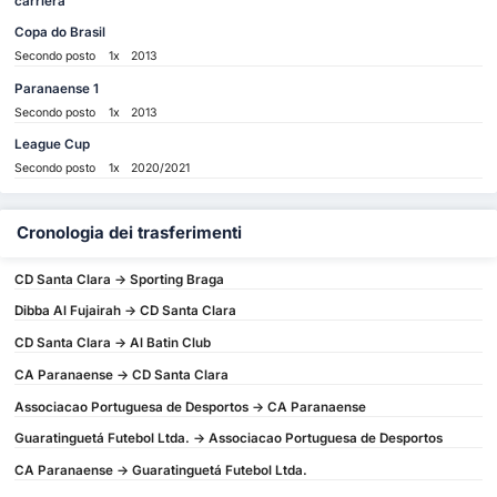
carriera
Copa do Brasil
Secondo posto
1x
2013
Paranaense 1
Secondo posto
1x
2013
League Cup
Secondo posto
1x
2020/2021
Cronologia dei trasferimenti
CD Santa Clara -> Sporting Braga
Dibba Al Fujairah -> CD Santa Clara
CD Santa Clara -> Al Batin Club
CA Paranaense -> CD Santa Clara
Associacao Portuguesa de Desportos -> CA Paranaense
Guaratinguetá Futebol Ltda. -> Associacao Portuguesa de Desportos
CA Paranaense -> Guaratinguetá Futebol Ltda.