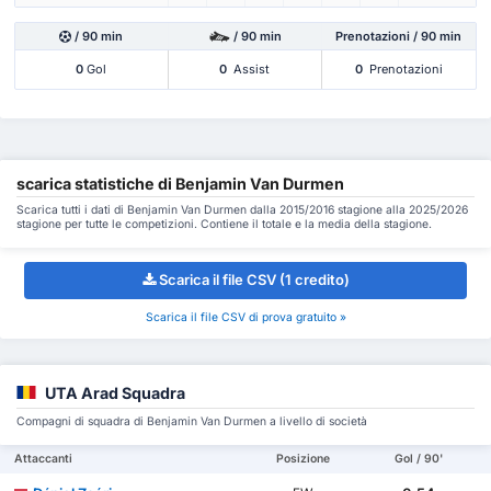
/ 90 min
/ 90 min
Prenotazioni / 90 min
0
Gol
0
Assist
0
Prenotazioni
scarica statistiche di Benjamin Van Durmen
Scarica tutti i dati di Benjamin Van Durmen dalla 2015/2016 stagione alla 2025/2026
stagione per tutte le competizioni. Contiene il totale e la media della stagione.
Scarica il file CSV (1 credito)
Scarica il file CSV di prova gratuito »
UTA Arad Squadra
Compagni di squadra di Benjamin Van Durmen a livello di società
Attaccanti
Posizione
Gol / 90'