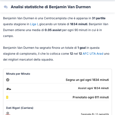
Analisi statistiche di Benjamin Van Durmen
Benjamin Van Durmen è una Centrocampista che è apparsa in
31 partite
questa stagione in
Liga I
, giocando un totale di
1834 minuti
. Benjamin Van
Durmen ottiene una media di
0.05 assist
per ogni 90 minuti in cui è in
campo.
Benjamin Van Durmen ha segnato finora un totale di
1 goal
in questa
stagione di campionato, il che lo colloca come
12
nel
12
AFC UTA Arad
uno
dei migliori marcatori della squadra.
Minuto per Minuto
Segna un gol ogni 1834 minuti
Assist ogni 1834 minuti
Prenotato ogni 611 minuti
Dati Rigori (Carriera)
Segnate
0
/ 0 penalità