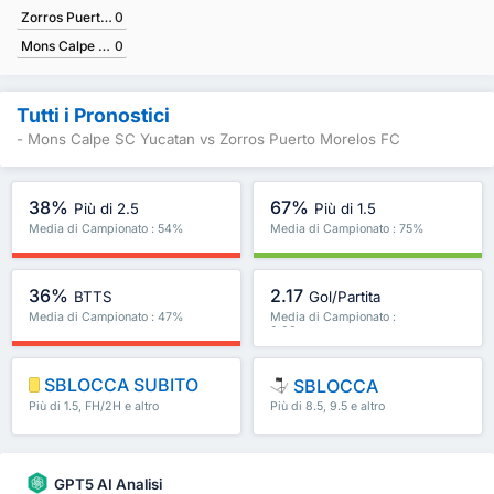
Zorros Puerto Morelos FC
0
Mons Calpe SC Yucatan
0
Tutti i Pronostici
- Mons Calpe SC Yucatan vs Zorros Puerto Morelos FC
38%
67%
Più di 2.5
Più di 1.5
Media di Campionato : 54%
Media di Campionato : 75%
36%
2.17
BTTS
Gol/Partita
Media di Campionato : 47%
Media di Campionato :
2.93
SBLOCCA SUBITO
SBLOCCA
Più di 1.5, FH/2H e altro
Più di 8.5, 9.5 e altro
ancora
ancora
GPT5 AI Analisi