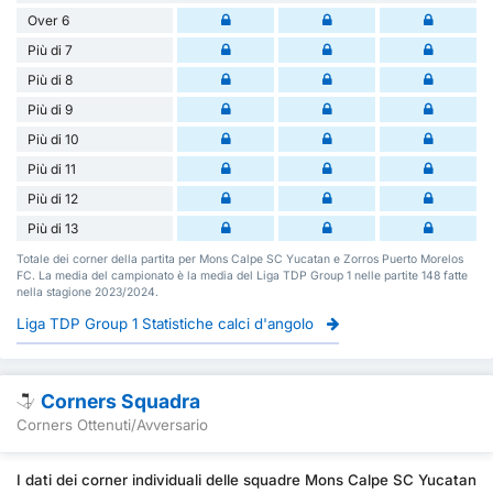
Over 6
Più di 7
Più di 8
Più di 9
Più di 10
Più di 11
Più di 12
Più di 13
Totale dei corner della partita per Mons Calpe SC Yucatan e Zorros Puerto Morelos
FC. La media del campionato è la media del Liga TDP Group 1 nelle partite 148 fatte
nella stagione 2023/2024.
Liga TDP Group 1 Statistiche calci d'angolo
Corners Squadra
Corners Ottenuti/Avversario
I dati dei corner individuali delle squadre Mons Calpe SC Yucatan