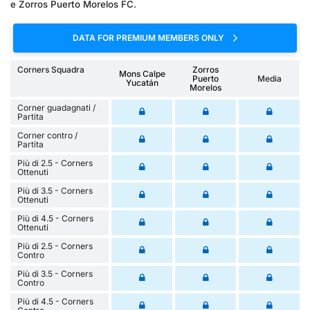
e Zorros Puerto Morelos FC.
DATA FOR PREMIUM MEMBERS ONLY
Corners Squadra
Zorros
Mons Calpe
Puerto
Media
Yucatán
Morelos
Corner guadagnati /
Partita
Corner contro /
Partita
Più di 2.5 - Corners
Ottenuti
Più di 3.5 - Corners
Ottenuti
Più di 4.5 - Corners
Ottenuti
Più di 2.5 - Corners
Contro
Più di 3.5 - Corners
Contro
Più di 4.5 - Corners