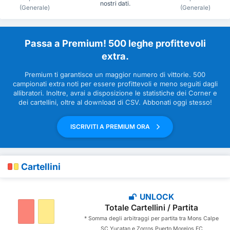
nostri dati.
(Generale)
(Generale)
Passa a Premium! 500 leghe profittevoli
extra.
Premium ti garantisce un maggior numero di vittorie. 500
campionati extra noti per essere profittevoli e meno seguiti dagli
allibratori. Inoltre, avrai a disposizione le statistiche dei Corner e
dei cartellini, oltre al download di CSV. Abbonati oggi stesso!
ISCRIVITI A PREMIUM ORA
Cartellini
UNLOCK
Totale Cartellini / Partita
* Somma degli arbitraggi per partita tra Mons Calpe
SC Yucatan e Zorros Puerto Morelos FC