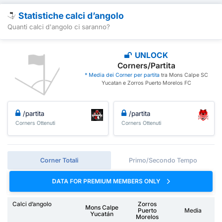
Statistiche calci d’angolo
Quanti calci d'angolo ci saranno?
UNLOCK
Corners/Partita
* Media dei Corner per partita
tra Mons Calpe SC
Yucatan e Zorros Puerto Morelos FC
/partita
/partita
Corners Ottenuti
Corners Ottenuti
Corner Totali
Primo/Secondo Tempo
DATA FOR PREMIUM MEMBERS ONLY
Calci d’angolo
Zorros
Mons Calpe
Puerto
Media
Yucatán
Morelos