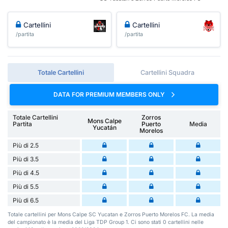
Cartellini
Cartellini
/partita
/partita
Totale Cartellini
Cartellini Squadra
DATA FOR PREMIUM MEMBERS ONLY
Totale Cartellini
Zorros
Mons Calpe
Partita
Puerto
Media
Yucatán
Morelos
Più di 2.5
Più di 3.5
Più di 4.5
Più di 5.5
Più di 6.5
Totale cartellini per Mons Calpe SC Yucatan e Zorros Puerto Morelos FC. La media
del campionato è la media del Liga TDP Group 1. Ci sono stati 0 cartellini nelle