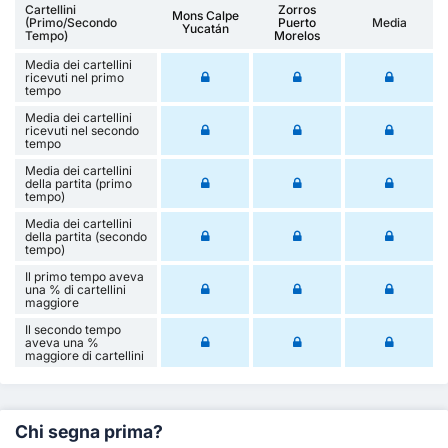
Cartellini
Zorros
Mons Calpe
(Primo/Secondo
Puerto
Media
Yucatán
Tempo)
Morelos
Media dei cartellini
ricevuti nel primo
tempo
Media dei cartellini
ricevuti nel secondo
tempo
Media dei cartellini
della partita (primo
tempo)
Media dei cartellini
della partita (secondo
tempo)
Il primo tempo aveva
una % di cartellini
maggiore
Il secondo tempo
aveva una %
maggiore di cartellini
Chi segna prima?