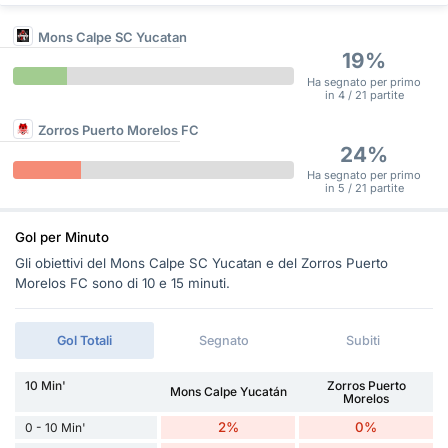
Mons Calpe SC Yucatan
19%
Ha segnato per primo
in 4 / 21 partite
Zorros Puerto Morelos FC
24%
Ha segnato per primo
in 5 / 21 partite
Gol per Minuto
Gli obiettivi del Mons Calpe SC Yucatan e del Zorros Puerto
Morelos FC sono di 10 e 15 minuti.
Gol Totali
Segnato
Subiti
10 Min'
Zorros Puerto
Mons Calpe Yucatán
Morelos
2%
0%
0 - 10 Min'