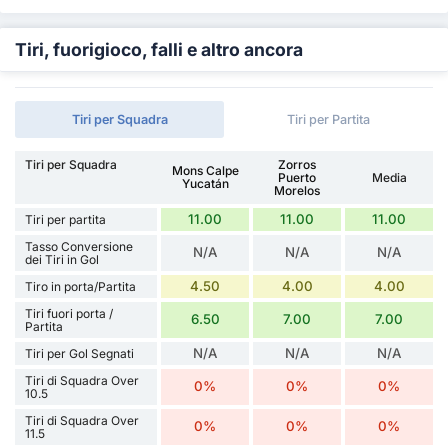
Tiri, fuorigioco, falli e altro ancora
Tiri per Squadra
Tiri per Partita
Tiri per Squadra
Zorros
Mons Calpe
Puerto
Media
Yucatán
Morelos
11.00
11.00
11.00
Tiri per partita
Tasso Conversione
N/A
N/A
N/A
dei Tiri in Gol
4.50
4.00
4.00
Tiro in porta/Partita
Tiri fuori porta /
6.50
7.00
7.00
Partita
N/A
N/A
N/A
Tiri per Gol Segnati
Tiri di Squadra Over
0%
0%
0%
10.5
Tiri di Squadra Over
0%
0%
0%
11.5