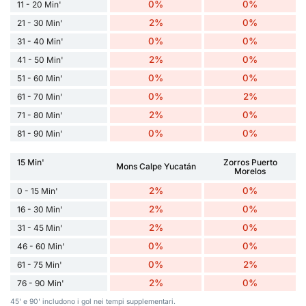
0%
0%
11 - 20 Min'
2%
0%
21 - 30 Min'
0%
0%
31 - 40 Min'
2%
0%
41 - 50 Min'
0%
0%
51 - 60 Min'
0%
2%
61 - 70 Min'
2%
0%
71 - 80 Min'
0%
0%
81 - 90 Min'
15 Min'
Zorros Puerto
Mons Calpe Yucatán
Morelos
2%
0%
0 - 15 Min'
2%
0%
16 - 30 Min'
2%
0%
31 - 45 Min'
0%
0%
46 - 60 Min'
0%
2%
61 - 75 Min'
2%
0%
76 - 90 Min'
45' e 90' includono i gol nei tempi supplementari.