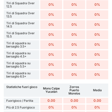
Tiri di Squadra Over
0%
0%
0%
12.5
Tiri di Squadra Over
0%
0%
0%
13.5
Tiri di Squadra Over
0%
0%
0%
14.5
Tiri di Squadra Over
0%
0%
0%
15.5
Tiri di squadra su
0%
0%
0%
bersaglio 3.5+
Tiri di squadra su
0%
0%
0%
bersaglio 4.5+
Tiri di squadra su
0%
0%
0%
bersaglio 5.5+
Tiri di squadra su
0%
0%
0%
bersaglio 6.5+
Statistiche fuori gioco
Zorros
Mons Calpe
Puerto
Media
Yucatán
Morelos
0.00
0.00
0.00
Fuorigioco / Partita
0%
0%
0%
Più di 2.5 Fuorigioco