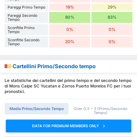
19%
29%
Pareggi Primo Tempo
Pareggi Secondo
80%
83%
Tempo
Sconfitte Primo
0%
0%
Tempo
Sconfitte Secondo
20%
0%
Tempo
Cartellini Primo/Secondo tempo
Le statistiche dei cartellini del primo tempo e del secondo tempo
di Mons Calpe SC Yucatan e Zorros Puerto Morelos FC per i tuoi
pronostici.
Media Primo/Secondo Tempo
Over 0.5 ~ 3 (Primo/Secondo
Tempo)
DATA FOR PREMIUM MEMBERS ONLY