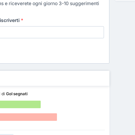
ns e riceverete ogni giorno 3-10 suggerimenti
 iscriverti
*
i di
Gol segnati