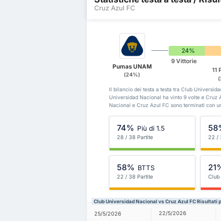
Cruz Azul FC
24%
9 Vittorie
Pumas UNAM
11 
(24%)
Il bilancio dei testa a testa tra Club Universi
Universidad Nacional ha vinto 9 volte e Cruz A
Nacional e Cruz Azul FC sono terminati con u
74%
58
Più di 1.5
28 / 38 Partite
22 / 
58%
21
BTTS
22 / 38 Partite
Club
Club Universidad Nacional vs Cruz Azul FC Risultati 
22/5/2026
25/5/2026