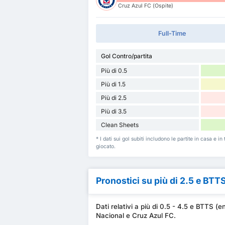
Cruz Azul FC (Ospite)
Full-Time
Gol Contro/partita
Più di 0.5
Più di 1.5
Più di 2.5
Più di 3.5
Clean Sheets
* I dati sui gol subiti includono le partite in casa e
giocato.
Pronostici su più di 2.5 e BTT
Dati relativi a più di 0.5 - 4.5 e BTTS 
Nacional e Cruz Azul FC.