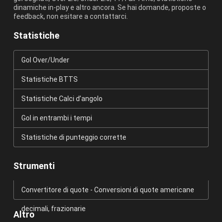
dinamiche in-play e altro ancora. Se hai domande, proposte o
feedback, non esitare a contattarci.
Statistiche
Gol Over/Under
Statistiche BTTS
Statistiche Calci d’angolo
Gol in entrambi i tempi
Statistiche di punteggio corrette
Strumenti
Convertitore di quote - Conversioni di quote americane
decimali, frazionarie
Altro