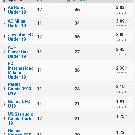
Squadra
PG
Gol Casa
#
AS Roma
3.83
/
12
46
1
Under 19
partita
AC Milan
3.09
/
11
34
2
Under 19
partita
Juventus FC
3.00
/
12
36
3
Under 19
partita
ACF
2.45
/
Fiorentina
11
27
4
partita
Under 19
FC
Internazionale
2.36
/
11
26
5
Milano
partita
Under 19
Parma
2.18
/
Calcio 1913
11
24
6
partita
U19
Genoa CFC
1.91
/
11
21
7
U19
partita
US Sassuolo
1.75
/
Calcio Under
12
21
8
partita
19
Hellas
1.73
/