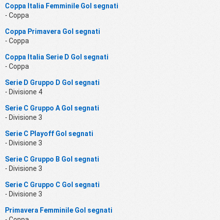
Coppa Italia Femminile Gol segnati
- Coppa
Coppa Primavera Gol segnati
- Coppa
Coppa Italia Serie D Gol segnati
- Coppa
Serie D Gruppo D Gol segnati
- Divisione 4
Serie C Gruppo A Gol segnati
- Divisione 3
Serie C Playoff Gol segnati
- Divisione 3
Serie C Gruppo B Gol segnati
- Divisione 3
Serie C Gruppo C Gol segnati
- Divisione 3
Primavera Femminile Gol segnati
- Coppa