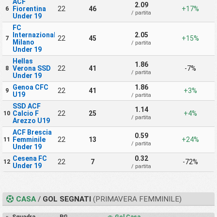
ACF
2.09
Fiorentina
22
46
+17%
6
/ partita
Under 19
FC
Internazionale
2.05
22
45
+15%
7
Milano
/ partita
Under 19
Hellas
1.86
Verona SSD
22
41
-7%
8
/ partita
Under 19
Genoa CFC
1.86
22
41
+3%
9
U19
/ partita
SSD ACF
1.14
Calcio F
22
25
+4%
10
/ partita
Arezzo U19
ACF Brescia
0.59
Femminile
22
13
+24%
11
/ partita
Under 19
Cesena FC
0.32
22
7
-72%
12
Under 19
/ partita
CASA
/
GOL SEGNATI
(PRIMAVERA FEMMINILE)