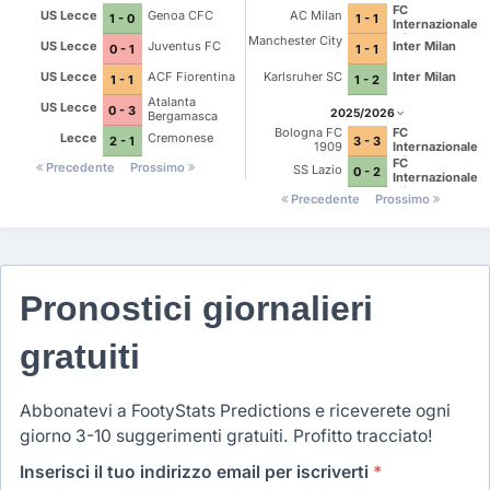
FC
US Lecce
Genoa CFC
AC Milan
1 - 0
1 - 1
Internazionale
Milano
Manchester City
US Lecce
Juventus FC
Inter Milan
0 - 1
1 - 1
US Lecce
ACF Fiorentina
Karlsruher SC
Inter Milan
1 - 1
1 - 2
Atalanta
US Lecce
0 - 3
2025/2026
Bergamasca
Calcio
Bologna FC
FC
Lecce
Cremonese
2 - 1
3 - 3
1909
Internazionale
Milano
FC
Precedente
Prossimo
SS Lazio
0 - 2
Internazionale
Milano
Precedente
Prossimo
Pronostici giornalieri
gratuiti
Abbonatevi a FootyStats Predictions e riceverete ogni
giorno 3-10 suggerimenti gratuiti. Profitto tracciato!
Inserisci il tuo indirizzo email per iscriverti
*