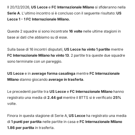
Il 20/12/2026,
US Lecce
e
FC Internazionale Milano
si sfideranno nella
Serie A
. L'ultimo incontro si è concluso con il seguente risultato:
US
Lecce 1 - 1 FC Internazionale Milano.
Queste 2 squadre si sono incontrate
16 volte
nelle ultime stagioni in
base ai dati che abbiamo su di esse.
Sulla base di 16 incontri disputati,
US Lecce ha vinto 1 partite
mentre
FC Internazionale Milano ha vinto 13
. 2 partite tra queste due squadre
sono terminate con un pareggio.
US Lecce
e in
average forma casalinga
mentre
FC Internazionale
Milano
stanno giocando
average in trasferta
.
Le precedenti partite tra
US Lecce
e
FC Internazionale Milano
hanno
registrato una media di
2.44 gol
mentre il BTTS si è verificato
25%
volte.
Finora in questa stagione di Serie A,
US Lecce
ha registrato una media
di
1 punti per partita
nelle partite in casa e
FC Internazionale Milano
1.86 per partita
in trasferta.