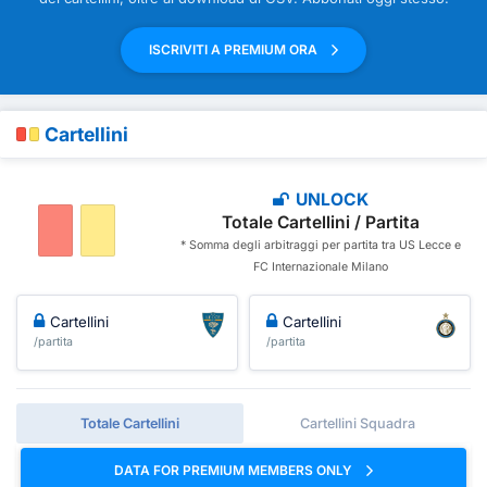
ISCRIVITI A PREMIUM ORA
Cartellini
UNLOCK
Totale Cartellini / Partita
* Somma degli arbitraggi per partita tra US Lecce e
FC Internazionale Milano
Cartellini
Cartellini
/partita
/partita
Totale Cartellini
Cartellini Squadra
DATA FOR PREMIUM MEMBERS ONLY