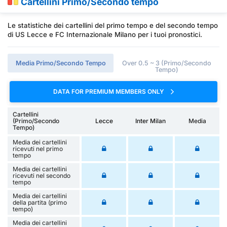
Cartellini Primo/Secondo tempo
Le statistiche dei cartellini del primo tempo e del secondo tempo
di US Lecce e FC Internazionale Milano per i tuoi pronostici.
Media Primo/Secondo Tempo
Over 0.5 ~ 3 (Primo/Secondo
Tempo)
DATA FOR PREMIUM MEMBERS ONLY
Cartellini
(Primo/Secondo
Lecce
Inter Milan
Media
Tempo)
Media dei cartellini
ricevuti nel primo
tempo
Media dei cartellini
ricevuti nel secondo
tempo
Media dei cartellini
della partita (primo
tempo)
Media dei cartellini