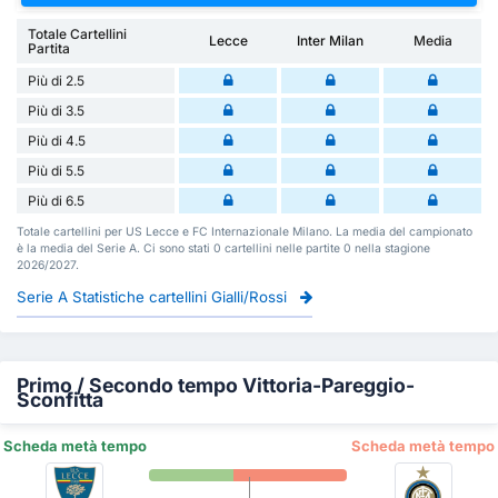
Totale Cartellini
Lecce
Inter Milan
Media
Partita
Più di 2.5
Più di 3.5
Più di 4.5
Più di 5.5
Più di 6.5
Totale cartellini per US Lecce e FC Internazionale Milano. La media del campionato
è la media del Serie A. Ci sono stati 0 cartellini nelle partite 0 nella stagione
2026/2027.
Serie A Statistiche cartellini Gialli/Rossi
Primo / Secondo tempo Vittoria-Pareggio-
Sconfitta
Scheda metà tempo
Scheda metà tempo