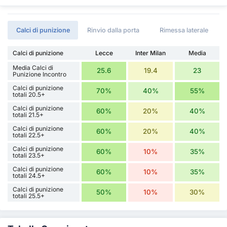
Calci di punizione
Rinvio dalla porta
Rimessa laterale
Calci di punizione
Lecce
Inter Milan
Media
Media Calci di
25.6
19.4
23
Punizione Incontro
Calci di punizione
70%
40%
55%
totali 20.5+
Calci di punizione
60%
20%
40%
totali 21.5+
Calci di punizione
60%
20%
40%
totali 22.5+
Calci di punizione
60%
10%
35%
totali 23.5+
Calci di punizione
60%
10%
35%
totali 24.5+
Calci di punizione
50%
10%
30%
totali 25.5+