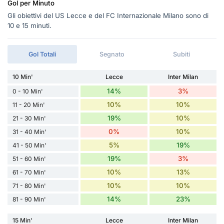
Gol per Minuto
Gli obiettivi del US Lecce e del FC Internazionale Milano sono di
10 e 15 minuti.
Gol Totali
Segnato
Subiti
10 Min'
Lecce
Inter Milan
14%
3%
0 - 10 Min'
10%
10%
11 - 20 Min'
19%
10%
21 - 30 Min'
0%
10%
31 - 40 Min'
5%
19%
41 - 50 Min'
19%
3%
51 - 60 Min'
10%
13%
61 - 70 Min'
10%
10%
71 - 80 Min'
14%
23%
81 - 90 Min'
15 Min'
Lecce
Inter Milan