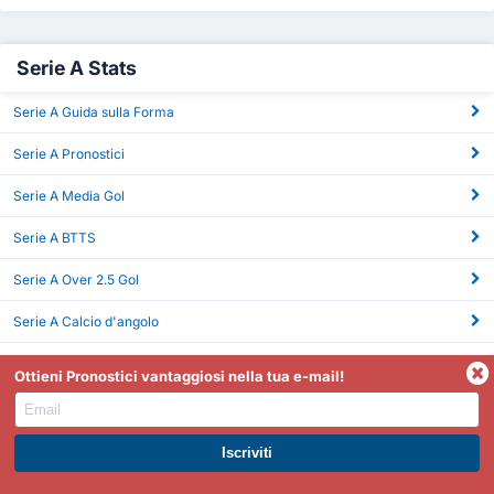
Serie A Stats
Serie A Guida sulla Forma
Serie A Pronostici
Serie A Media Gol
Serie A BTTS
Serie A Over 2.5 Gol
Serie A Calcio d'angolo
Serie A xG
Ottieni Pronostici vantaggiosi nella tua e-mail!
ISCRIVITI A PREMIUM. GUADAGNA SUBITO.