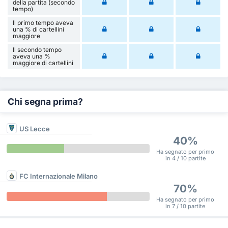
della partita (secondo
tempo)
Il primo tempo aveva
una % di cartellini
maggiore
Il secondo tempo
aveva una %
maggiore di cartellini
Chi segna prima?
US Lecce
40%
Ha segnato per primo
in 4 / 10 partite
FC Internazionale Milano
70%
Ha segnato per primo
in 7 / 10 partite