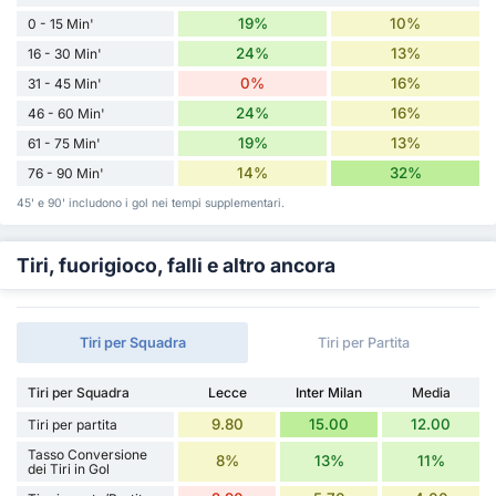
19%
10%
0 - 15 Min'
24%
13%
16 - 30 Min'
0%
16%
31 - 45 Min'
24%
16%
46 - 60 Min'
19%
13%
61 - 75 Min'
14%
32%
76 - 90 Min'
45' e 90' includono i gol nei tempi supplementari.
Tiri, fuorigioco, falli e altro ancora
Tiri per Squadra
Tiri per Partita
Tiri per Squadra
Lecce
Inter Milan
Media
9.80
15.00
12.00
Tiri per partita
Tasso Conversione
8%
13%
11%
dei Tiri in Gol