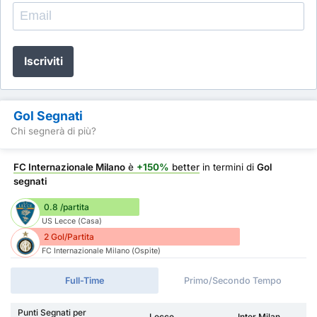
Iscriviti
Gol Segnati
Chi segnerà di più?
FC Internazionale Milano
è
+150%
better
in termini di
Gol
segnati
0.8 /partita
US Lecce (Casa)
2 Gol/Partita
FC Internazionale Milano (Ospite)
Full-Time
Primo/Secondo Tempo
Punti Segnati per
Lecce
Inter Milan