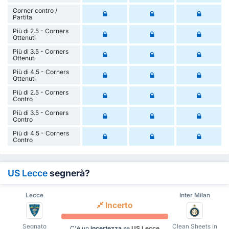
Corner contro /
Partita
Più di 2.5 - Corners
Ottenuti
Più di 3.5 - Corners
Ottenuti
Più di 4.5 - Corners
Ottenuti
Più di 2.5 - Corners
Contro
Più di 3.5 - Corners
Contro
Più di 4.5 - Corners
Contro
US Lecce
segnerà?
Lecce
Inter Milan
Incerto
Segnato
Clean Sheets in
C'è un
incertezza
se
US Lecce