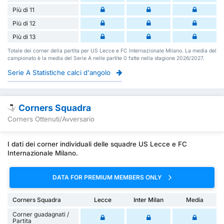
Più di 11
Più di 12
Più di 13
Totale dei corner della partita per US Lecce e FC Internazionale Milano. La media del
campionato è la media del Serie A nelle partite 0 fatte nella stagione 2026/2027.
Serie A Statistiche calci d'angolo
Corners Squadra
Corners Ottenuti/Avversario
I dati dei corner individuali delle squadre US Lecce e FC
Internazionale Milano.
DATA FOR PREMIUM MEMBERS ONLY
Corners Squadra
Lecce
Inter Milan
Media
Corner guadagnati /
Partita