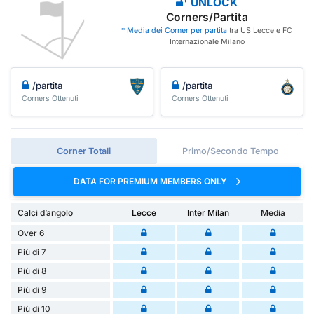
UNLOCK
Corners/Partita
* Media dei Corner per partita
tra US Lecce e FC
Internazionale Milano
/partita
/partita
Corners Ottenuti
Corners Ottenuti
Corner Totali
Primo/Secondo Tempo
DATA FOR PREMIUM MEMBERS ONLY
Calci d’angolo
Lecce
Inter Milan
Media
Over 6
Più di 7
Più di 8
Più di 9
Più di 10