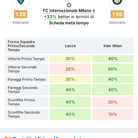
FC Internazionale Milano
è
1.20
1.60
+33%
better
in termini di
Intervallo
Intervallo
Scheda metà tempo
Forma Squadra
Primo/Secondo
Lecce
Inter Milan
Tempo
30%
40%
Vittorie Primo Tempo
Vittorie Secondo
20%
50%
Tempo
30%
40%
Pareggi Primo Tempo
Pareggi Secondo
40%
40%
Tempo
Sconfitte Primo
40%
20%
Tempo
Sconfitte Secondo
40%
10%
Tempo