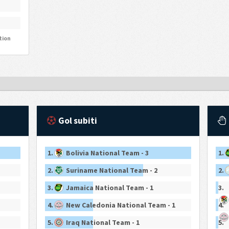
tion
Gol subiti
1.
Bolivia National Team - 3
1.
2.
Suriname National Team - 2
2.
3.
Jamaica National Team - 1
3.
4.
New Caledonia National Team - 1
4.
5.
Iraq National Team - 1
5.