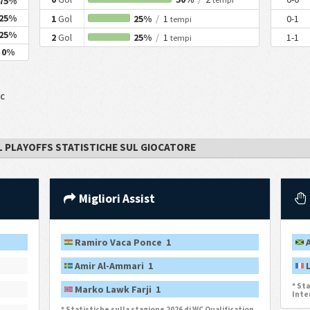
75%
25%
1
Gol
25%
/
1
0-1
tempi
25%
2
Gol
25%
/
1
1-1
tempi
0%
WC
 PLAYOFFS STATISTICHE SUL GIOCATORE
Migliori Assist
Ramiro Vaca Ponce 1
Amir Al-Ammari 1
* Sta
Marko Lawk Farji 1
Inte
* Statistiche sulla stagione 2026 di WC Qualification