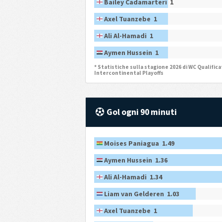
Bailey Cadamarteri 1
Axel Tuanzebe 1
Ali Al-Hamadi 1
Aymen Hussein 1
* Statistiche sulla stagione 2026 di WC Qualifica
Intercontinental Playoffs
Gol ogni 90 minuti
Moises Paniagua 1.49
Aymen Hussein 1.36
Ali Al-Hamadi 1.34
Liam van Gelderen 1.03
Axel Tuanzebe 1