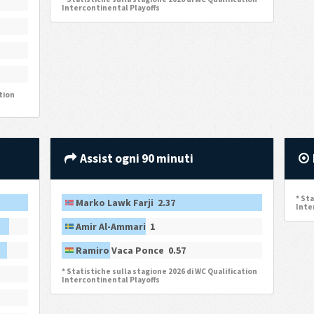
Intercontinental Playoffs
tion
Assist ogni 90 minuti
* Sta
Marko Lawk Farji 2.37
Inte
Amir Al-Ammari 1
Ramiro Vaca Ponce 0.57
* Statistiche sulla stagione 2026 di WC Qualification
Intercontinental Playoffs