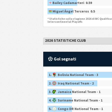
Bailey Cadamarteri 0.59
Miguel Ángel Terceros 0.5
* Statistiche sulla stagione 2026 di WC Qualifica
Intercontinental Playoffs
2026 STATISTICHE CLUB
Gol segnati
1.
Bolivia National Team - 3
2.
Iraq National Team - 2
3.
Jamaica National Team - 1
4.
Suriname National Team - 1
5.
Congo DR National Team - 1