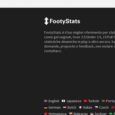
FootyStats è il tuo miglior riferimento per stat
come gol segnati, Over 2.5/Under 2.5, 1T/Full 
statistiche dinamiche in-play e altro ancora. Se
domande, proposte o feedback, non esitare 
contattarci.
English
Japanese
Turkish
Port
German
Dutch
Italian
Czech
Vietnamese
Bulgarian
Serbian