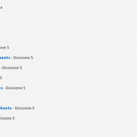
pa
ione 5
heets
- Divisione 5
- Divisione 5
 5
ts
- Divisione 5
Sheets
- Divisione 5
visione 5