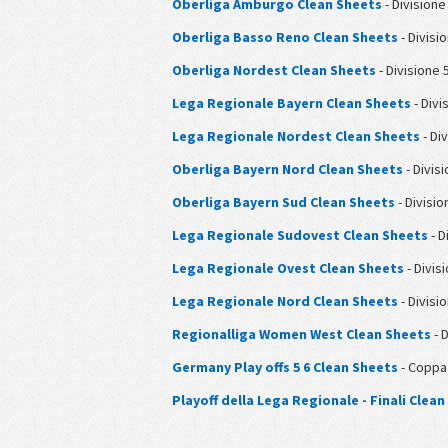
Oberliga Amburgo Clean Sheets
- Divisione
Oberliga Basso Reno Clean Sheets
- Divisi
Oberliga Nordest Clean Sheets
- Divisione 
Lega Regionale Bayern Clean Sheets
- Divi
Lega Regionale Nordest Clean Sheets
- Di
Oberliga Bayern Nord Clean Sheets
- Divis
Oberliga Bayern Sud Clean Sheets
- Divisio
Lega Regionale Sudovest Clean Sheets
- D
Lega Regionale Ovest Clean Sheets
- Divis
Lega Regionale Nord Clean Sheets
- Divisi
Regionalliga Women West Clean Sheets
- 
Germany Play offs 5 6 Clean Sheets
- Coppa
Playoff della Lega Regionale - Finali Clea