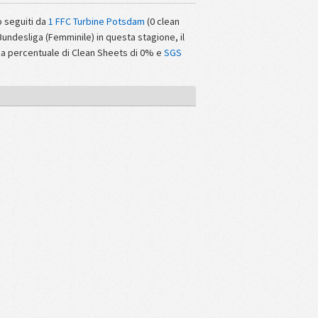
o seguiti da
1 FFC Turbine Potsdam
(0 clean
Bundesliga (Femminile) in questa stagione, il
a percentuale di Clean Sheets di 0% e
SGS