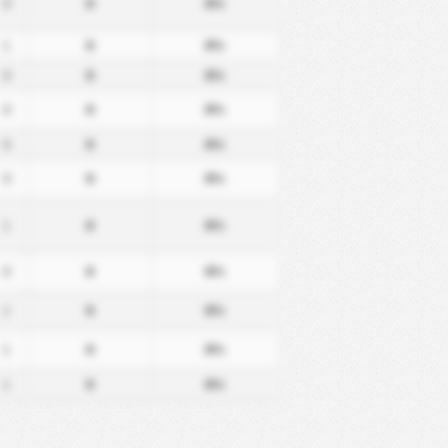
0
0
0%
1
0
0%
0
0
0%
0
0
0%
0
0
0%
0
0
0%
1
0
0%
0
0
0%
1
0
0%
1
0
0%
1
0
0%