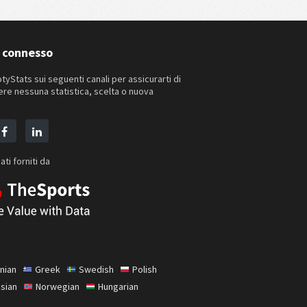
 connesso
tyStats sui seguenti canali per assicurarti di
re nessuna statistica, scelta o nuova
ati forniti da
nian
Greek
Swedish
Polish
sian
Norwegian
Hungarian