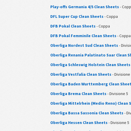
Play-offs Germania 4/5 Clean Sheets
- Cop
DFL Super Cup Clean Sheets
- Coppa
DFB Pokal Clean Sheets
- Coppa
DFB Pokal Femminile Clean Sheets
- Coppa
Oberliga Nordest Sud Clean Sheets
- Divis
Oberliga Renania Palatinato Saar Clean S
Oberliga Schleswig Holstein Clean Sheets
Oberliga Vestfalia Clean Sheets
- Divisione
Oberliga Baden Wurttemberg Clean Shee
Oberliga Brema Clean Sheets
- Divisione 5
Oberliga Mittelrhein (Medio Reno) Clean 
Oberliga Bassa Sassonia Clean Sheets
- Di
Oberliga Hessen Clean Sheets
- Divisione 5