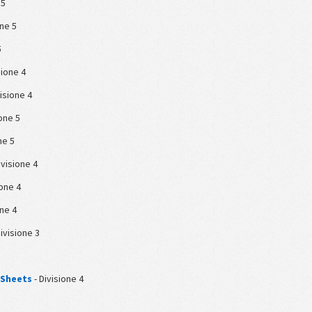
 5
one 5
5
sione 4
visione 4
ione 5
ne 5
ivisione 4
ione 4
one 4
Divisione 3
n Sheets
- Divisione 4