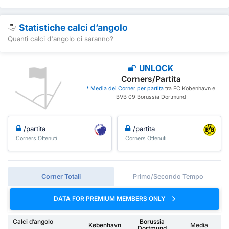
Statistiche calci d’angolo
Quanti calci d'angolo ci saranno?
UNLOCK
Corners/Partita
* Media dei Corner per partita
tra FC Kobenhavn e
BVB 09 Borussia Dortmund
/partita
/partita
Corners Ottenuti
Corners Ottenuti
Corner Totali
Primo/Secondo Tempo
DATA FOR PREMIUM MEMBERS ONLY
Calci d’angolo
Borussia
København
Media
Dortmund