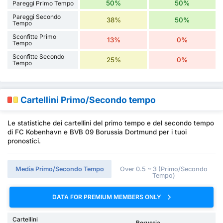
50%
50%
Pareggi Primo Tempo
Pareggi Secondo
38%
50%
Tempo
Sconfitte Primo
13%
0%
Tempo
Sconfitte Secondo
25%
0%
Tempo
Cartellini Primo/Secondo tempo
Le statistiche dei cartellini del primo tempo e del secondo tempo
di FC Kobenhavn e BVB 09 Borussia Dortmund per i tuoi
pronostici.
Media Primo/Secondo Tempo
Over 0.5 ~ 3 (Primo/Secondo
Tempo)
DATA FOR PREMIUM MEMBERS ONLY
Cartellini
Borussia