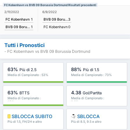
FC Kobenhavn vs BVB 09 Borussia Dortmund Risultati precedenti
2/11/2022
6/9/2022
FC Kobenhavn
1
BVB 09 Borussia Dortmund
3
BVB 09 Borussia Dortmund
1
FC Kobenhavn
0
Tutti i Pronostici
- FC Kobenhavn vs BVB 09 Borussia Dortmund
63%
88%
Più di 2.5
Più di 1.5
Media di Campionato : 53%
Media di Campionato : 73%
63%
4.38
BTTS
Gol/Partita
Media di Campionato :
Media di Campionato :
48%
2.88
SBLOCCA SUBITO
SBLOCCA
Più di 1.5, FH/2H e altro
Più di 8.5, 9.5 e altro
ancora
ancora