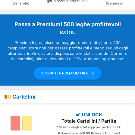
gol in base al nostro dati.
(Generale)
(Generale)
Passa a Premium! 500 leghe profittevoli
extra.
Premium ti garantisce un maggior numero di vittorie. 500
campionati extra noti per essere profittevoli e meno seguiti dagli
allibratori. Inoltre, avrai a disposizione le statistiche dei Corner e
dei cartellini, oltre al download di CSV. Abbonati oggi stesso!
ISCRIVITI A PREMIUM ORA
Cartellini
UNLOCK
Totale Cartellini / Partita
* Somma degli arbitraggi per partita tra FC
Kobenhavn e BVB 09 Borussia Dortmund