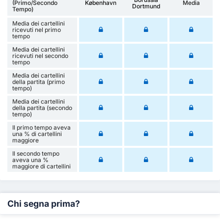
(Primo/Secondo
København
Media
Dortmund
Tempo)
Media dei cartellini
ricevuti nel primo
tempo
Media dei cartellini
ricevuti nel secondo
tempo
Media dei cartellini
della partita (primo
tempo)
Media dei cartellini
della partita (secondo
tempo)
Il primo tempo aveva
una % di cartellini
maggiore
Il secondo tempo
aveva una %
maggiore di cartellini
Chi segna prima?