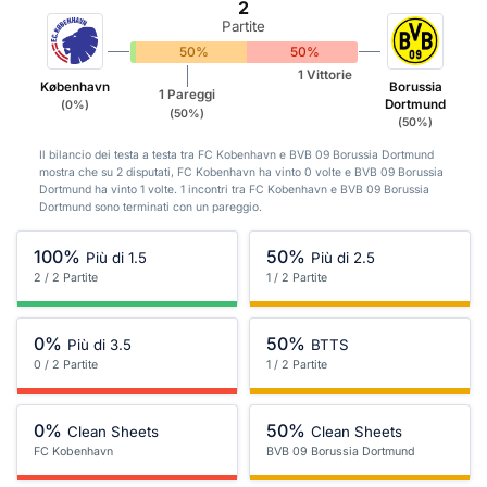
2
Partite
0%
50%
50%
1 Vittorie
København
Borussia
1 Pareggi
Dortmund
(0%)
(50%)
(50%)
Il bilancio dei testa a testa tra FC Kobenhavn e BVB 09 Borussia Dortmund
mostra che su 2 disputati, FC Kobenhavn ha vinto 0 volte e BVB 09 Borussia
Dortmund ha vinto 1 volte. 1 incontri tra FC Kobenhavn e BVB 09 Borussia
Dortmund sono terminati con un pareggio.
100%
50%
Più di 1.5
Più di 2.5
2 / 2 Partite
1 / 2 Partite
0%
50%
Più di 3.5
BTTS
0 / 2 Partite
1 / 2 Partite
0%
50%
Clean Sheets
Clean Sheets
FC Kobenhavn
BVB 09 Borussia Dortmund