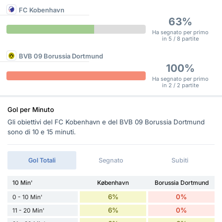
FC Kobenhavn
63%
Ha segnato per primo
in 5 / 8 partite
BVB 09 Borussia Dortmund
100%
Ha segnato per primo
in 2 / 2 partite
Gol per Minuto
Gli obiettivi del FC Kobenhavn e del BVB 09 Borussia Dortmund
sono di 10 e 15 minuti.
Gol Totali
Segnato
Subiti
10 Min'
København
Borussia Dortmund
6%
0%
0 - 10 Min'
6%
0%
11 - 20 Min'