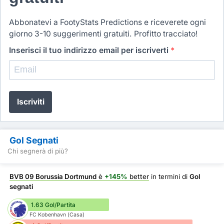
Abbonatevi a FootyStats Predictions e riceverete ogni
giorno 3-10 suggerimenti gratuiti. Profitto tracciato!
Inserisci il tuo indirizzo email per iscriverti
*
Iscriviti
Gol Segnati
Chi segnerà di più?
BVB 09 Borussia Dortmund
è
+145%
better
in termini di
Gol
segnati
1.63 Gol/Partita
FC Kobenhavn (Casa)