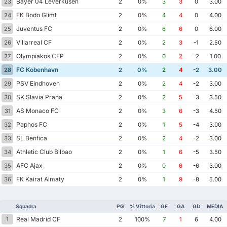
Bayer 04 Leverkusen
23
2
0%
3
3
0
3.00
FK Bodo Glimt
24
2
0%
4
4
0
4.00
Juventus FC
25
2
0%
6
6
0
6.00
Villarreal CF
26
2
0%
2
3
-1
2.50
Olympiakos CFP
27
2
0%
0
2
-2
1.00
FC Kobenhavn
28
2
0%
2
4
-2
3.00
PSV Eindhoven
29
2
0%
2
4
-2
3.00
SK Slavia Praha
30
2
0%
2
5
-3
3.50
AS Monaco FC
31
2
0%
3
6
-3
4.50
Paphos FC
32
2
0%
1
5
-4
3.00
SL Benfica
33
2
0%
2
4
-2
3.00
Athletic Club Bilbao
34
2
0%
1
6
-5
3.50
AFC Ajax
35
2
0%
0
6
-6
3.00
FK Kairat Almaty
36
2
0%
1
9
-8
5.00
Squadra
PG
% Vittoria
GF
GA
GD
MEDIA
Real Madrid CF
1
2
100%
7
1
6
4.00