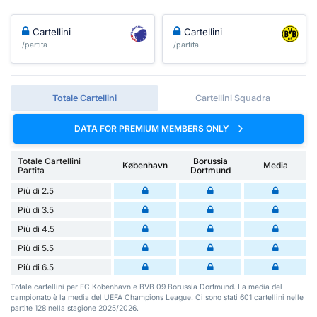
Cartellini
Cartellini
/partita
/partita
Totale Cartellini
Cartellini Squadra
DATA FOR PREMIUM MEMBERS ONLY
Totale Cartellini
Borussia
København
Media
Partita
Dortmund
Più di 2.5
Più di 3.5
Più di 4.5
Più di 5.5
Più di 6.5
Totale cartellini per FC Kobenhavn e BVB 09 Borussia Dortmund. La media del
campionato è la media del UEFA Champions League. Ci sono stati 601 cartellini nelle
partite 128 nella stagione 2025/2026.