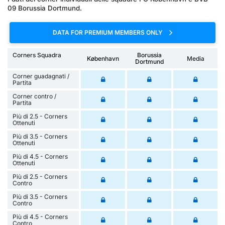
09 Borussia Dortmund.
DATA FOR PREMIUM MEMBERS ONLY
Corners Squadra
Borussia
København
Media
Dortmund
Corner guadagnati /
Partita
Corner contro /
Partita
Più di 2.5 - Corners
Ottenuti
Più di 3.5 - Corners
Ottenuti
Più di 4.5 - Corners
Ottenuti
Più di 2.5 - Corners
Contro
Più di 3.5 - Corners
Contro
Più di 4.5 - Corners
Contro