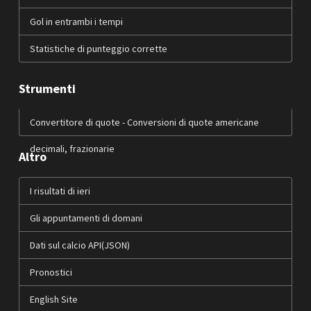
Gol in entrambi i tempi
Statistiche di punteggio corrette
Strumenti
Convertitore di quote - Conversioni di quote americane
decimali, frazionarie
Altro
I risultati di ieri
Gli appuntamenti di domani
Dati sul calcio API(JSON)
Pronostici
English Site