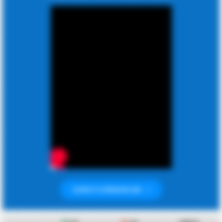
ISCRIVITI A PREMIUM ORA