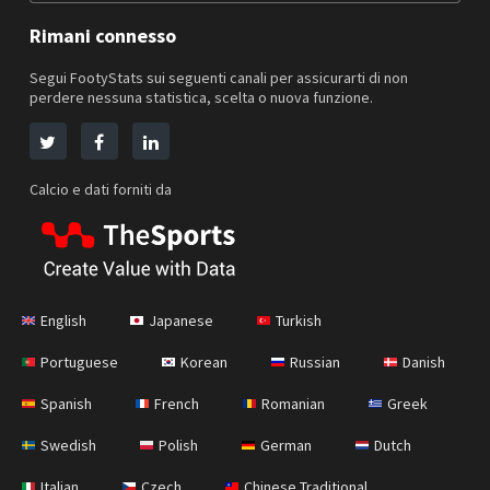
Rimani connesso
Segui FootyStats sui seguenti canali per assicurarti di non
perdere nessuna statistica, scelta o nuova funzione.
Calcio e dati forniti da
English
Japanese
Turkish
Portuguese
Korean
Russian
Danish
Spanish
French
Romanian
Greek
Swedish
Polish
German
Dutch
Italian
Czech
Chinese Traditional