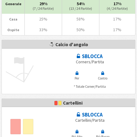
29%
54%
17%
Generale
(7 / 24 Partite)
(13 / 24 Partite)
(4 / 24 Partite)
25%
58%
17%
Casa
33%
50%
17%
Ospite
Calcio d'angolo
SBLOCCA
Corners/Partita
Per
Contro
* Totale Corner/Partita
Cartellini
SBLOCCA
Cartellini/Partita
Più Alto
Più Basso