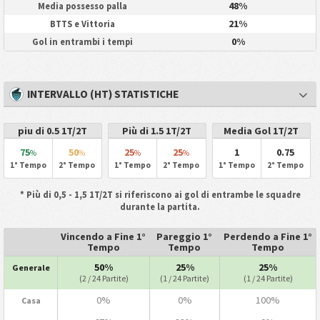
48%
Media possesso palla
21%
BTTS e Vittoria
0%
Gol in entrambi i tempi
INTERVALLO (HT) STATISTICHE
piu di 0.5 1T/2T
Più di 1.5 1T/2T
Media Gol 1T/2T
75
50
25
25
1
0.75
%
%
%
%
1° Tempo
2° Tempo
1° Tempo
2° Tempo
1° Tempo
2° Tempo
* Più di 0,5 - 1,5 1T/2T si riferiscono ai gol di entrambe le squadre
durante la partita.
Vincendo a Fine 1°
Pareggio 1°
Perdendo a Fine 1°
Tempo
Tempo
Tempo
50%
25%
25%
Generale
(2 / 24 Partite)
(1 / 24 Partite)
(1 / 24 Partite)
0%
0%
100%
Casa