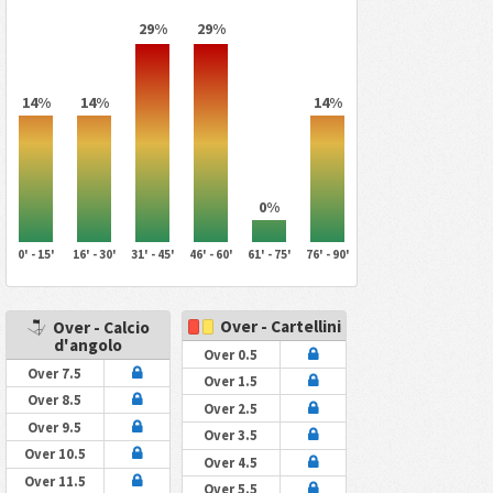
29%
29%
14%
14%
14%
0%
0' - 15'
16' - 30'
31' - 45'
46' - 60'
61' - 75'
76' - 90'
Over - Cartellini
Over - Calcio
d'angolo
Over 0.5
Over 7.5
Over 1.5
Over 8.5
Over 2.5
Over 9.5
Over 3.5
Over 10.5
Over 4.5
Over 11.5
Over 5.5