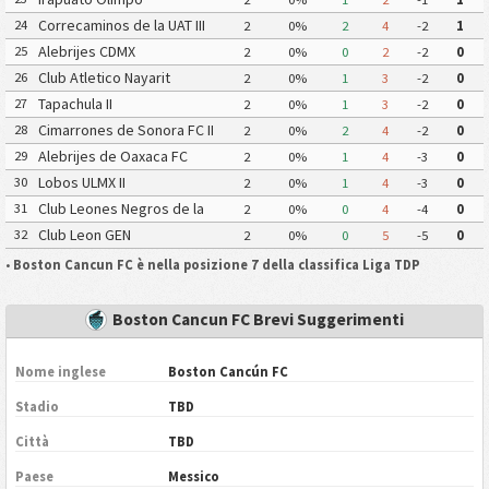
Correcaminos de la UAT III
24
2
0%
2
4
-2
1
Alebrijes CDMX
25
2
0%
0
2
-2
0
Club Atletico Nayarit
26
2
0%
1
3
-2
0
Tapachula II
27
2
0%
1
3
-2
0
Cimarrones de Sonora FC II
28
2
0%
2
4
-2
0
Alebrijes de Oaxaca FC
29
2
0%
1
4
-3
0
Lobos ULMX II
30
2
0%
1
4
-3
0
Club Leones Negros de la
31
2
0%
0
4
-4
0
Universidad de Guadalajara III
Club Leon GEN
32
2
0%
0
5
-5
0
•
Boston Cancun FC è nella posizione 7 della classifica Liga TDP
Boston Cancun FC Brevi Suggerimenti
Nome inglese
Boston Cancún FC
Stadio
TBD
Città
TBD
Paese
Messico