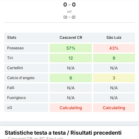
0
-
0
HT
(0 - 0)
Stats
Cascavel CR
São Luiz
Possesso
57%
43%
Tiri
12
9
Cartellini
N/A
N/A
Calcio d'angolo
6
3
Falli
N/A
N/A
Fuorigioco
N/A
N/A
xG
Calculating
Calculating
Statistiche testa a testa / Risultati precedenti
- Cascavel CR vs EC Sao Luiz