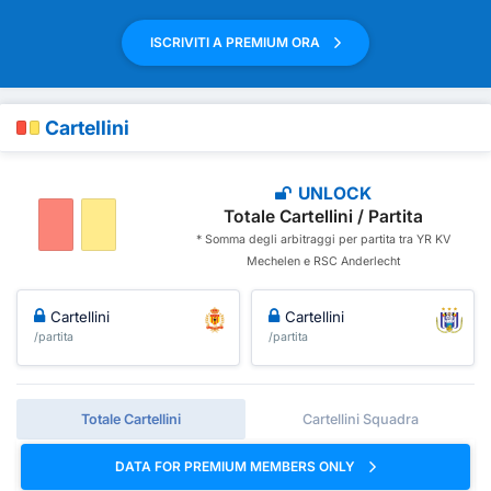
ISCRIVITI A PREMIUM ORA
Cartellini
UNLOCK
Totale Cartellini / Partita
* Somma degli arbitraggi per partita tra YR KV
Mechelen e RSC Anderlecht
Cartellini
Cartellini
/partita
/partita
Totale Cartellini
Cartellini Squadra
DATA FOR PREMIUM MEMBERS ONLY