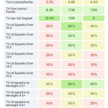
2.70
4.60
4.00
Tiro in porta/Partita
Tiri fuori porta /
6.30
7.30
7.00
Partita
10.00
7.93
9
Tiri per Gol Segnati
Tiri di Squadra Over
20%
60%
40%
10.5
Tiri di Squadra Over
20%
50%
35%
11.5
Tiri di Squadra Over
20%
50%
35%
12.5
Tiri di Squadra Over
20%
30%
25%
13.5
Tiri di Squadra Over
10%
20%
15%
14.5
Tiri di Squadra Over
10%
20%
15%
15.5
Tiri di squadra su
30%
60%
45%
bersaglio 3.5+
Tiri di squadra su
20%
40%
30%
bersaglio 4.5+
Tiri di squadra su
10%
30%
20%
bersaglio 5.5+