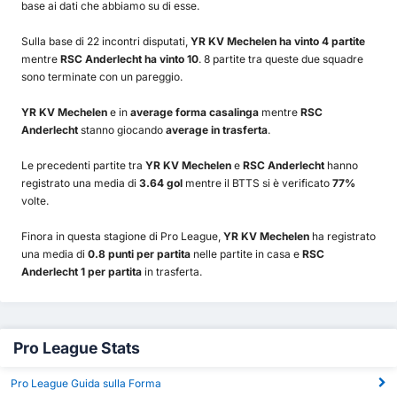
base ai dati che abbiamo su di esse.
Sulla base di 22 incontri disputati,
YR KV Mechelen ha vinto 4 partite
mentre
RSC Anderlecht ha vinto 10
. 8 partite tra queste due squadre
sono terminate con un pareggio.
YR KV Mechelen
e in
average forma casalinga
mentre
RSC
Anderlecht
stanno giocando
average in trasferta
.
Le precedenti partite tra
YR KV Mechelen
e
RSC Anderlecht
hanno
registrato una media di
3.64 gol
mentre il BTTS si è verificato
77%
volte.
Finora in questa stagione di Pro League,
YR KV Mechelen
ha registrato
una media di
0.8 punti per partita
nelle partite in casa e
RSC
Anderlecht 1 per partita
in trasferta.
Pro League Stats
Pro League Guida sulla Forma