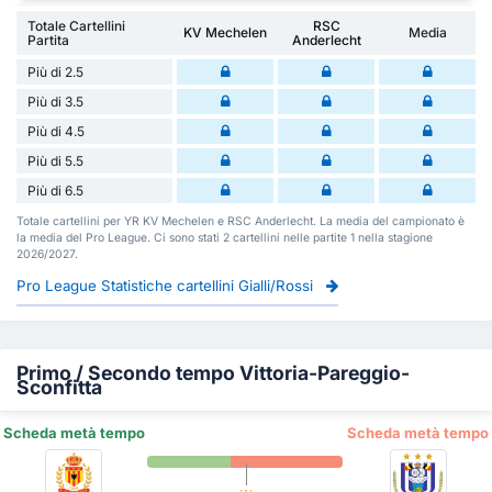
Totale Cartellini
RSC
KV Mechelen
Media
Partita
Anderlecht
Più di 2.5
Più di 3.5
Più di 4.5
Più di 5.5
Più di 6.5
Totale cartellini per YR KV Mechelen e RSC Anderlecht. La media del campionato è
la media del Pro League. Ci sono stati 2 cartellini nelle partite 1 nella stagione
2026/2027.
Pro League Statistiche cartellini Gialli/Rossi
Primo / Secondo tempo Vittoria-Pareggio-
Sconfitta
Scheda metà tempo
Scheda metà tempo