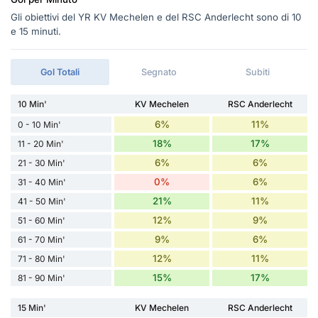
Gli obiettivi del YR KV Mechelen e del RSC Anderlecht sono di 10
e 15 minuti.
Gol Totali
Segnato
Subiti
10 Min'
KV Mechelen
RSC Anderlecht
6%
11%
0 - 10 Min'
18%
17%
11 - 20 Min'
6%
6%
21 - 30 Min'
0%
6%
31 - 40 Min'
21%
11%
41 - 50 Min'
12%
9%
51 - 60 Min'
9%
6%
61 - 70 Min'
12%
11%
71 - 80 Min'
15%
17%
81 - 90 Min'
15 Min'
KV Mechelen
RSC Anderlecht