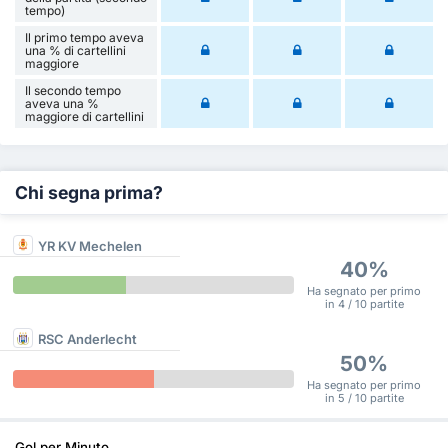
tempo)
Il primo tempo aveva
una % di cartellini
maggiore
Il secondo tempo
aveva una %
maggiore di cartellini
Chi segna prima?
YR KV Mechelen
40%
Ha segnato per primo
in 4 / 10 partite
RSC Anderlecht
50%
Ha segnato per primo
in 5 / 10 partite
Gol per Minuto