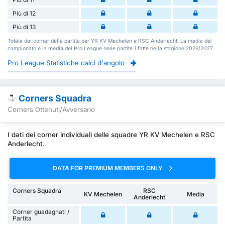
Più di 12
Più di 13
Totale dei corner della partita per YR KV Mechelen e RSC Anderlecht. La media del
campionato è la media del Pro League nelle partite 1 fatte nella stagione 2026/2027.
Pro League Statistiche calci d'angolo
Corners Squadra
Corners Ottenuti/Avversario
I dati dei corner individuali delle squadre YR KV Mechelen e RSC
Anderlecht.
DATA FOR PREMIUM MEMBERS ONLY
Corners Squadra
RSC
KV Mechelen
Media
Anderlecht
Corner guadagnati /
Partita