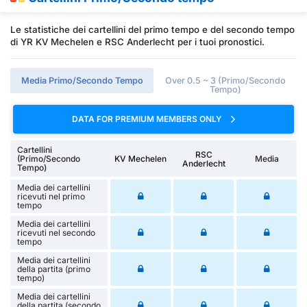
Le statistiche dei cartellini del primo tempo e del secondo tempo
di YR KV Mechelen e RSC Anderlecht per i tuoi pronostici.
Media Primo/Secondo Tempo
Over 0.5 ~ 3 (Primo/Secondo
Tempo)
DATA FOR PREMIUM MEMBERS ONLY
Cartellini
RSC
(Primo/Secondo
KV Mechelen
Media
Anderlecht
Tempo)
Media dei cartellini
ricevuti nel primo
tempo
Media dei cartellini
ricevuti nel secondo
tempo
Media dei cartellini
della partita (primo
tempo)
Media dei cartellini
della partita (secondo