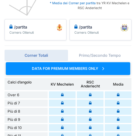
* Media dei Corner per partita
tra YR KV Mechelen e
RSC Anderlecht
/partita
/partita
Corners Ottenuti
Corners Ottenuti
Corner Totali
Primo/Secondo Tempo
DATA FOR PREMIUM MEMBERS ONLY
Calci d’angolo
RSC
KV Mechelen
Media
Anderlecht
Over 6
Più di 7
Più di 8
Più di 9
Più di 10
Più di 11