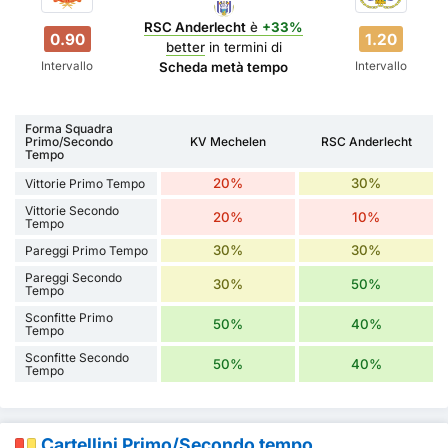
RSC Anderlecht
è
+33%
0.90
1.20
better
in termini di
Intervallo
Intervallo
Scheda metà tempo
Forma Squadra
Primo/Secondo
KV Mechelen
RSC Anderlecht
Tempo
20%
30%
Vittorie Primo Tempo
Vittorie Secondo
20%
10%
Tempo
30%
30%
Pareggi Primo Tempo
Pareggi Secondo
30%
50%
Tempo
Sconfitte Primo
50%
40%
Tempo
Sconfitte Secondo
50%
40%
Tempo
Cartellini Primo/Secondo tempo