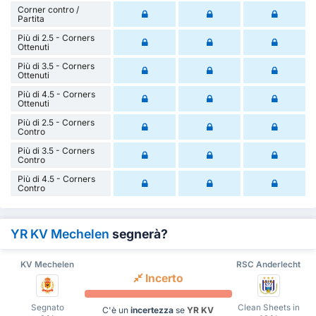
Corner contro /
Partita
Più di 2.5 - Corners
Ottenuti
Più di 3.5 - Corners
Ottenuti
Più di 4.5 - Corners
Ottenuti
Più di 2.5 - Corners
Contro
Più di 3.5 - Corners
Contro
Più di 4.5 - Corners
Contro
YR KV Mechelen
segnerà?
KV Mechelen
RSC Anderlecht
Incerto
Segnato
Clean Sheets in
C'è un
incertezza
se
YR KV