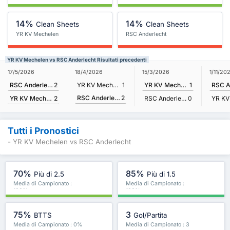
14%
14%
Clean Sheets
Clean Sheets
YR KV Mechelen
RSC Anderlecht
YR KV Mechelen vs RSC Anderlecht Risultati precedenti
17/5/2026
18/4/2026
15/3/2026
1/11/20
RSC Anderlecht
2
YR KV Mechelen
1
YR KV Mechelen
1
RSC Anderlecht
2
YR KV Mechelen
2
RSC Anderlecht
0
Tutti i Pronostici
- YR KV Mechelen vs RSC Anderlecht
70%
85%
Più di 2.5
Più di 1.5
Media di Campionato :
Media di Campionato :
100%
100%
75%
3
BTTS
Gol/Partita
Media di Campionato : 0%
Media di Campionato : 3